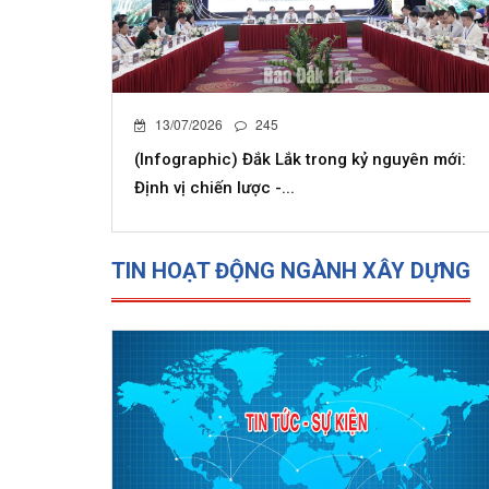
13/07/2026
245
(Infographic) Đắk Lắk trong kỷ nguyên mới:
Định vị chiến lược -...
TIN HOẠT ĐỘNG NGÀNH XÂY DỰNG