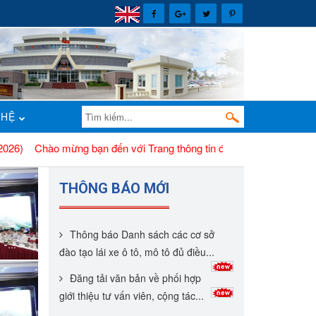
 HỆ
mừng bạn đến với Trang thông tin điện tử Sở Xây dựng tỉnh Đắk Lắk
THÔNG BÁO MỚI
Thông báo Danh sách các cơ sở
-...
đào tạo lái xe ô tô, mô tô đủ điều...
Đăng tải văn bản về phối hợp
giới thiệu tư vấn viên, cộng tác...