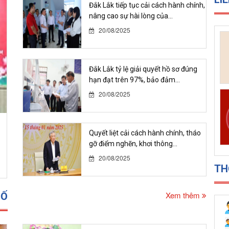
Đắk Lắk tiếp tục cải cách hành chính,
nâng cao sự hài lòng của...
20/08/2025
LI
Đắk Lắk tỷ lệ giải quyết hồ sơ đúng
hạn đạt trên 97%, bảo đảm...
20/08/2025
Quyết liệt cải cách hành chính, tháo
gỡ điểm nghẽn, khơi thông...
20/08/2025
Xem thêm
SỐ
TH