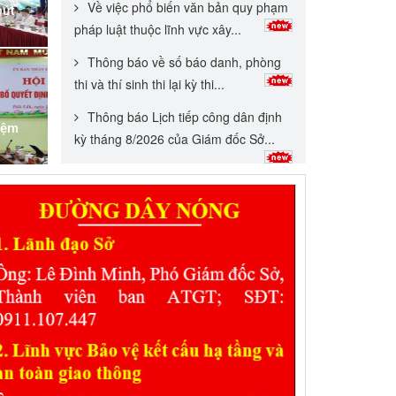
Về việc phổ biến văn bản quy phạm
bứt
pháp luật thuộc lĩnh vực xây...
Thông báo về số báo danh, phòng
thi và thí sinh thi lại kỳ thi...
Thông báo Lịch tiếp công dân định
iệm
kỳ tháng 8/2026 của Giám đốc Sở...