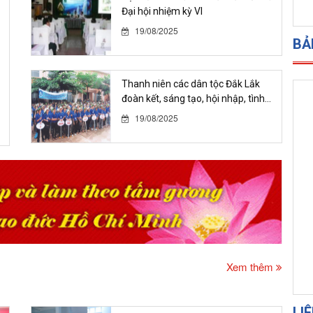
Đại hội nhiệm kỳ VI
19/08/2025
Thanh niên các dân tộc Đắk Lắk
đoàn kết, sáng tạo, hội nhập, tình...
BẢ
19/08/2025
Xem thêm