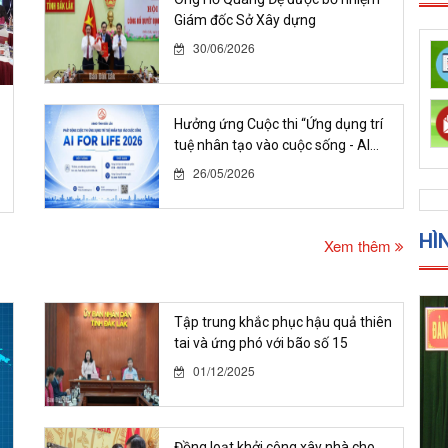
Giám đốc Sở Xây dựng
30/06/2026
Hưởng ứng Cuộc thi “Ứng dụng trí
tuệ nhân tạo vào cuộc sống - AI...
26/05/2026
HÌ
Xem thêm
Tập trung khắc phục hậu quả thiên
tai và ứng phó với bão số 15
01/12/2025
Đồng loạt khởi công xây nhà cho