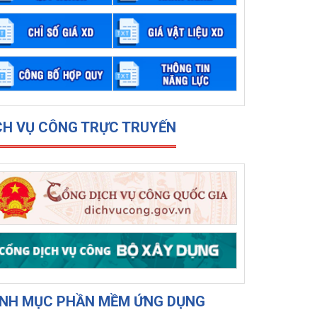
CH VỤ CÔNG TRỰC TRUYẾN
NH MỤC PHẦN MỀM ỨNG DỤNG