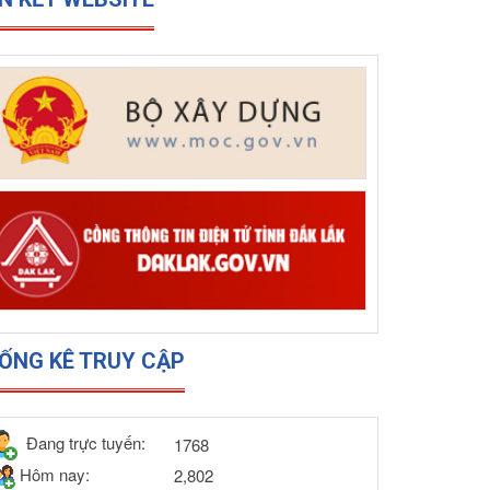
ÊN KẾT WEBSITE
ỐNG KÊ TRUY CẬP