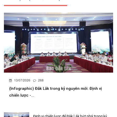
13/07/2026
268
(Infographic) Đắk Lắk trong kỷ nguyên mới: Định vị
chiến lược -...
Định vị chiến lược để Đắk Lắk bứt phá trong kỷ