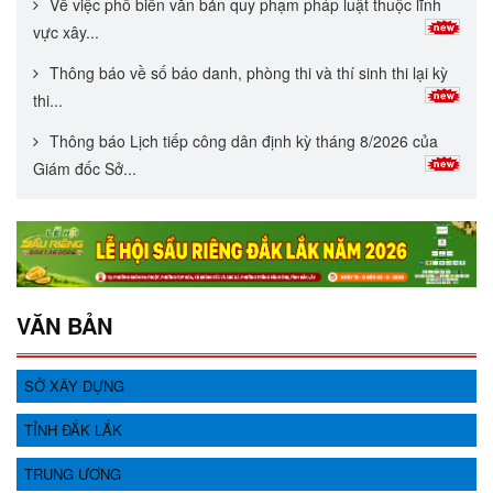
Về việc phổ biến văn bản quy phạm pháp luật thuộc lĩnh
vực xây...
Thông báo về số báo danh, phòng thi và thí sinh thi lại kỳ
thi...
Thông báo Lịch tiếp công dân định kỳ tháng 8/2026 của
Giám đốc Sở...
VĂN BẢN
SỞ XÂY DỰNG
TỈNH ĐẮK LẮK
TRUNG ƯƠNG