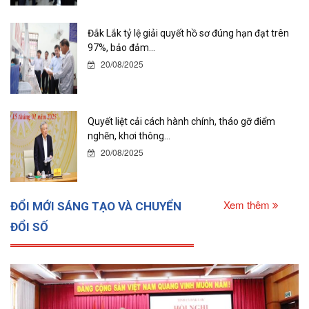
Đắk Lắk tỷ lệ giải quyết hồ sơ đúng hạn đạt trên
97%, bảo đảm...
20/08/2025
Quyết liệt cải cách hành chính, tháo gỡ điểm
nghẽn, khơi thông...
20/08/2025
Xem thêm
ĐỔI MỚI SÁNG TẠO VÀ CHUYỂN
ĐỔI SỐ