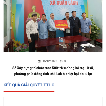
15/12/2025
0
Sở Xây dựng tổ chức trao 500 triệu đồng hỗ trợ 10 xã,
phường phía đông tỉnh Đắk Lắk bị thiệt hại do lũ lụt
KẾT QUẢ GIẢI QUYẾT TTHC