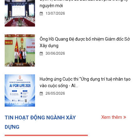
nguyên mới
13/07/2026
Ông Hồ Quang Đệ được bổ nhiệm Giám đốc Sở
Xây dựng
30/06/2026
Hưởng ứng Cuộc thi “Ứng dụng trí tuệ nhân tạo
vào cuộc sống - AI...
26/05/2026
Xem thêm
TIN HOẠT ĐỘNG NGÀNH XÂY
DỰNG