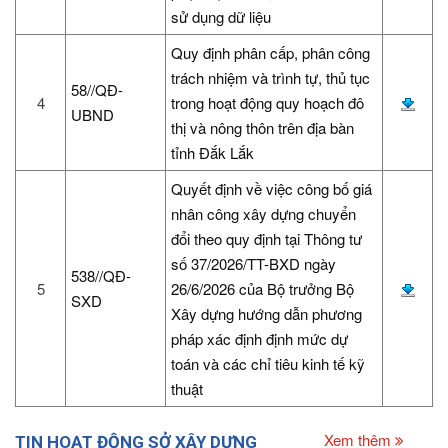
sử dụng dữ liệu
Quy định phân cấp, phân công
trách nhiệm và trình tự, thủ tục
58//QĐ-
4
trong hoạt động quy hoạch đô
UBND
thị và nông thôn trên địa bàn
tỉnh Đắk Lắk
Quyết định về việc công bố giá
nhân công xây dựng chuyển
đổi theo quy định tại Thông tư
số 37/2026/TT-BXD ngày
538//QĐ-
5
26/6/2026 của Bộ trưởng Bộ
SXD
Xây dựng hướng dẫn phương
pháp xác định định mức dự
toán và các chỉ tiêu kinh tế kỹ
thuật
Xem thêm
TIN HOẠT ĐỘNG SỞ XÂY DỰNG