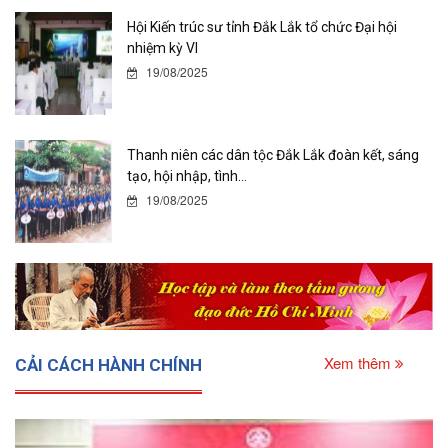
Hội Kiến trúc sư tỉnh Đắk Lắk tổ chức Đại hội
nhiệm kỳ VI
19/08/2025
Thanh niên các dân tộc Đắk Lắk đoàn kết, sáng
tạo, hội nhập, tình...
19/08/2025
Xem thêm
CẢI CÁCH HÀNH CHÍNH