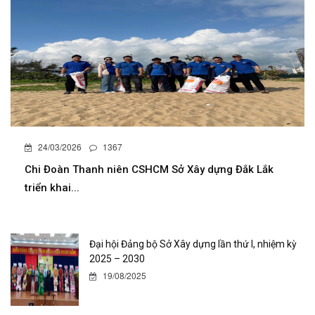
24/03/2026
1367
Chi Đoàn Thanh niên CSHCM Sở Xây dựng Đắk Lắk
triển khai...
Đại hội Đảng bộ Sở Xây dựng lần thứ I, nhiệm kỳ
2025 – 2030
19/08/2025