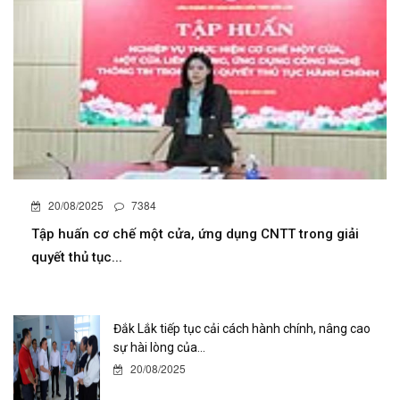
20/08/2025
7384
Tập huấn cơ chế một cửa, ứng dụng CNTT trong giải
quyết thủ tục...
Đắk Lắk tiếp tục cải cách hành chính, nâng cao
sự hài lòng của...
20/08/2025