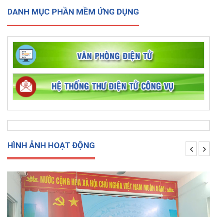
DANH MỤC PHẦN MỀM ỨNG DỤNG
HÌNH ẢNH HOẠT ĐỘNG