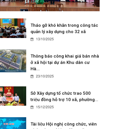
19/08/2025
7102
Tháo gỡ khó khăn trong công tác
quản lý xây dựng cho 32 xã
13/10/2025
Thông báo công khai giá bán nhà
ở xã hội tại dự án Khu dân cư
Hà...
23/10/2025
Sở Xây dựng tổ chức trao 500
triệu đồng hỗ trợ 10 xã, phường...
15/12/2025
Tài liệu Hội nghị công chức, viên