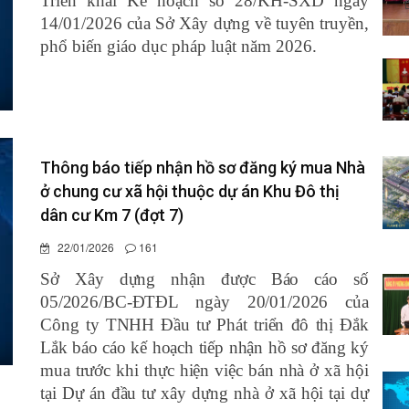
Triển khai Kế hoạch số 28/KH-SXD ngày
14/01/2026 của Sở Xây dựng về tuyên truyền,
phổ biến giáo dục pháp luật năm 2026.
Thông báo tiếp nhận hồ sơ đăng ký mua Nhà
ở chung cư xã hội thuộc dự án Khu Đô thị
dân cư Km 7 (đợt 7)
22/01/2026
161
Sở Xây dựng nhận được Báo cáo số
05/2026/BC-ĐTĐL ngày 20/01/2026 của
Công ty TNHH Đầu tư Phát triển đô thị Đắk
Lắk báo cáo kế hoạch tiếp nhận hồ sơ đăng ký
mua trước khi thực hiện việc bán nhà ở xã hội
tại Dự án đầu tư xây dựng nhà ở xã hội tại dự