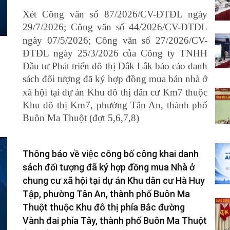
Xét Công văn số 87/2026/CV-ĐTĐL ngày
29/7/2026;
Công văn số 44/2026/CV-ĐTĐL
ngày 07/5/2026; Công văn số 27/2026/CV-
ĐTĐL ngày 25/3/2026 của Công ty TNHH
Đầu tư Phát triển đô thị Đắk Lắk báo cáo danh
sách
đối tượng đã ký hợp đồng mua bán nhà ở
xã hội tại dự án Khu đô thị dân cư Km7 thuộc
Khu đô thị Km7, phường Tân An, thành phố
Buôn Ma Thuột (đợt 5,6,7,8)
Thông báo về việc công bố công khai danh
sách đối tượng đã ký hợp đồng mua Nhà ở
chung cư xã hội tại dự án Khu dân cư Hà Huy
Tập, phường Tân An, thành phố Buôn Ma
Thuột thuộc Khu đô thị phía Bắc đường
Vành đai phía Tây, thành phố Buôn Ma Thuột