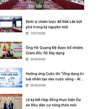
13/07/2026
263
Định vị chiến lược để Đắk Lắk bứt
phá trong kỷ nguyên mới
13/07/2026
Ông Hồ Quang Đệ được bổ nhiệm
Giám đốc Sở Xây dựng
30/06/2026
Hưởng ứng Cuộc thi “Ứng dụng trí
tuệ nhân tạo vào cuộc sống - AI...
26/05/2026
Lễ ký kết Hợp đồng thực hiện Dự
án Khu dân cư nông thôn mới