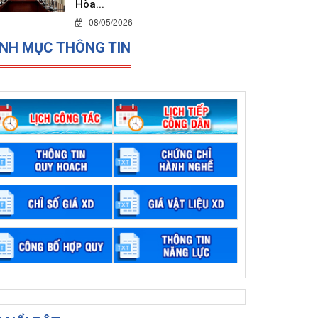
Hòa...
08/05/2026
NH MỤC THÔNG TIN