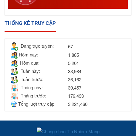
THỐNG KÊ TRUY CẬP
Đang trực tuyến:
67
Hôm nay:
1,885
Hôm qua:
5,201
Tuần này:
33,984
Tuần trước:
36,162
Tháng này:
39,457
Tháng trước:
179,433
Tổng lượt truy cập:
3,221,460