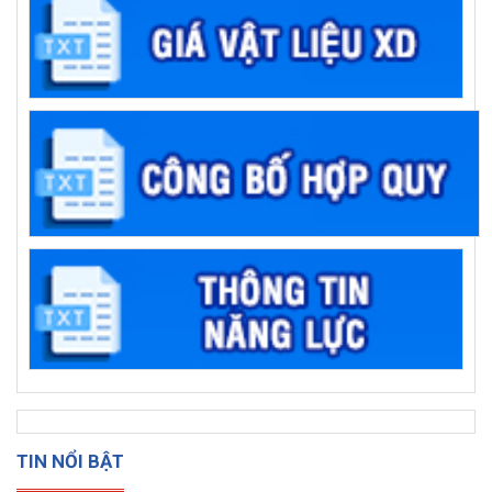
TIN NỔI BẬT