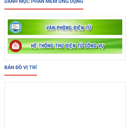
DANH MỤC PHẦN MỀM ỨNG DỤNG
BẢN ĐỒ VỊ TRÍ