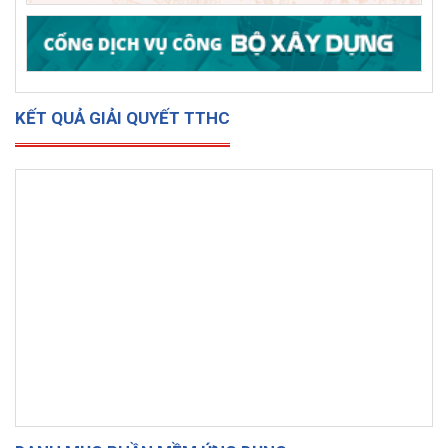
KẾT QUẢ GIẢI QUYẾT TTHC