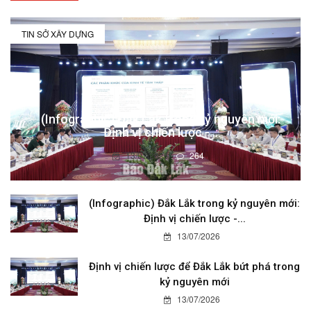
TIN SỞ XÂY DỰNG
(Infographic) Đắk Lắk trong kỷ nguyên mới:
Định vị chiến lược -...
13/07/2026
264
(Infographic) Đắk Lắk trong kỷ nguyên mới:
Định vị chiến lược -...
13/07/2026
Định vị chiến lược để Đắk Lắk bứt phá trong
kỷ nguyên mới
13/07/2026