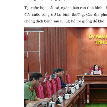
Tại cuộc họp, các sở, ngành báo cáo tình hình k
đưa cuộc sống trở lại bình thường. Các địa ph
chống dịch bệnh sau lũ lụt; hỗ trợ giống để khô