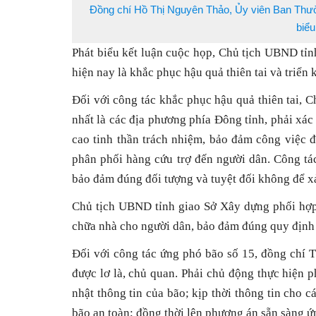
Đồng chí Hồ Thị Nguyên Thảo, Ủy viên Ban Thườ
biểu
Phát biểu kết luận cuộc họp, Chủ tịch UBND tỉ
hiện nay là khắc phục hậu quả thiên tai và triển 
Đối với công tác khắc phục hậu quả thiên tai, 
nhất là các địa phương phía Đông tỉnh, phải xác
cao tinh thần trách nhiệm, bảo đảm công việc đ
phân phối hàng cứu trợ đến người dân. Công tác
bảo đảm đúng đối tượng và tuyệt đối không để xả
Chủ tịch UBND tỉnh giao Sở Xây dựng phối hợp 
chữa nhà cho người dân, bảo đảm đúng quy định
Đối với công tác ứng phó bão số 15, đồng chí 
được lơ là, chủ quan. Phải chủ động thực hiện p
nhật thông tin của bão; kịp thời thông tin cho 
bão an toàn; đồng thời lên phương án sẵn sàng ứ