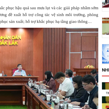
hắc phục hậu quả sau mưa lụt và các giải pháp nhằm sớm
ương đề xuất hỗ trợ công tác vệ sinh môi trường, phòng
i phục sản xuất; hỗ trợ khắc phục hạ tầng giao thông…
NH
T