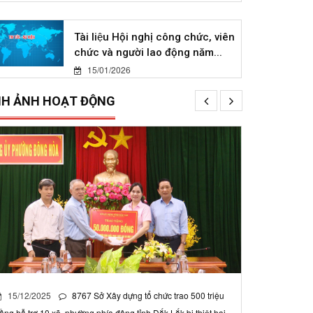
Tài liệu Hội nghị công chức, viên
chức và người lao động năm...
15/01/2026
NH ẢNH HOẠT ĐỘNG
15/12/2025
8767
Sở Xây dựng tổ chức trao 500 triệu
ồng hỗ trợ 10 xã, phường phía đông tỉnh Đắk Lắk bị thiệt hại