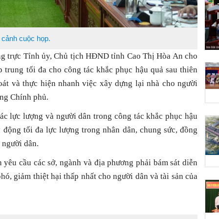
cảnh cuộc họp.
ờng trực Tỉnh ủy, Chủ tịch HĐND tỉnh Cao Thị Hòa An cho
tập trung tối đa cho công tác khắc phục hậu quả sau thiên
soát và thực hiện nhanh việc xây dựng lại nhà cho người
ớng Chính phủ.
các lực lượng và người dân trong công tác khắc phục hậu
y động tối đa lực lượng trong nhân dân, chung sức, đồng
 người dân.
An yêu cầu các sở, ngành và địa phương phải bám sát diễn
hó, giảm thiệt hại thấp nhất cho người dân và tài sản của