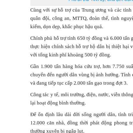
Cùng với sự hỗ trợ của Trung ương và các tỉnh
quân đội, công an, MTTQ, đoàn thể, tình nguyệ
kiếm, dọn dẹp, khắc phục hậu quả.
Chính phủ hỗ trợ tỉnh 650 tỷ đồng và 6.000 tấn 
thực hiện chính sách hỗ trợ hộ dân bị thiệt hại 
với tổng kinh phí khoảng 500 tỷ đồng.
Gần 1.900 tấn hàng hóa cứu trợ, hơn 7.750 su
chuyển đến người dân vùng bị ảnh hưởng. Tỉnh 
và đang tiếp tục cấp 2.000 tấn gạo trong đợt 3.
Công tác y tế, môi trường, điện, nước, viễn thô
lại hoạt động bình thường.
Để ổn định lâu dài đời sống người dân, tỉnh t
12.000 căn nhà, đồng thời phát động phong tr
thường xuyên bị ngập lụt.