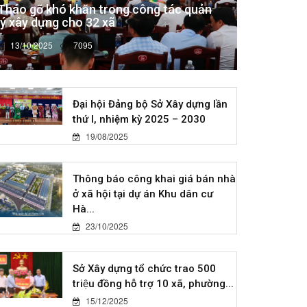
Tháo gỡ khó khăn trong công tác quản
lý xây dựng cho 32 xã
13/10/2025
7095
Đại hội Đảng bộ Sở Xây dựng lần
thứ I, nhiệm kỳ 2025 – 2030
19/08/2025
Thông báo công khai giá bán nhà
ở xã hội tại dự án Khu dân cư
Hà...
23/10/2025
Sở Xây dựng tổ chức trao 500
triệu đồng hỗ trợ 10 xã, phường...
15/12/2025