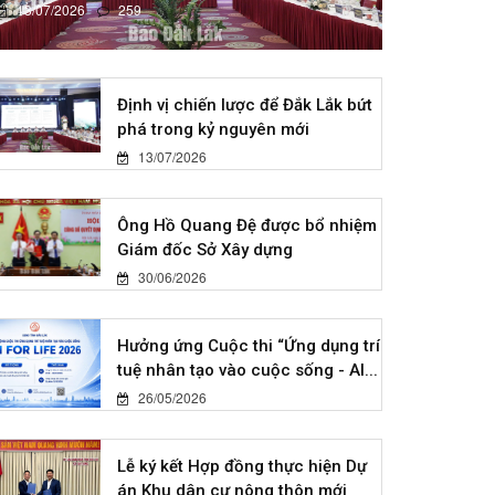
13/07/2026
259
Định vị chiến lược để Đắk Lắk bứt
phá trong kỷ nguyên mới
13/07/2026
Ông Hồ Quang Đệ được bổ nhiệm
Giám đốc Sở Xây dựng
30/06/2026
Hưởng ứng Cuộc thi “Ứng dụng trí
tuệ nhân tạo vào cuộc sống - AI...
26/05/2026
Lễ ký kết Hợp đồng thực hiện Dự
án Khu dân cư nông thôn mới