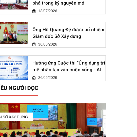
phá trong kỷ nguyên mới
13/07/2026
Ông Hồ Quang Đệ được bổ nhiệm
Giám đốc Sở Xây dựng
30/06/2026
Hưởng ứng Cuộc thi “Ứng dụng trí
tuệ nhân tạo vào cuộc sống - AI...
26/05/2026
IỀU NGƯỜI ĐỌC
IN SỞ XÂY DỰNG