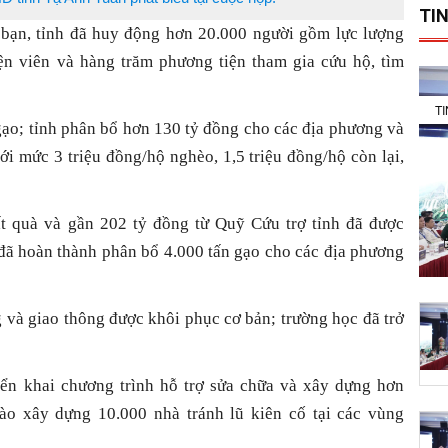
TIN
 bạn, tỉnh đã huy động hơn 20.000 người gồm lực lượng
n viên và hàng trăm phương tiện tham gia cứu hộ, tìm
T
gạo; tỉnh phân bổ hơn 130 tỷ đồng cho các địa phương và
với mức 3 triệu đồng/hộ nghèo, 1,5 triệu đồng/hộ còn lại,
ất quà và gần 202 tỷ đồng từ Quỹ Cứu trợ tỉnh đã được
đã hoàn thành phân bổ 4.000 tấn gạo cho các địa phương
ng và giao thông được khôi phục cơ bản; trường học đã trở
riển khai chương trình hỗ trợ sửa chữa và xây dựng hơn
ào xây dựng 10.000 nhà tránh lũ kiên cố tại các vùng