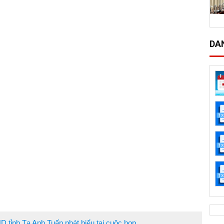
DA
ND tỉnh Tạ Anh Tuấn phát biểu tại cuộc họp.