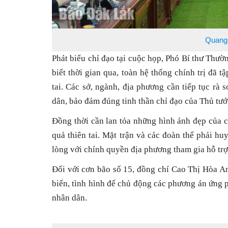
Quang 
Phát biểu chỉ đạo tại cuộc họp, Phó Bí thư Thư
biết thời gian qua, toàn hệ thống chính trị đã 
tai. Các sở, ngành, địa phương cần tiếp tục rà 
dân, bảo đảm đúng tinh thần chỉ đạo của Thủ tư
Đồng thời cần lan tỏa những hình ảnh đẹp của 
quả thiên tai. Mặt trận và các đoàn thể phải hu
lòng với chính quyền địa phương tham gia hỗ trợ
Đối với cơn bão số 15, đồng chí Cao Thị Hòa 
biến, tình hình để chủ động các phương án ứng p
nhân dân.