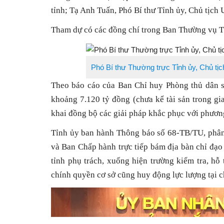
tỉnh; Tạ Anh Tuấn, Phó Bí thư Tỉnh ủy, Chủ tịch
Tham dự có các đồng chí trong Ban Thường vụ Tỉ
Phó Bí thư Thường trực Tỉnh ủy, Chủ tịc
Theo báo cáo của Ban Chỉ huy Phòng thủ dân sự 
khoảng 7.120 tỷ đồng (chưa kể tài sản trong gia
khai đồng bộ các giải pháp khắc phục với phươn
Tỉnh ủy ban hành Thông báo số 68-TB/TU, phâ
và Ban Chấp hành trực tiếp bám địa bàn chỉ đạo
tỉnh phụ trách, xuống hiện trường kiểm tra, hỗ 
chính quyền cơ sở cũng huy động lực lượng tại 