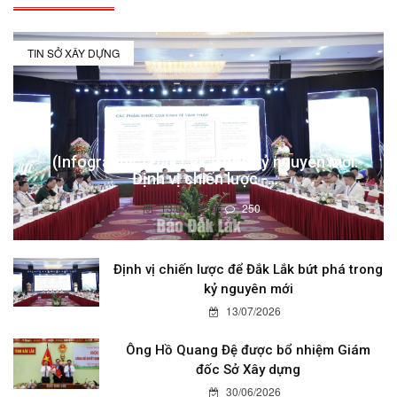
TIN SỞ XÂY DỰNG
(Infographic) Đắk Lắk trong kỷ nguyên mới:
Định vị chiến lược -...
13/07/2026
250
Định vị chiến lược để Đắk Lắk bứt phá trong
kỷ nguyên mới
13/07/2026
Ông Hồ Quang Đệ được bổ nhiệm Giám
đốc Sở Xây dựng
30/06/2026