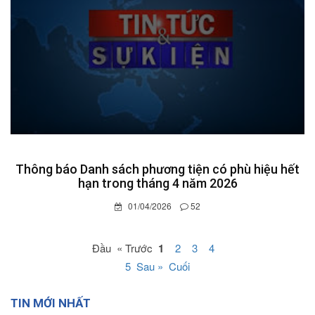
Thông báo Danh sách phương tiện có phù hiệu hết
hạn trong tháng 4 năm 2026
01/04/2026
52
Đầu « Trước
1
2
3
4
5
Sau »
Cuối
TIN MỚI NHẤT