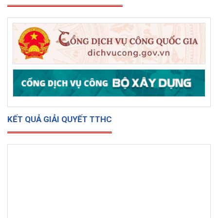
KẾT QUẢ GIẢI QUYẾT TTHC