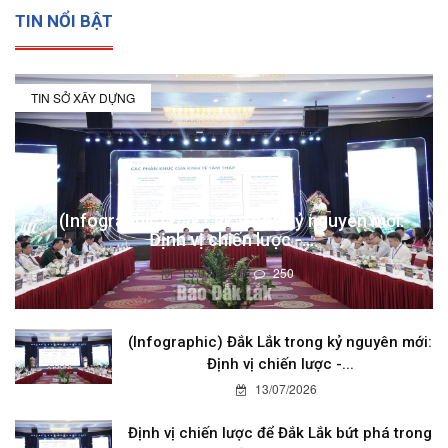
TIN NỔI BẬT
TIN SỞ XÂY DỰNG
(Infographic) Đắk Lắk trong kỷ nguyên mới:
Định vị chiến lược -...
13/07/2026
250
(Infographic) Đắk Lắk trong kỷ nguyên mới:
Định vị chiến lược -...
13/07/2026
Định vị chiến lược để Đắk Lắk bứt phá trong