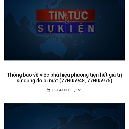
Thông báo về việc phù hiệu phương tiện hết giá trị
sử dụng do bị mất (77H05948, 77H05975)
02/04/2026
51