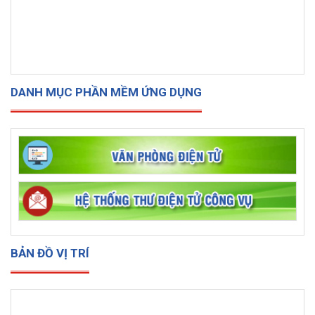
DANH MỤC PHẦN MỀM ỨNG DỤNG
BẢN ĐỒ VỊ TRÍ