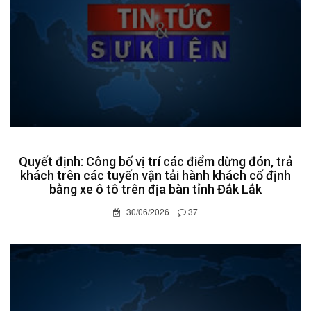
Quyết định: Công bố vị trí các điểm dừng đón, trả
khách trên các tuyến vận tải hành khách cố định
bằng xe ô tô trên địa bàn tỉnh Đắk Lắk
30/06/2026
37