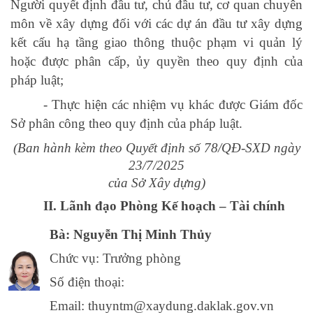
Người quyết định đầu tư, chủ đầu tư, cơ quan chuyên
môn về xây dựng đối với các dự án đầu tư xây dựng
kết cấu hạ tầng giao thông thuộc phạm vi quản lý
hoặc được phân cấp, ủy quyền theo quy định của
pháp luật;
-
Thực hiện các nhiệm vụ khác
được Giám đốc
Sở
phân công
theo quy định của pháp luật
.
(Ban hành kèm theo Quyết định số 78/QĐ-SXD ngày
23/7/2025
của Sở Xây dựng)
II. Lãnh đạo Phòng Kế hoạch – Tài chính
Bà: Nguyễn Thị Minh Thủy
Chức vụ: Trưởng phòng
Số điện thoại:
Email: thuyntm@xaydung.daklak.gov.vn