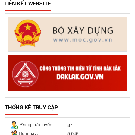
LIÊN KẾT WEBSITE
THỐNG KÊ TRUY CẬP
Đang trực tuyến:
87
Hôm nay:
5,045