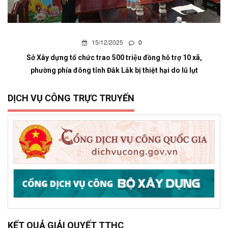
15/12/2025
0
Sở Xây dựng tổ chức trao 500 triệu đồng hỗ trợ 10 xã,
phường phía đông tỉnh Đắk Lắk bị thiệt hại do lũ lụt
DỊCH VỤ CÔNG TRỰC TRUYẾN
KẾT QUẢ GIẢI QUYẾT TTHC