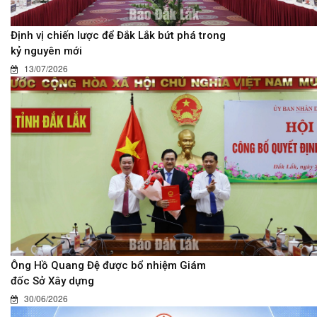
Định vị chiến lược để Đắk Lắk bứt phá trong
kỷ nguyên mới
13/07/2026
Ông Hồ Quang Đệ được bổ nhiệm Giám
đốc Sở Xây dựng
30/06/2026