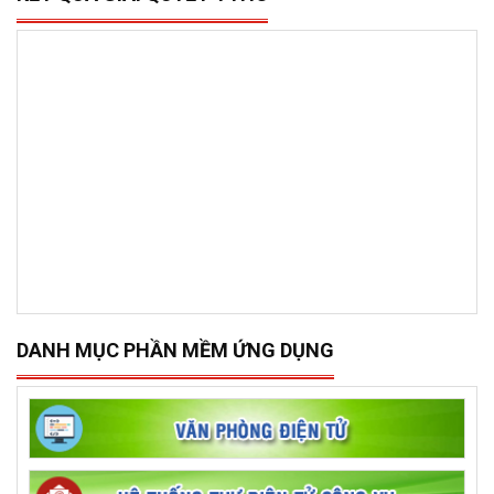
DANH MỤC PHẦN MỀM ỨNG DỤNG