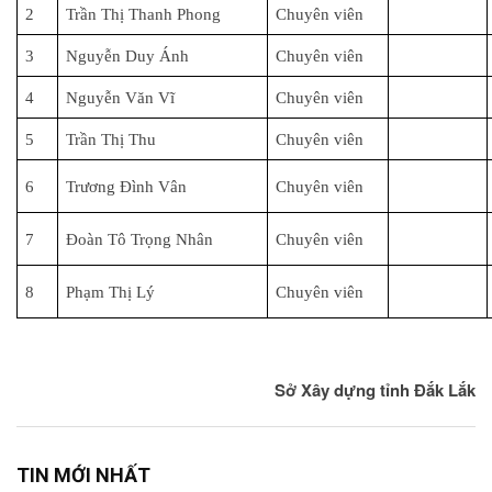
2
Trần Thị Thanh Phong
Chuyên viên
3
Nguyễn Duy Ánh
Chuyên viên
4
Nguyễn Văn Vĩ
Chuyên viên
5
Trần Thị Thu
Chuyên viên
6
Trương Đình Vân
Chuyên viên
7
Đoàn Tô Trọng Nhân
Chuyên viên
8
Phạm Thị Lý
Chuyên viên
Sở Xây dựng tỉnh Đắk Lắk
TIN MỚI NHẤT