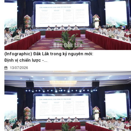
(Infographic) Đắk Lắk trong kỷ nguyên mới:
Định vị chiến lược -...
13/07/2026