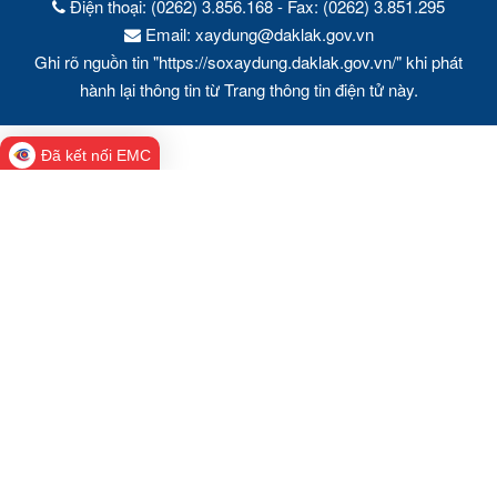
Điện thoại: (0262) 3.856.168 - Fax: (0262) 3.851.295
Email: xaydung@daklak.gov.vn
Ghi rõ nguồn tin "https://soxaydung.daklak.gov.vn/" khi phát
hành lại thông tin từ Trang thông tin điện tử này.
Đã kết nối EMC