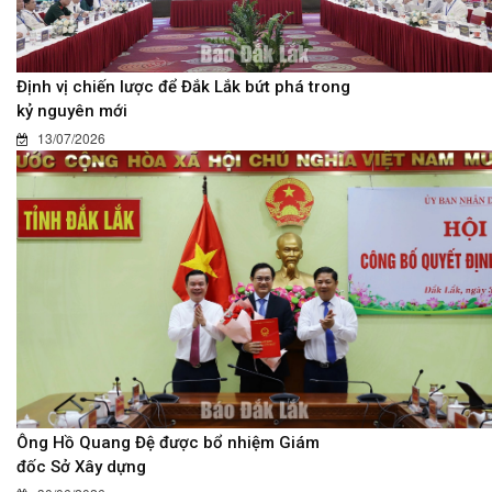
Định vị chiến lược để Đắk Lắk bứt phá trong
kỷ nguyên mới
13/07/2026
Ông Hồ Quang Đệ được bổ nhiệm Giám
đốc Sở Xây dựng