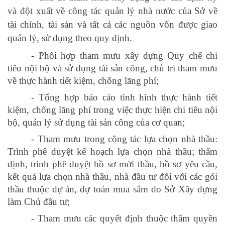
và đột xuất về công tác quản lý nhà nước của Sở
về
tài chính, tài sản và tất cả các nguồn vốn được giao
quản lý, sử dụng theo quy định.
- Phối hợp tham mưu xây dựng Quy chế chi
tiêu nội bộ và sử dụng tài sản công, chủ trì tham mưu
về thực hành tiết kiệm, chống lãng phí;
- Tổng hợp báo cáo tình hình thực hành tiết
kiệm, chống lãng phí trong việc thực hiện chi tiêu nội
bộ, quản lý sử dụng tài sản công của cơ quan;
-
Tham mưu
trong
công tác lựa chọn nhà thầu:
Trình phê duyệt kế hoạch lựa chọn nhà thầu; thẩm
định,
trình
phê duyệt hồ sơ mời thầu, hồ sơ yêu cầu
,
kết quả
lựa chọn nhà thầu, nhà đầu tư đối với các gói
thầu thuộc dự án, dự toán mua sắm do Sở Xây dựng
làm Chủ đầu tư;
- Tham mưu các quyết định thuộc thẩm quyền