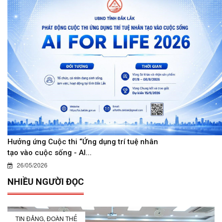
Hưởng ứng Cuộc thi “Ứng dụng trí tuệ nhân
tạo vào cuộc sống - AI...
26/05/2026
NHIỀU NGƯỜI ĐỌC
TIN ĐẢNG, ĐOÀN THỂ