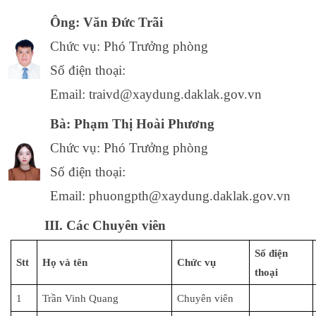
Ông: Văn Đức Trãi
Chức vụ: Phó Trưởng phòng
Số điện thoại:
Email: traivd@xaydung.daklak.gov.vn
Bà: Phạm Thị Hoài Phương
Chức vụ: Phó Trưởng phòng
Số điện thoại:
Email: phuongpth@xaydung.daklak.gov.vn
III. Các Chuyên viên
Số điện
Stt
Họ và tên
Chức vụ
thoại
1
Trần Vinh Quang
Chuyên viên