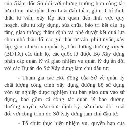
của Giám đốc Sở đối với những trường hợp công tác
lựa chọn nhà thầu theo Luật đấu thầu, gồm: Chỉ định
thầu tư vấn, xây lắp liên quan đến lĩnh vực quy
hoạch, đầu tư xây dựng, sửa chữa, bảo trì kết cấu hạ
tầng giao thông; thẩm định và phê duyệt kết quả lựa
chọn nhà thầu đối các gói thầu tư vấn, phí tư vấn, xây
lắp; giao nhiệm vụ quản lý, bảo dưỡng thường xuyên
(BDTX) các tỉnh lộ, các quốc lộ được Bộ Xây dựng
phân cấp quản lý và giao nhiệm vụ quản lý dự án đối
với các Dự án do Sở Xây dựng làm chủ đầu tư;
- Tham gia các Hội đồng của Sở về quản lý
chất lượng công trình xây dựng đường bộ sử dụng
vốn sự nghiệp được nghiệm thu bàn giao đưa vào sử
dụng, bao gồm cả công tác quản lý bảo dưỡng
thường xuyên, sửa chữa định kỳ, sửa chữa đột xuất
đối với công trình do Sở Xây dựng làm chủ đầu tư;
- Tổ chức thực hiện nhiệm vụ, quyền hạn của