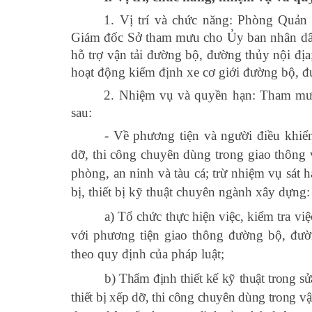
1. Vị trí và chức năng: Phòng Quản 
Giám đốc Sở tham mưu cho Ủy ban nhân dân
hỗ trợ vận tải
đường bộ, đường thủy nội địa
hoạt động kiểm định xe cơ giới đường bộ, đ
2. Nhiệm vụ và quyền hạn: Tham mưu
sau:
- Về phương tiện và người điều khiển
dỡ, thi công chuyên dùng trong giao thông 
phòng, an ninh và tàu cá; trừ nhiệm vụ sát h
bị, thiết bị kỹ thuật chuyên ngành xây dựng:
a) Tổ chức thực hiện việc, kiểm tra vi
với phương tiện giao thông đường bộ, đườ
theo quy định của pháp luật;
b) Thẩm định thiết kế kỹ thuật trong sử
thiết bị xếp dỡ, thi công chuyên dùng trong v