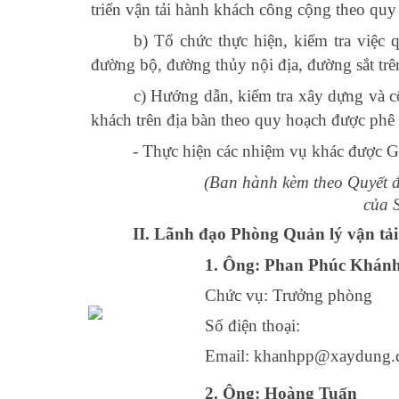
triển vận tải hành khách công cộng theo qu
b) Tổ chức thực hiện, kiểm tra việc 
đường bộ, đường thủy nội địa, đường sắt trên
c) Hướng dẫn, kiểm tra xây dựng và c
khách trên địa bàn theo quy hoạch được phê 
-
Thực hiện các nhiệm vụ khác
được G
(Ban hành kèm theo Quyết 
của 
II. Lãnh đạo Phòng
Quản lý vận tải
1. Ông: Phan Phúc Khán
Chức vụ: Trưởng phòng
Số điện thoại:
Email: khanhpp@xaydung.d
2. Ông: Hoàng Tuấn