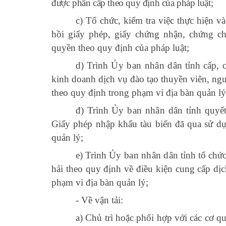
được phân cấp theo quy định của pháp luật;
c) Tổ chức, kiểm tra việc thực hiện và
hồi giấy phép, giấy chứng nhận, chứng c
quyền theo quy định của pháp luật;
d) Trình
Ủy ban nhân dân
tỉnh cấp, 
kinh doanh dịch vụ đào tạo thuyền viên, người
theo quy định trong phạm vi địa bàn quản lý
đ) Trình
Ủy ban nhân dân
tỉnh quyết
Giấy phép nhập khẩu tàu biển đã qua sử dụ
quản lý;
e) Trình
Ủy ban nhân dân
tỉnh tổ chứ
hải theo quy định về điều kiện cung cấp dị
phạm vi địa bàn quản lý;
- Về vận tải:
a) Chủ trì hoặc phối hợp với các cơ qu