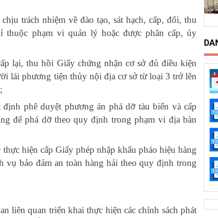
 chịu trách nhiệm về đào tạo, sát hạch, cấp, đổi, thu
hỉ thuộc phạm vi quản lý hoặc được phân cấp, ủy
DA
cấp lại, thu hồi Giấy chứng nhận cơ sở đủ điều kiện
 lái phương tiện thủy nội địa cơ sở từ loại 3 trở lên
;
 định phê duyệt phương án phá dỡ tàu biển và cấp
ng để phá dỡ theo quy định trong phạm vi địa bàn
c thực hiện cấp Giấy phép nhập khẩu pháo hiệu hàng
ch vụ bảo đảm an toàn hàng hải theo quy định trong
an liên quan triển khai thực hiện các chính sách phát