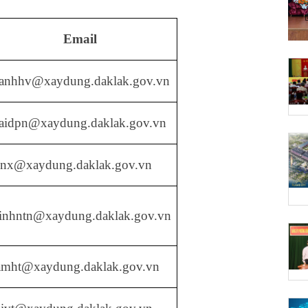
Email
hanhhv@xaydung.daklak.gov.vn
aidpn@xaydung.daklak.gov.vn
ynx@xaydung.daklak.gov.vn
inhntn@xaydung.daklak.gov.vn
amht@xaydung.daklak.gov.vn