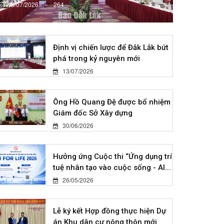
13/07/2026
264
Định vị chiến lược để Đắk Lắk bứt
phá trong kỷ nguyên mới
13/07/2026
Ông Hồ Quang Đệ được bổ nhiệm
Giám đốc Sở Xây dựng
30/06/2026
Hưởng ứng Cuộc thi “Ứng dụng trí
tuệ nhân tạo vào cuộc sống - AI...
26/05/2026
Lễ ký kết Hợp đồng thực hiện Dự
án Khu dân cư nông thôn mới