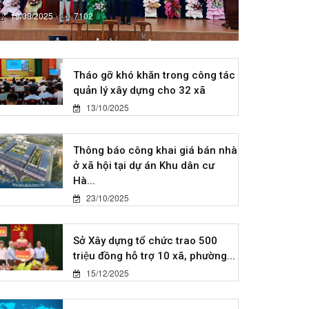
19/08/2025
7102
Tháo gỡ khó khăn trong công tác
quản lý xây dựng cho 32 xã
13/10/2025
Thông báo công khai giá bán nhà
ở xã hội tại dự án Khu dân cư
Hà...
23/10/2025
Sở Xây dựng tổ chức trao 500
triệu đồng hỗ trợ 10 xã, phường...
15/12/2025