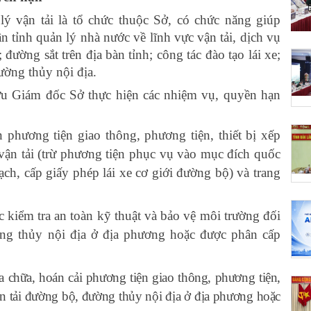
lý vận tải là tổ chức thuộc Sở,
có chức năng giúp
 tỉnh quản lý nhà nước về
lĩnh vực
vận tải,
dịch vụ
; đường sắt trên địa bàn tỉnh; công tác đào tạo lái xe;
ường thủy nội địa.
 Giám đốc Sở thực hiện các nhiệm vụ, quyền hạn
 phương tiện giao thông, phương tiện, thiết bị xếp
vận tải (trừ phương tiện phục vụ vào mục đích quốc
ạch, cấp giấy phép lái xe cơ giới đường bộ) và trang
ệc kiểm tra an toàn kỹ thuật và bảo vệ môi trường đối
ng thủy nội địa ở địa phương hoặc được phân cấp
a chữa, hoán cải phương tiện giao thông, phương tiện,
ận tải đường bộ, đường thủy nội địa ở địa phương hoặc