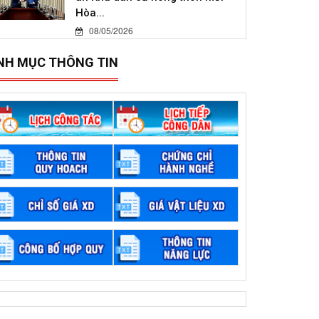
Hòa...
08/05/2026
NH MỤC THÔNG TIN