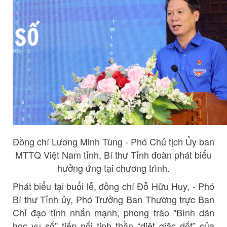
Đồng chí Lương Minh Tùng - Phó Chủ tịch Ủy ban
MTTQ Việt Nam tỉnh, Bí thư Tỉnh đoàn phát biểu
hưởng ứng tại chương trình.
Phát biểu tại buổi lễ, đồng chí Đỗ Hữu Huy, - Phó
Bí thư Tỉnh ủy, Phó Trưởng Ban Thường trực Ban
Chỉ đạo tỉnh nhấn mạnh, phong trào "Bình dân
học vụ số" tiếp nối tinh thần “diệt giặc dốt” của