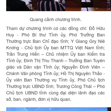
Quang cảnh chương trình.
Tham dự chương trình có các đồng chí: Đỗ Hữu
Huy - Phó Bí thư Tỉnh ủy, Phó Trưởng Ban
Thường trực Ban Chỉ đạo tỉnh; Y Giang Gry Niê
Knơng - Chủ tịch Ủy ban MTTQ Việt Nam tỉnh;
Trần Trung Hiển – Chủ nhiệm Ủy ban Kiểm tra
Tỉnh ủy; Đinh Thị Thu Thanh – Trưởng Ban Tuyên
giáo và Dân vận Tỉnh ủy; Nguyễn Đình Viên –
Chánh Văn phòng Tỉnh ủy; Hồ Thị Nguyên Thảo -
Ủy viên Ban Thường vụ Tỉnh ủy, Phó Chủ tịch
Thường trực UBND tỉnh; Trương Công Thái – Phó
Chủ tịch UBND tỉnh cùng đại diện lãnh đạo các
sở, ban, ngành, đơn vị hữu quan.