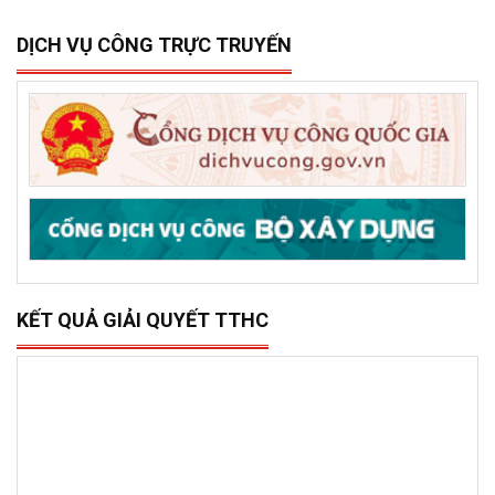
DỊCH VỤ CÔNG TRỰC TRUYẾN
KẾT QUẢ GIẢI QUYẾT TTHC