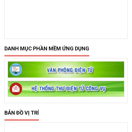
DANH MỤC PHẦN MỀM ỨNG DỤNG
BẢN ĐỒ VỊ TRÍ