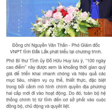
Đồng chí Nguyễn Văn Thản - Phó Giám đốc
VNPT tỉnh Đắk Lắk phát biểu tại chương trình.
Phó Bí thư Tỉnh ủy Đỗ Hữu Huy lưu ý, “100 ngày
cao điểm” này được xem là khoảng thời gian quý
giá để triển khai nhanh chóng và hiệu quả các
mục tiêu, nhiệm vụ cụ thể, thiết thực, đặc biệt
trong bối cảnh mô hình chính quyền địa phương
hai cấp mới đi vào hoạt động. Do đó, toàn bộ hệ
thống chính trị từ tỉnh đến cơ sở phải vào cuộc
đồng bộ, chủ động và quyết liệt.