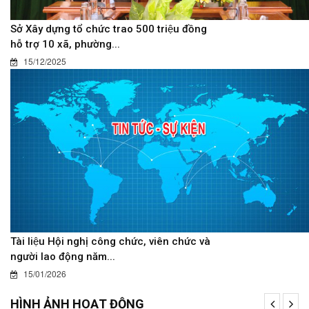
Sở Xây dựng tổ chức trao 500 triệu đồng
hỗ trợ 10 xã, phường...
15/12/2025
Tài liệu Hội nghị công chức, viên chức và
người lao động năm...
15/01/2026
HÌNH ẢNH HOẠT ĐỘNG