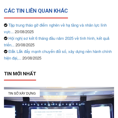
CÁC TIN LIÊN QUAN KHÁC
Tập trung tháo gỡ điểm nghẽn về hạ tầng và nhân lực lĩnh
vực...
20/08/2025
Hội nghị sơ kết 6 tháng đầu năm 2025 về tình hình, kết quả
triển...
20/08/2025
Đắk Lắk đẩy mạnh chuyển đổi số, xây dựng nền hành chính
hiện đại,...
20/08/2025
TIN MỚI NHẤT
TIN SỞ XÂY DỰNG