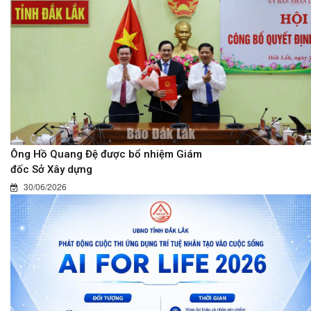
Ông Hồ Quang Đệ được bổ nhiệm Giám
đốc Sở Xây dựng
30/06/2026