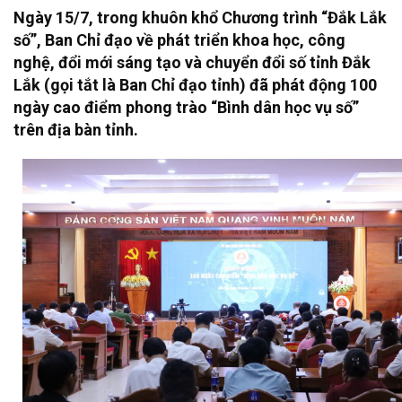
Ngày 15/7, trong khuôn khổ Chương trình “Đắk Lắk
số”, Ban Chỉ đạo về phát triển khoa học, công
nghệ, đổi mới sáng tạo và chuyển đổi số tỉnh Đắk
Lắk (gọi tắt là Ban Chỉ đạo tỉnh) đã phát động 100
ngày cao điểm phong trào “Bình dân học vụ số”
trên địa bàn tỉnh.