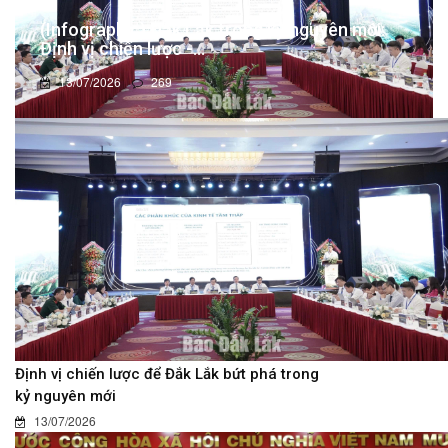
(Infographic) Đắk Lắk trong kỷ nguyên mới:
Định vị chiến lược -...
13/07/2026
269
Định vị chiến lược để Đắk Lắk bứt phá trong
kỷ nguyên mới
13/07/2026