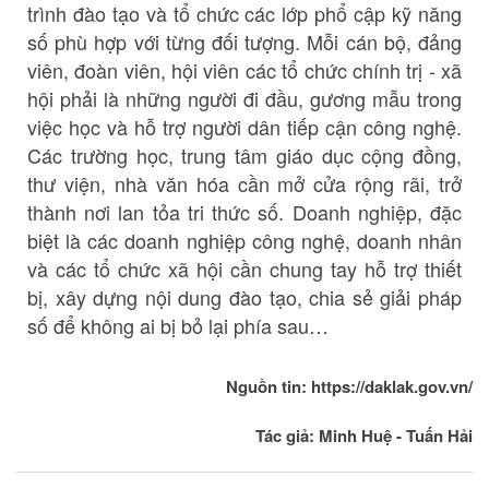
trình đào tạo và tổ chức các lớp phổ cập kỹ năng
số phù hợp với từng đối tượng. Mỗi cán bộ, đảng
viên, đoàn viên, hội viên các tổ chức chính trị - xã
hội phải là những người đi đầu, gương mẫu trong
việc học và hỗ trợ người dân tiếp cận công nghệ.
Các trường học, trung tâm giáo dục cộng đồng,
thư viện, nhà văn hóa cần mở cửa rộng rãi, trở
thành nơi lan tỏa tri thức số. Doanh nghiệp, đặc
biệt là các doanh nghiệp công nghệ, doanh nhân
và các tổ chức xã hội cần chung tay hỗ trợ thiết
bị, xây dựng nội dung đào tạo, chia sẻ giải pháp
số để không ai bị bỏ lại phía sau…
Nguồn tin: https://daklak.gov.vn/
Tác giả: Minh Huệ - Tuấn Hải