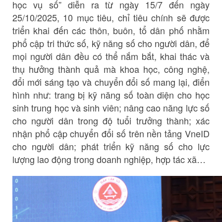
học vụ số” diễn ra từ ngày 15/7 đến ngày
25/10/2025, 10 mục tiêu, chỉ tiêu chính sẽ được
triển khai đến các thôn, buôn, tổ dân phố nhằm
phổ cập tri thức số, kỹ năng số cho người dân, để
mọi người dân đều có thể nắm bắt, khai thác và
thụ hưởng thành quả mà khoa học, công nghệ,
đổi mới sáng tạo và chuyển đổi số mang lại, điển
hình như: trang bị kỹ năng số toàn diện cho học
sinh trung học và sinh viên; nâng cao năng lực số
cho người dân trong độ tuổi trưởng thành; xác
nhận phổ cập chuyển đổi số trên nền tảng VneID
cho người dân; phát triển kỹ năng số cho lực
lượng lao động trong doanh nghiệp, hợp tác xã…