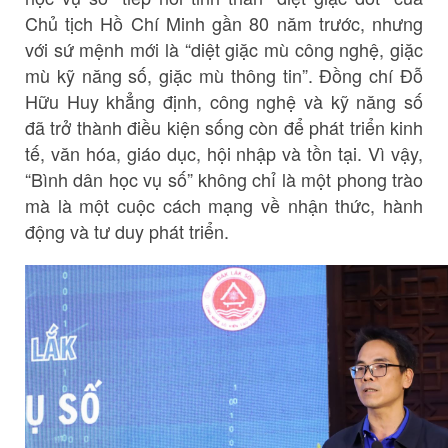
Chủ tịch Hồ Chí Minh gần 80 năm trước, nhưng
với sứ mệnh mới là “diệt giặc mù công nghệ, giặc
mù kỹ năng số, giặc mù thông tin”. Đồng chí Đỗ
Hữu Huy khẳng định, công nghệ và kỹ năng số
đã trở thành điều kiện sống còn để phát triển kinh
tế, văn hóa, giáo dục, hội nhập và tồn tại. Vì vậy,
“Bình dân học vụ số” không chỉ là một phong trào
mà là một cuộc cách mạng về nhận thức, hành
động và tư duy phát triển.