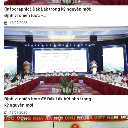
(Infographic) Đắk Lắk trong kỷ nguyên mới:
Định vị chiến lược -...
13/07/2026
Định vị chiến lược để Đắk Lắk bứt phá trong
kỷ nguyên mới
13/07/2026