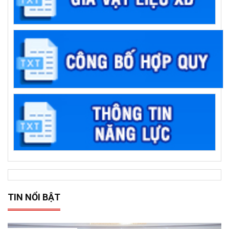
TIN NỔI BẬT