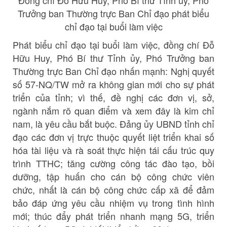
Trưởng ban Thường trực Ban Chỉ đạo phát biểu
chỉ đạo tại buổi làm việc
Phát biểu chỉ đạo tại buổi làm việc, đồng chí Đỗ
Hữu Huy, Phó Bí thư Tỉnh ủy, Phó Trưởng ban
Thường trực Ban Chỉ đạo nhấn mạnh: Nghị quyết
số 57-NQ/TW mở ra không gian mới cho sự phát
triển của tỉnh; vì thế, đề nghị các đơn vị, sở,
ngành nắm rõ quan điểm và xem đây là kim chỉ
nam, là yêu cầu bắt buộc. Đảng ủy UBND tỉnh chỉ
đạo các đơn vị trực thuộc quyết liệt triển khai số
hóa tài liệu và rà soát thực hiện tái cấu trúc quy
trình TTHC; tăng cường công tác đào tạo, bồi
dưỡng, tập huấn cho cán bộ công chức viên
chức, nhất là cán bộ công chức cấp xã để đảm
bảo đáp ứng yêu cầu nhiệm vụ trong tình hình
mới; thúc đẩy phát triển nhanh mạng 5G, triển