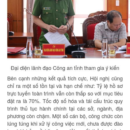
Đại diện lãnh đạo Công an tỉnh tham gia ý kiến
Bên cạnh những kết quả tích cực, Hội nghị cũng
chỉ ra một số tồn tại và hạn chế như: Tỷ lệ hồ sơ
trực tuyến toàn trình vẫn còn thấp so với mục tiêu
đặt ra là 70%. Tốc độ số hóa và tái cấu trúc quy
trình thủ tục hành chính tại các sở, ngành, địa
phương còn chậm. Một số cán bộ, công chức còn
lúng túng khi xử lý công việc mới, chưa được đào