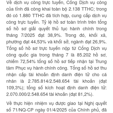
Về dịch vụ công trực tuyến, Cổng Dịch vụ công
của tỉnh đã công khai toàn bộ 2.138 TTHC; trong
đó có 1.880 TTHC đã tích hợp, cung cấp dịch vụ
công trực tuyến. Tỷ lệ hồ sơ toàn trình trên tổng
số hồ sơ giải quyết thủ tục hành chính trong
tháng 7/2025 đạt 38,9%. Trong đó, khối xã,
phường đạt 44,53% và khối sở, ngành đạt 26,9%.
Tổng số hồ sơ trực tuyến nộp từ Cổng Dịch vụ
công quốc gia trong tháng 7 là 85.202 hồ sơ,
chiếm 72,54% tổng số hồ sơ tiếp nhận tại Trung
tâm Phục vụ hành chính công. Tổng số hồ sơ thu
nhận cấp tài khoản định danh điện tử cho cá
nhân là 2.785.814/2.548.654 tài khoản (đạt
109,3%); tổng số kích hoạt định danh điện tử:
2.070.000/2.548.654 tài khoản (đạt 81,2%).
Về thực hiện nhiệm vụ được giao tại Nghị quyết
số 71/NQ-CP ngày 01/4/2025 của Chính phủ, đã