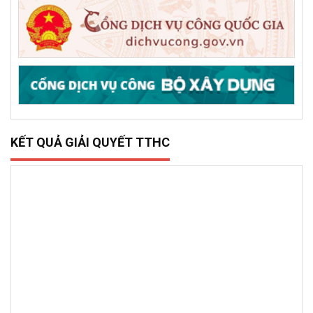
KẾT QUẢ GIẢI QUYẾT TTHC