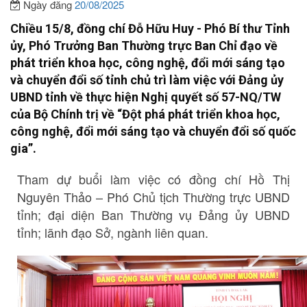
Ngày đăng
20/08/2025
Chiều 15/8, đồng chí Đỗ Hữu Huy - Phó Bí thư Tỉnh
ủy, Phó Trưởng Ban Thường trực Ban Chỉ đạo về
phát triển khoa học, công nghệ, đổi mới sáng tạo
và chuyển đổi số tỉnh chủ trì làm việc với Đảng ủy
UBND tỉnh về thực hiện Nghị quyết số 57-NQ/TW
của Bộ Chính trị về “Đột phá phát triển khoa học,
công nghệ, đổi mới sáng tạo và chuyển đổi số quốc
gia”.
Tham dự buổi làm việc có đồng chí Hồ Thị
Nguyên Thảo – Phó Chủ tịch Thường trực UBND
tỉnh; đại diện
Ban Thường vụ
Đảng ủy UBND
tỉnh;
lãnh đạo Sở, ngành liên quan.