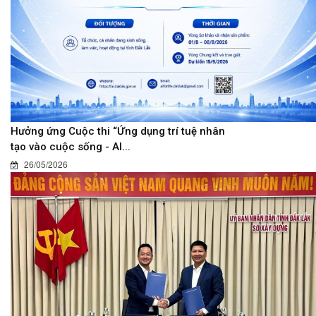
Hưởng ứng Cuộc thi “Ứng dụng trí tuệ nhân
tạo vào cuộc sống - AI...
26/05/2026