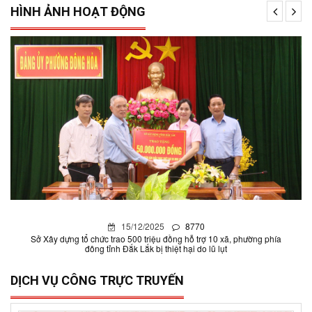
HÌNH ẢNH HOẠT ĐỘNG
15/12/2025
8770
Sở Xây dựng tổ chức trao 500 triệu đồng hỗ trợ 10 xã, phường phía
đông tỉnh Đắk Lắk bị thiệt hại do lũ lụt
DỊCH VỤ CÔNG TRỰC TRUYẾN