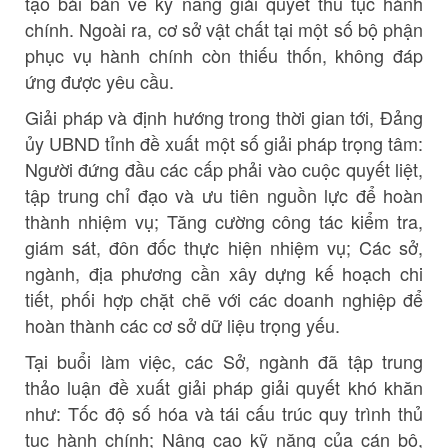
tạo bài bản về kỹ năng giải quyết thủ tục hành
chính. Ngoài ra, cơ sở vật chất tại một số bộ phận
phục vụ hành chính còn thiếu thốn, không đáp
ứng được yêu cầu.
Giải pháp và định hướng trong thời gian tới, Đảng
ủy UBND tỉnh đề xuất một số giải pháp trọng tâm:
Người đứng đầu các cấp phải vào cuộc quyết liệt,
tập trung chỉ đạo và ưu tiên nguồn lực để hoàn
thành nhiệm vụ; Tăng cường công tác kiểm tra,
giám sát, đôn đốc thực hiện nhiệm vụ; Các sở,
ngành, địa phương cần xây dựng kế hoạch chi
tiết, phối hợp chặt chẽ với các doanh nghiệp để
hoàn thành các cơ sở dữ liệu trọng yếu.
Tại buổi làm việc, các Sở, ngành đã tập trung
thảo luận đề xuất giải pháp giải quyết khó khăn
như: Tốc độ số hóa và tái cấu trúc quy trình thủ
tục hành chính; Nâng cao kỹ năng của cán bộ,