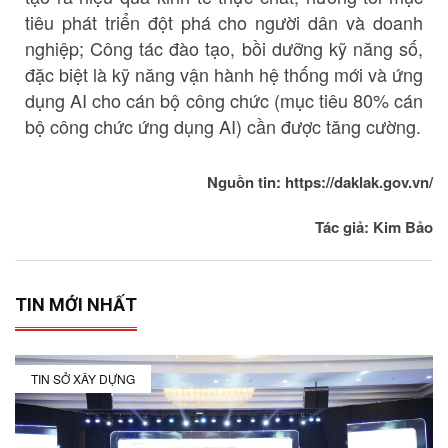
tiêu phát triển đột phá cho người dân và doanh
nghiệp; Công tác đào tạo, bồi dưỡng kỹ năng số,
đặc biệt là kỹ năng vận hành hệ thống mới và ứng
dụng AI cho cán bộ công chức (mục tiêu 80% cán
bộ công chức ứng dụng AI) cần được tăng cường.
Nguồn tin: https://daklak.gov.vn/
Tác giả: Kim Bảo
TIN MỚI NHẤT
TIN SỞ XÂY DỰNG