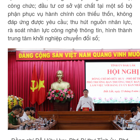
công chức; đầu tư cơ sở vật chất tại một số bộ
phận phục vụ hành chính còn thiếu thốn, không
đáp ứng được yêu cầu; thu hút nguồn nhân lực,
rà soát nhân lực công nghệ thông tin, hình thành
trung tâm khởi nghiệp chuyển đổi số;
Đồng chí Đỗ Hữu Huy, Phó Bí thư Tỉnh ủy, Phó