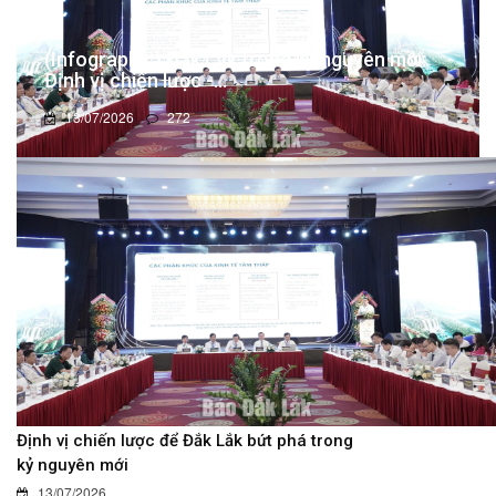
(Infographic) Đắk Lắk trong kỷ nguyên mới:
Định vị chiến lược -...
13/07/2026
272
Định vị chiến lược để Đắk Lắk bứt phá trong
kỷ nguyên mới
13/07/2026