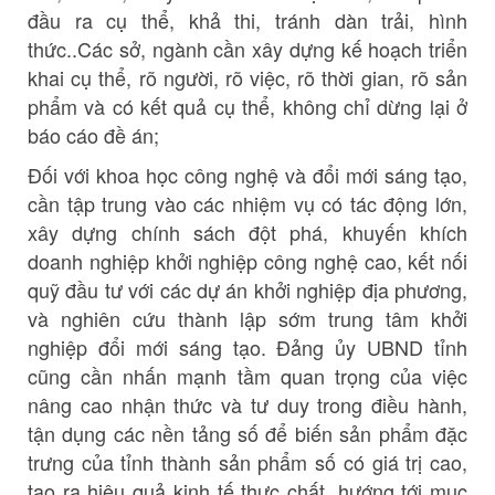
đầu ra cụ thể, khả thi, tránh dàn trải, hình
thức..Các sở, ngành cần xây dựng kế hoạch triển
khai cụ thể, rõ người, rõ việc, rõ thời gian, rõ sản
phẩm và có kết quả cụ thể
, không chỉ dừng lại ở
báo cáo đề án;
Đối với khoa học công nghệ và đổi mới sáng tạo,
cần tập trung vào các nhiệm vụ có tác động lớn,
xây dựng chính sách đột phá, khuyến khích
doanh nghiệp khởi nghiệp công nghệ cao, kết nối
quỹ đầu tư với các dự án khởi nghiệp địa phương,
và nghiên cứu thành lập sớm trung tâm khởi
nghiệp đổi mới sáng tạo. Đảng ủy UBND tỉnh
cũng cần nhấn mạnh tầm quan trọng của việc
nâng cao nhận thức và tư duy trong điều hành,
tận dụng các nền tảng số để biến sản phẩm đặc
trưng của tỉnh thành sản phẩm số có giá trị cao,
tạo ra hiệu quả kinh tế thực chất, hướng tới mục