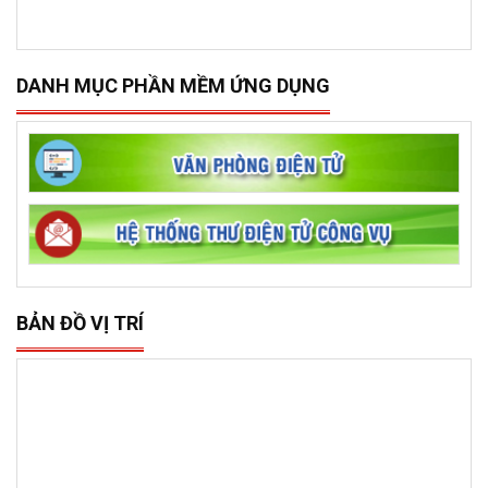
DANH MỤC PHẦN MỀM ỨNG DỤNG
BẢN ĐỒ VỊ TRÍ