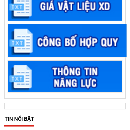
TIN NỔI BẬT