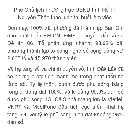
Phó Chủ tịch Thường trực UBND tỉnh Hồ Thị
Nguyên Thảo thảo luận tại buổi làm việc.
Đến nay, 100% xã, phường đã thành lập Ban Chỉ
đạo phát triển KH-CN, ĐMST, chuyển đổi số và
Đề án 06, Tổ phản ứng nhanh; 98,92% xã,
phường thành lập tổ công nghệ số cộng đồng với
2.665 tổ và 15.970 thành viên.
Về hạ tầng số và chính quyền số, tỉnh Đắk Lắk đã
có những bước tiến mạnh mẽ trong phát triển hạ
tầng số. Tỷ lệ thôn, buôn được phủ sóng băng
rộng di động đạt 100%, và khoảng 99,9% dân số
được phủ sóng 4G. Cả 3 nhà mạng lớn là Viettel,
VNPT và MobiFone đều tích cực triển khai hạ
tầng 5G, với tỷ lệ phủ sóng hiện đạt khoảng 26%
dân số.