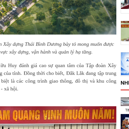
àn Xây dựng Thái Bình Dương bày tỏ mong muốn được
 vực xây dựng, vận hành và quản lý hạ tầng.
Hữu Huy đánh giá cao sự quan tâm của Tập đoàn Xây
 của tỉnh. Đồng thời cho biết, Đắk Lắk đang tập trung
 biệt là các công trình giao thông, đô thị và khu công
NH
 - xã hội.
T