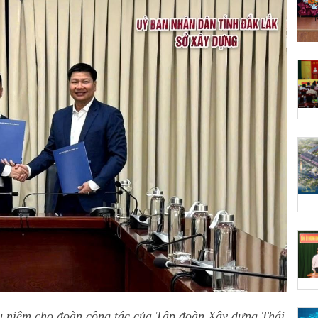
 niệm cho đoàn công tác của Tập đoàn Xây dựng Thái