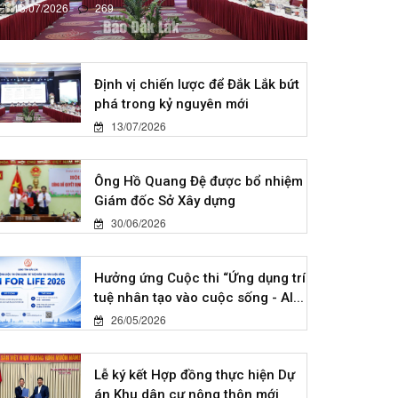
13/07/2026
269
Định vị chiến lược để Đắk Lắk bứt
phá trong kỷ nguyên mới
13/07/2026
Ông Hồ Quang Đệ được bổ nhiệm
Giám đốc Sở Xây dựng
30/06/2026
Hưởng ứng Cuộc thi “Ứng dụng trí
tuệ nhân tạo vào cuộc sống - AI...
26/05/2026
Lễ ký kết Hợp đồng thực hiện Dự
án Khu dân cư nông thôn mới