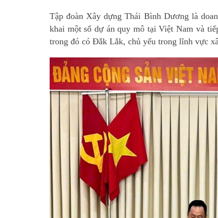
Tập đoàn Xây dựng Thái Bình Dương là doanh
khai một số dự án quy mô tại Việt Nam và tiế
trong đó có Đắk Lắk, chủ yếu trong lĩnh vực x