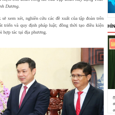
nh Dương.
sẽ xem xét, nghiên cứu các đề xuất của tập đoàn trên
 triển và quy định pháp luật; đồng thời tạo điều kiện
HÌ
i hợp tác tại địa phương.