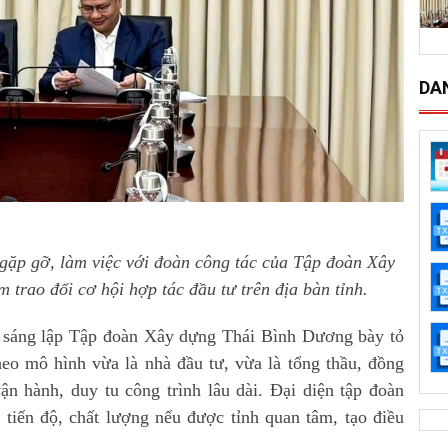
DA
ặp gỡ, làm việc với đoàn công tác của Tập đoàn Xây
rao đổi cơ hội hợp tác đầu tư trên địa bàn tỉnh.
à sáng lập Tập đoàn Xây dựng Thái Bình Dương bày tỏ
o mô hình vừa là nhà đầu tư, vừa là tổng thầu, đồng
ận hành, duy tu công trình lâu dài. Đại diện tập đoàn
 tiến độ, chất lượng nếu được tỉnh quan tâm, tạo điều