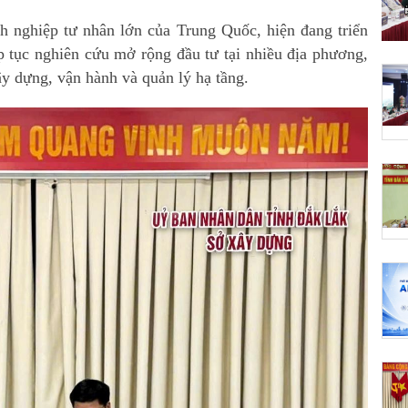
 nghiệp tư nhân lớn của Trung Quốc, hiện đang triển
p tục nghiên cứu mở rộng đầu tư tại nhiều địa phương,
ây dựng, vận hành và quản lý hạ tầng.