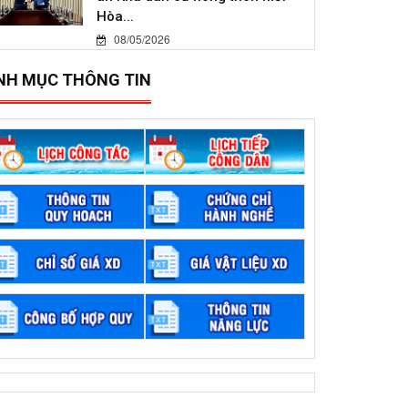
Hòa...
08/05/2026
NH MỤC THÔNG TIN