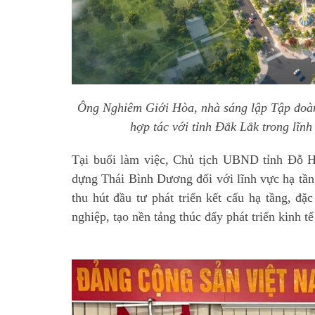
Ông Nghiêm Giới Hòa, nhà sáng lập Tập đo
hợp tác với tỉnh Đắk Lắk trong lĩnh
Tại buổi làm việc, Chủ tịch UBND tỉnh Đỗ 
dựng Thái Bình Dương đối với lĩnh vực hạ tầng
thu hút đầu tư phát triển kết cấu hạ tầng, đặc
nghiệp, tạo nền tảng thúc đẩy phát triển kinh tế