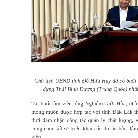
Chủ tịch UBND tỉnh Đỗ Hữu Huy đã có buổi g
dựng Thái Bình Dương (Trung Quốc) nhằm t
Tại buổi làm việc, ông Nghiêm Giới Hòa, nh
mong muốn được hợp tác với tỉnh Đắk Lắk the
thời đảm nhận công tác quản lý chất lượng, v
cũng cam kết sẽ triển khai các dự án bảo đảm
kiện.