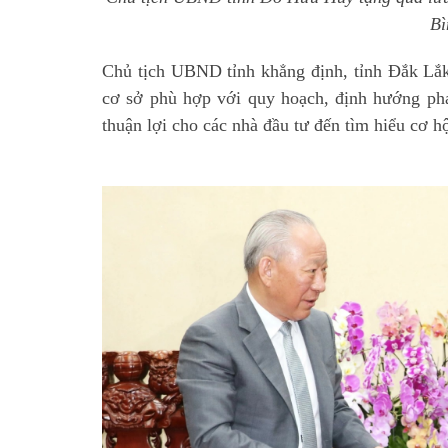
Bì
Chủ tịch UBND tỉnh khẳng định, tỉnh Đắk Lắk 
cơ sở phù hợp với quy hoạch, định hướng phát
thuận lợi cho các nhà đầu tư đến tìm hiểu cơ hộ