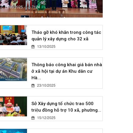
19/08/2025
7124
Tháo gỡ khó khăn trong công tác
quản lý xây dựng cho 32 xã
13/10/2025
Thông báo công khai giá bán nhà
ở xã hội tại dự án Khu dân cư
Hà...
23/10/2025
Sở Xây dựng tổ chức trao 500
triệu đồng hỗ trợ 10 xã, phường...
15/12/2025