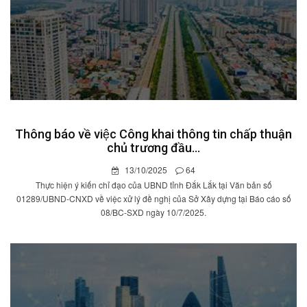
Thông báo về việc Công khai thông tin chấp thuận
chủ trương đầu...
13/10/2025
64
Thực hiện ý kiến chỉ đạo của UBND tỉnh Đắk Lắk tại Văn bản số
01289/UBND-CNXD về việc xử lý đề nghị của Sở Xây dựng tại Báo cáo số
08/BC-SXD ngày 10/7/2025.