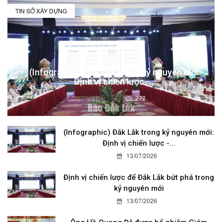
TIN SỞ XÂY DỰNG
(Infographic) Đắk Lắk trong kỷ nguyên mới:
Định vị chiến lược -...
13/07/2026
272
(Infographic) Đắk Lắk trong kỷ nguyên mới:
Định vị chiến lược -...
13/07/2026
Định vị chiến lược để Đắk Lắk bứt phá trong
kỷ nguyên mới
13/07/2026