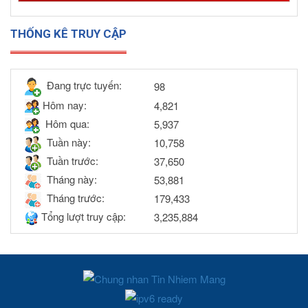
THỐNG KÊ TRUY CẬP
Đang trực tuyến:
98
Hôm nay:
4,821
Hôm qua:
5,937
Tuần này:
10,758
Tuần trước:
37,650
Tháng này:
53,881
Tháng trước:
179,433
Tổng lượt truy cập:
3,235,884