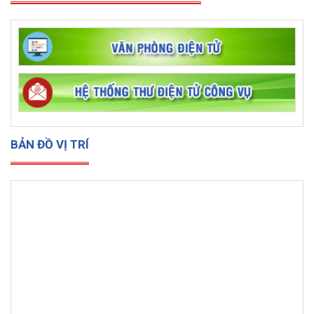
DANH MỤC PHẦN MỀM ỨNG DỤNG
BẢN ĐỒ VỊ TRÍ