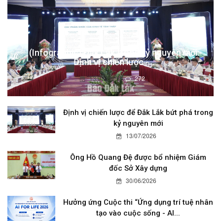
(Infographic) Đắk Lắk trong kỷ nguyên mới:
Định vị chiến lược -...
13/07/2026
272
Định vị chiến lược để Đắk Lắk bứt phá trong
kỷ nguyên mới
13/07/2026
Ông Hồ Quang Đệ được bổ nhiệm Giám
đốc Sở Xây dựng
30/06/2026
Hưởng ứng Cuộc thi “Ứng dụng trí tuệ nhân
tạo vào cuộc sống - AI...