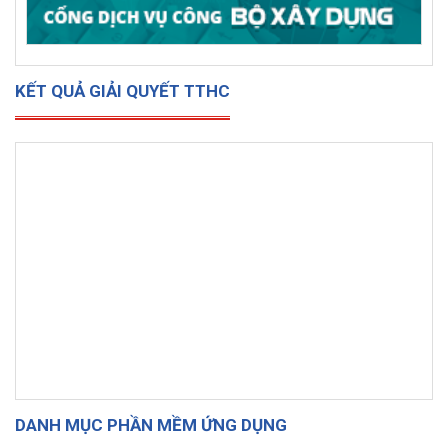
KẾT QUẢ GIẢI QUYẾT TTHC