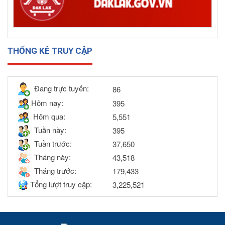
THỐNG KÊ TRUY CẬP
Đang trực tuyến:
86
Hôm nay:
395
Hôm qua:
5,551
Tuần này:
395
Tuần trước:
37,650
Tháng này:
43,518
Tháng trước:
179,433
Tổng lượt truy cập:
3,225,521