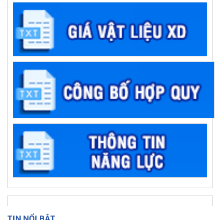
TIN NỔI BẬT