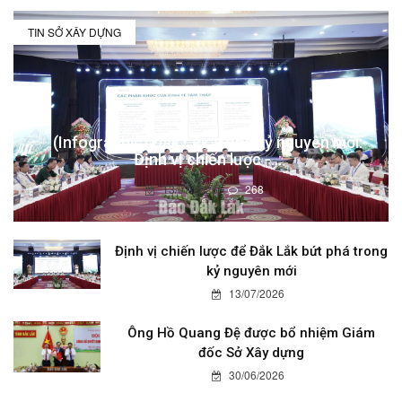
TIN SỞ XÂY DỰNG
(Infographic) Đắk Lắk trong kỷ nguyên mới:
Định vị chiến lược -...
13/07/2026
268
Định vị chiến lược để Đắk Lắk bứt phá trong
kỷ nguyên mới
13/07/2026
Ông Hồ Quang Đệ được bổ nhiệm Giám
đốc Sở Xây dựng
30/06/2026