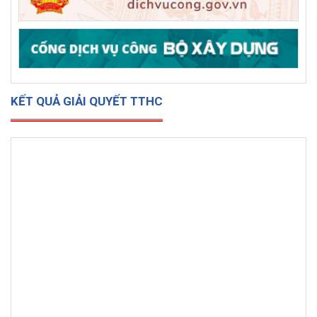
KẾT QUẢ GIẢI QUYẾT TTHC