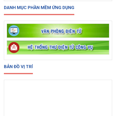
DANH MỤC PHẦN MỀM ỨNG DỤNG
BẢN ĐỒ VỊ TRÍ