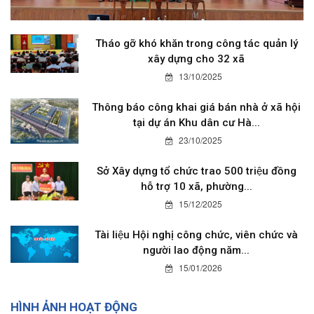
Tháo gỡ khó khăn trong công tác quản lý
xây dựng cho 32 xã
13/10/2025
Thông báo công khai giá bán nhà ở xã hội
tại dự án Khu dân cư Hà...
23/10/2025
Sở Xây dựng tổ chức trao 500 triệu đồng
hỗ trợ 10 xã, phường...
15/12/2025
Tài liệu Hội nghị công chức, viên chức và
người lao động năm...
15/01/2026
HÌNH ẢNH HOẠT ĐỘNG