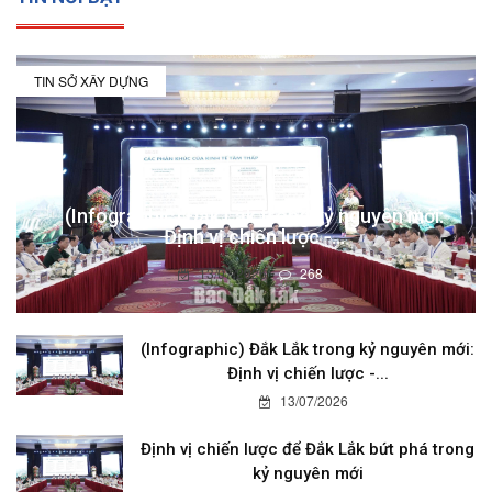
TIN SỞ XÂY DỰNG
(Infographic) Đắk Lắk trong kỷ nguyên mới:
Định vị chiến lược -...
13/07/2026
268
(Infographic) Đắk Lắk trong kỷ nguyên mới:
Định vị chiến lược -...
13/07/2026
Định vị chiến lược để Đắk Lắk bứt phá trong
kỷ nguyên mới