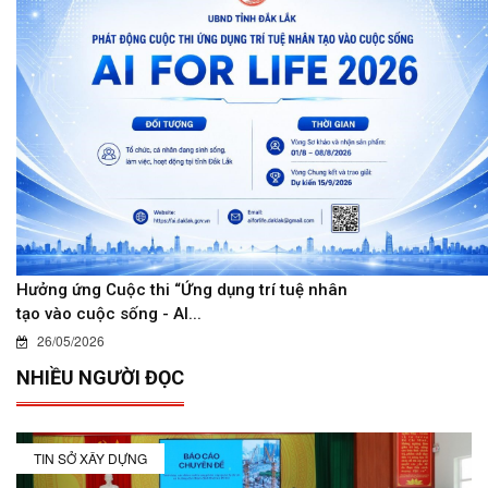
Hưởng ứng Cuộc thi “Ứng dụng trí tuệ nhân
tạo vào cuộc sống - AI...
26/05/2026
NHIỀU NGƯỜI ĐỌC
TIN SỞ XÂY DỰNG