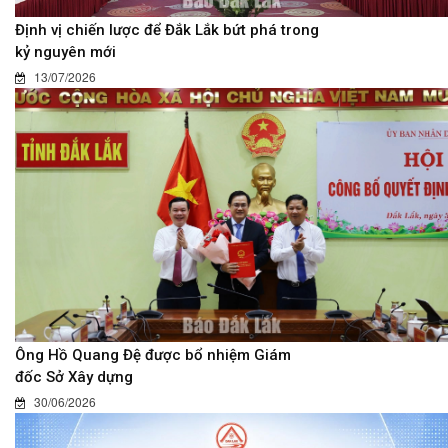
Định vị chiến lược để Đắk Lắk bứt phá trong
kỷ nguyên mới
13/07/2026
Ông Hồ Quang Đệ được bổ nhiệm Giám
đốc Sở Xây dựng
30/06/2026