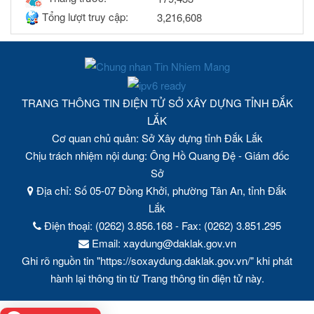
Tổng lượt truy cập:
3,216,608
TRANG THÔNG TIN ĐIỆN TỬ SỞ XÂY DỰNG TỈNH ĐẮK
LẮK
Cơ quan chủ quản: Sở Xây dựng tỉnh Đắk Lắk
Chịu trách nhiệm nội dung: Ông Hồ Quang Đệ - Giám đốc
Sở
Địa chỉ: Số 05-07 Đồng Khởi, phường Tân An, tỉnh Đắk
Lắk
Điện thoại: (0262) 3.856.168 - Fax: (0262) 3.851.295
Email: xaydung@daklak.gov.vn
Ghi rõ nguồn tin "https://soxaydung.daklak.gov.vn/" khi phát
hành lại thông tin từ Trang thông tin điện tử này.