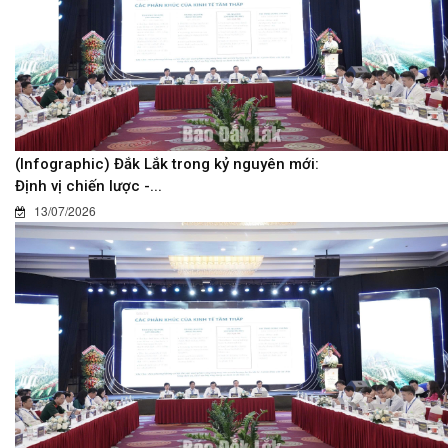
(Infographic) Đắk Lắk trong kỷ nguyên mới:
Định vị chiến lược -...
13/07/2026