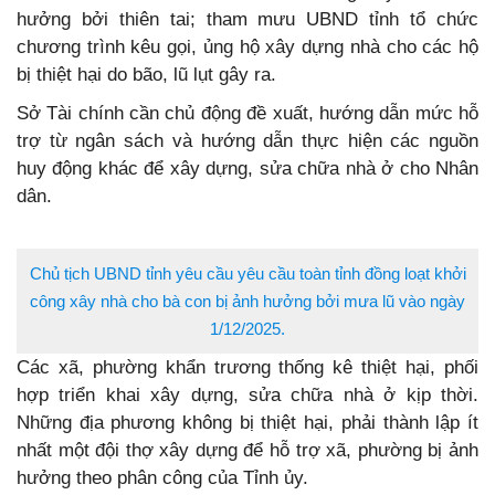
hưởng bởi thiên tai; tham mưu UBND tỉnh tổ chức
chương trình kêu gọi, ủng hộ xây dựng nhà cho các hộ
bị thiệt hại do bão, lũ lụt gây ra.
Sở Tài chính cần chủ động đề xuất, hướng dẫn mức hỗ
trợ từ ngân sách và hướng dẫn thực hiện các nguồn
huy động khác để xây dựng, sửa chữa nhà ở cho Nhân
dân.
Chủ tịch UBND tỉnh yêu cầu yêu cầu toàn tỉnh đồng loạt khởi
công xây nhà cho bà con bị ảnh hưởng bởi mưa lũ vào ngày
1/12/2025.
Các xã, phường khẩn trương thống kê thiệt hại, phối
hợp triển khai xây dựng, sửa chữa nhà ở kịp thời.
Những địa phương không bị thiệt hại, phải thành lập ít
nhất một đội thợ xây dựng để hỗ trợ xã, phường bị ảnh
hưởng theo phân công của Tỉnh ủy.