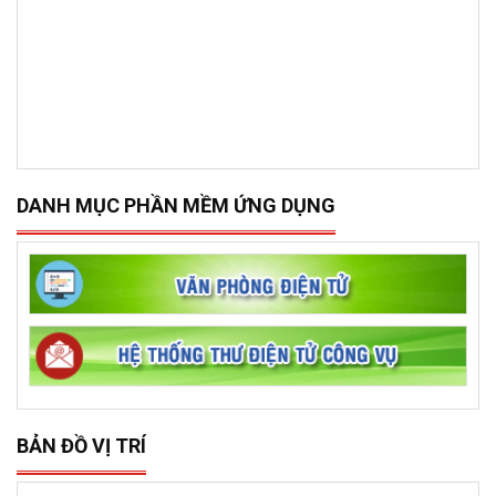
DANH MỤC PHẦN MỀM ỨNG DỤNG
BẢN ĐỒ VỊ TRÍ