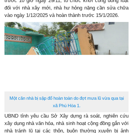
trước 10 giờ ngày 29/11; tổ chức khởi công đồng loạt
đối với nhà xây mới, nhà hư hỏng nặng cần sửa chữa
vào ngày 1/12/2025 và hoàn thành trước 15/1/2026.
Một căn nhà bị sập đổ hoàn toàn do đợt mưa lũ vừa qua tại
xã Phú Hòa 1.
UBND tỉnh yêu cầu Sở Xây dựng rà soát, nghiên cứu
xây dụng nhà văn hóa, nhà sinh hoạt cộng đồng gắn với
nhà tránh lũ tại các thôn, buôn thường xuyên bị ảnh