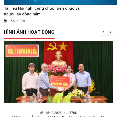
Tài liệu Hội nghị công chức, viên chức và
người lao động năm...
15/01/2026
HÌNH ẢNH HOẠT ĐỘNG
15/12/2025
8766