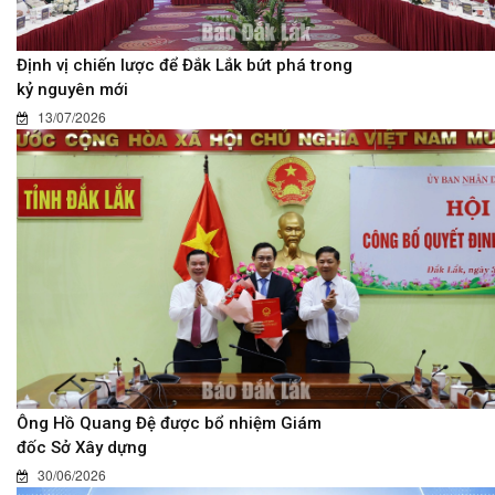
Định vị chiến lược để Đắk Lắk bứt phá trong
kỷ nguyên mới
13/07/2026
Ông Hồ Quang Đệ được bổ nhiệm Giám
đốc Sở Xây dựng
30/06/2026