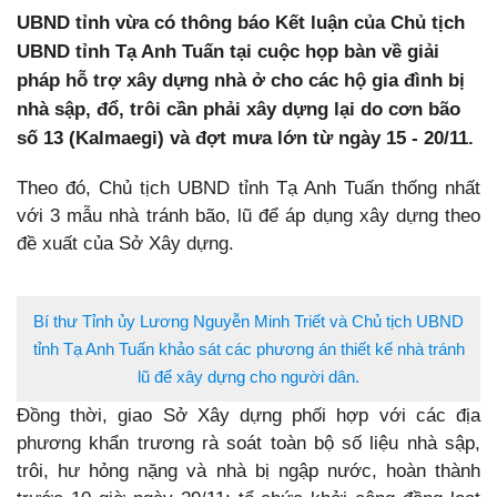
UBND tỉnh vừa có thông báo Kết luận của Chủ tịch
UBND tỉnh Tạ Anh Tuấn tại cuộc họp bàn về giải
pháp hỗ trợ xây dựng nhà ở cho các hộ gia đình bị
nhà sập, đổ, trôi cần phải xây dựng lại do cơn bão
số 13 (Kalmaegi) và đợt mưa lớn từ ngày 15 - 20/11.
Theo đó, Chủ tịch UBND tỉnh Tạ Anh Tuấn thống nhất
với 3 mẫu nhà tránh bão, lũ để áp dụng xây dựng theo
đề xuất của Sở Xây dựng.
Bí thư Tỉnh ủy Lương Nguyễn Minh Triết và Chủ tịch UBND
tỉnh Tạ Anh Tuấn khảo sát các phương án thiết kế nhà tránh
lũ để xây dựng cho người dân.
Đồng thời, giao Sở Xây dựng phối hợp với các địa
phương khẩn trương rà soát toàn bộ số liệu nhà sập,
trôi, hư hỏng nặng và nhà bị ngập nước, hoàn thành