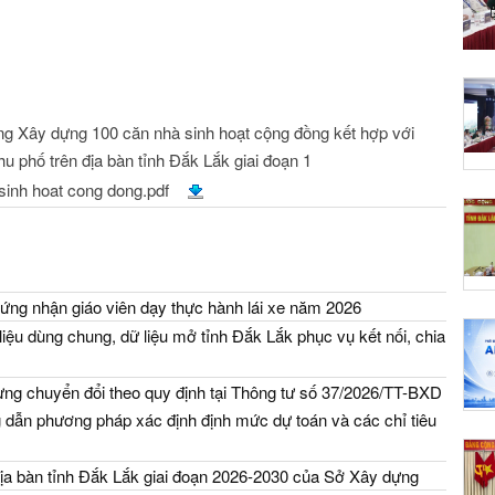
g Xây dựng 100 căn nhà sinh hoạt cộng đồng kết hợp với
hu phố trên địa bàn tỉnh Đắk Lắk giai đoạn 1
inh hoat cong dong.pdf
ứng nhận giáo viên dạy thực hành lái xe năm 2026
iệu dùng chung, dữ liệu mở tỉnh Đắk Lắk phục vụ kết nối, chia
ng chuyển đổi theo quy định tại Thông tư số 37/2026/TT-BXD
dẫn phương pháp xác định định mức dự toán và các chỉ tiêu
địa bàn tỉnh Đắk Lắk giai đoạn 2026-2030 của Sở Xây dựng