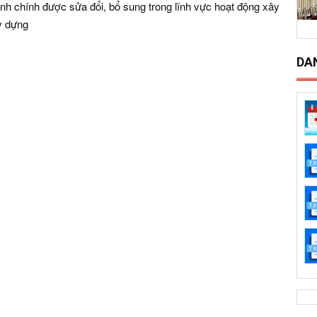
nh chính được sửa đổi, bổ sung trong lĩnh vực hoạt động xây
y dựng
DA