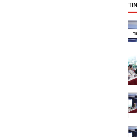
TIN
T