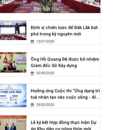
13/07/2026
254
Định vị chiến lược để Đắk Lắk bứt
phá trong kỷ nguyên mới
13/07/2026
Ông Hồ Quang Đệ được bổ nhiệm
Giám đốc Sở Xây dựng
30/06/2026
Hưởng ứng Cuộc thi “Ứng dụng trí
tuệ nhân tạo vào cuộc sống - AI...
26/05/2026
Lễ ký kết Hợp đồng thực hiện Dự
án Khu dân cư nông thôn mới