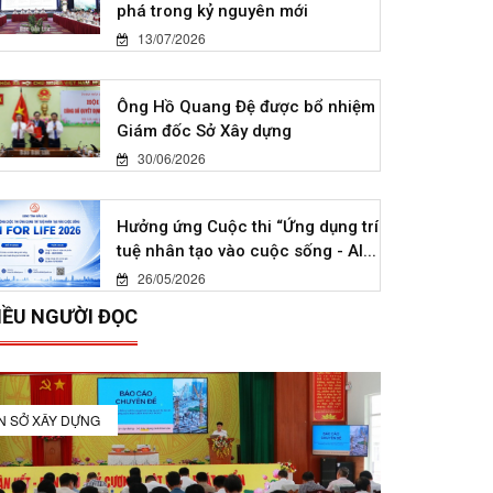
phá trong kỷ nguyên mới
13/07/2026
Ông Hồ Quang Đệ được bổ nhiệm
Giám đốc Sở Xây dựng
30/06/2026
Hưởng ứng Cuộc thi “Ứng dụng trí
tuệ nhân tạo vào cuộc sống - AI...
26/05/2026
IỀU NGƯỜI ĐỌC
IN SỞ XÂY DỰNG