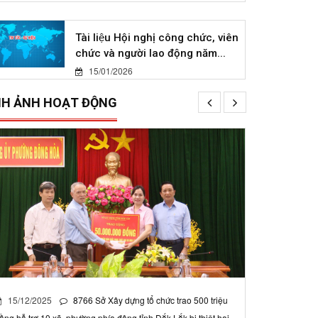
Tài liệu Hội nghị công chức, viên
chức và người lao động năm...
15/01/2026
NH ẢNH HOẠT ĐỘNG