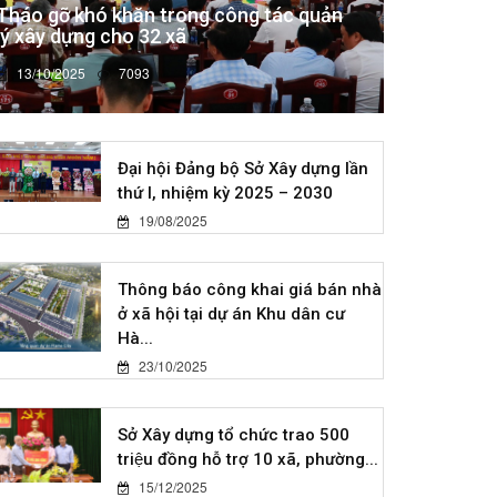
Tháo gỡ khó khăn trong công tác quản
lý xây dựng cho 32 xã
13/10/2025
7093
Đại hội Đảng bộ Sở Xây dựng lần
thứ I, nhiệm kỳ 2025 – 2030
19/08/2025
Thông báo công khai giá bán nhà
ở xã hội tại dự án Khu dân cư
Hà...
23/10/2025
Sở Xây dựng tổ chức trao 500
triệu đồng hỗ trợ 10 xã, phường...
15/12/2025