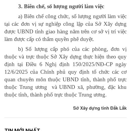
3.
Biên chế, số lượng người làm việc
a) Biên chế công chức, số lượng người làm việc
tại các đơn vị sự nghiệp công lập của Sở Xây dựng
được UBND tỉnh giao hàng năm trên cơ sở vị trí việc
làm được cấp có thẩm quyền phê duyệt.
b) Số lượng cấp phó của các phòng, đơn vị
thuộc và trực thuộc Sở Xây dựng thực hiện theo quy
định tại Điều 6
Nghị định 150/2025/NĐ-CP ngày
12
/
6
/
2025 của Chính phủ quy định tổ chức các cơ
quan chuyên môn thuộc
UBND
tỉnh, thành phố trực
thuộc Trung
ương và
UBND
xã, phường, đặc khu
thuộc tỉnh, thành phố trực thuộc Trung ương
.
Sở Xây dựng tỉnh Đắk Lắk
TIN MỚI NHẤT