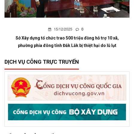
15/12/2025
0
Sở Xây dựng tổ chức trao 500 triệu đồng hỗ trợ 10 xã,
phường phía đông tỉnh Đắk Lắk bị thiệt hại do lũ lụt
DỊCH VỤ CÔNG TRỰC TRUYẾN