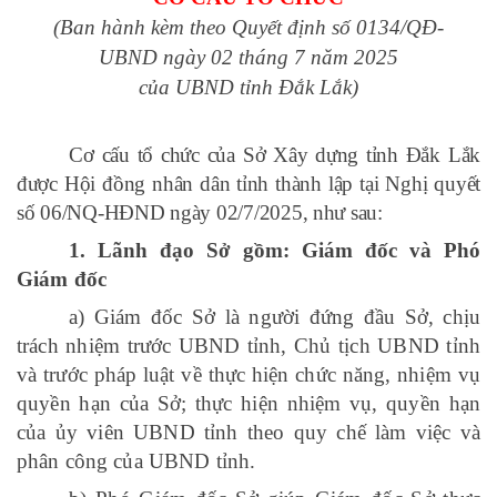
(
Ban hành kèm theo Quyết định số 0134/QĐ-
UBND
ngày 02 tháng 7 năm 2025
của UBND tỉnh Đắk Lắk
)
Cơ cấu tổ chức của Sở Xây dựng tỉnh Đắk Lắk
được Hội đồng nhân dân tỉnh thành lập tại Nghị quyết
số 06/NQ-HĐND ngày 02/7/2025, như sau:
1.
Lãnh đạo Sở gồm: Giám đốc và Phó
Giám đốc
a) Giám đốc Sở là người đứng đầu Sở, chịu
trách nhiệm trước UBND tỉnh, Chủ tịch UBND tỉnh
và trước pháp luật về thực hiện chức năng, nhiệm vụ
quyền hạn của Sở; thực hiện nhiệm vụ, quyền hạn
của ủy viên UBND tỉnh theo quy chế làm việc và
phân công của UBND tỉnh.