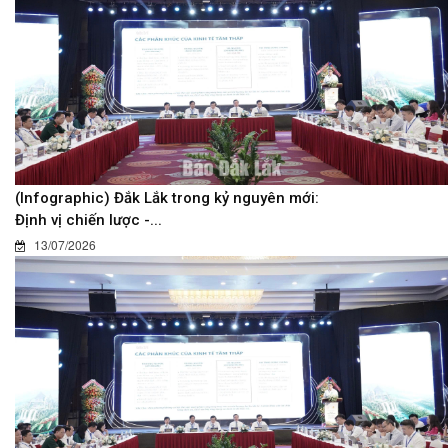
(Infographic) Đắk Lắk trong kỷ nguyên mới:
Định vị chiến lược -...
13/07/2026