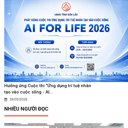
Hưởng ứng Cuộc thi “Ứng dụng trí tuệ nhân
tạo vào cuộc sống - AI...
26/05/2026
NHIỀU NGƯỜI ĐỌC