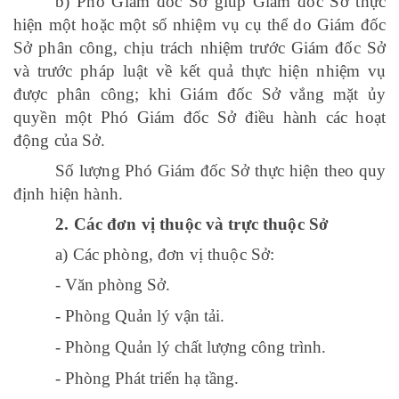
b) Phó Giám đốc Sở giúp Giám đốc Sở thực
hiện một hoặc một số nhiệm vụ cụ thể do Giám đốc
Sở phân công, chịu trách nhiệm trước Giám đốc Sở
và trước pháp luật về kết quả thực hiện nhiệm vụ
được phân công; khi Giám đốc Sở vắng mặt ủy
quyền một Phó Giám đốc Sở điều hành các hoạt
động của Sở.
Số lượng Phó Giám đốc Sở thực hiện theo quy
định hiện hành.
2.
Các đơn vị thuộc và trực thuộc Sở
a) Các phòng, đơn vị thuộc Sở:
-
Văn
phòng
Sở.
-
Phòng
Quản
lý
vận
tải
.
-
Phòng Quản lý chất lượng công trình
.
-
Phòng Phát triển hạ tầng
.