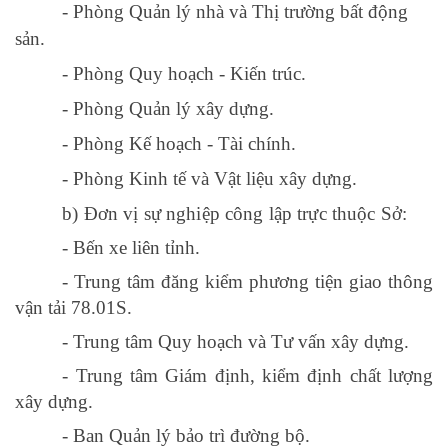
-
Phòng Quản lý nhà và Thị trường bất động
sản
.
-
Phòng Quy hoạch - Kiến trúc
.
-
Phòng Quản lý xây dựng
.
-
Phòng Kế hoạch - Tài chính
.
-
Phòng Kinh tế và Vật liệu xây dựng
.
b) Đơn vị sự nghiệp công lập trực thuộc Sở:
-
Bến xe liên tỉnh.
-
Trung tâm đăng kiểm phương tiện giao thông
vận tải 78.01S.
-
Trung tâm Quy hoạch và Tư vấn xây dựng.
-
Trung tâm Giám định, kiểm định chất lượng
xây dựng.
-
Ban Quản lý bảo trì đường bộ.