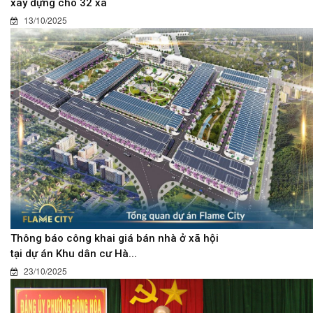
xây dựng cho 32 xã
13/10/2025
Thông báo công khai giá bán nhà ở xã hội
tại dự án Khu dân cư Hà...
23/10/2025