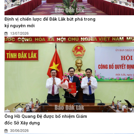
Định vị chiến lược để Đắk Lắk bứt phá trong
kỷ nguyên mới
13/07/2026
Ông Hồ Quang Đệ được bổ nhiệm Giám
đốc Sở Xây dựng
30/06/2026