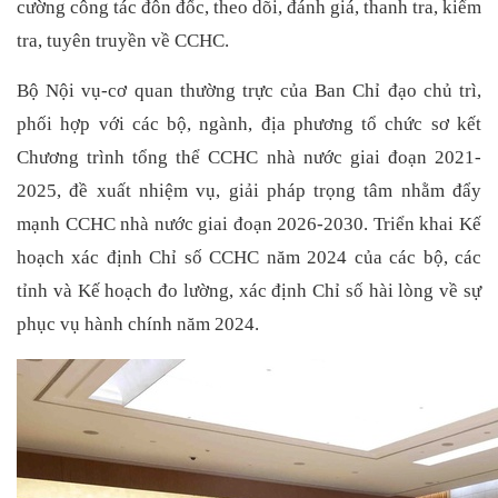
cường công tác đôn đốc, theo dõi, đánh giá, thanh tra, kiểm
tra, tuyên truyền về CCHC.
Bộ Nội vụ-cơ quan thường trực của Ban Chỉ đạo chủ trì,
phối hợp với các bộ, ngành, địa phương tổ chức sơ kết
Chương trình tổng thể CCHC nhà nước giai đoạn 2021-
2025, đề xuất nhiệm vụ, giải pháp trọng tâm nhằm đẩy
mạnh CCHC nhà nước giai đoạn 2026-2030. Triển khai Kế
hoạch xác định Chỉ số CCHC năm 2024 của các bộ, các
tỉnh và Kế hoạch đo lường, xác định Chỉ số hài lòng về sự
phục vụ hành chính năm 2024.