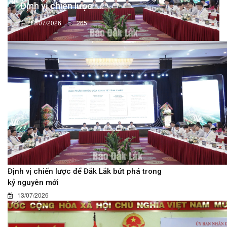
Định vị chiến lược -...
13/07/2026
265
Định vị chiến lược để Đắk Lắk bứt phá trong
kỷ nguyên mới
13/07/2026