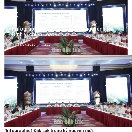
(Infographic) Đắk Lắk trong kỷ nguyên mới:
Định vị chiến lược -...
13/07/2026
265
(Infographic) Đắk Lắk trong kỷ nguyên mới: