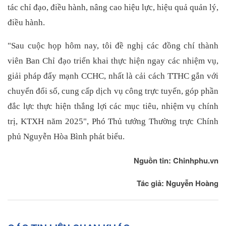
tác chỉ đạo, điều hành, nâng cao hiệu lực, hiệu quả quản lý,
điều hành.
"Sau cuộc họp hôm nay, tôi đề nghị các đồng chí thành
viên Ban Chỉ đạo triển khai thực hiện ngay các nhiệm vụ,
giải pháp đẩy mạnh CCHC, nhất là cải cách TTHC gắn với
chuyển đổi số, cung cấp dịch vụ công trực tuyến, góp phần
đắc lực thực hiện thắng lợi các mục tiêu, nhiệm vụ chính
trị, KTXH năm 2025", Phó Thủ tướng Thường trực Chính
phủ Nguyễn Hòa Bình phát biểu.
Nguồn tin: Chinhphu.vn
Tác giả: Nguyễn Hoàng