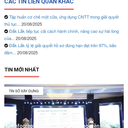
CÁC TIN LIÊN QUAN KHÁC
Tập huấn cơ chế một cửa, ứng dụng CNTT trong giải quyết
thủ tục...
20/08/2025
Đắk Lắk tiếp tục cải cách hành chính, nâng cao sự hài lòng
của...
20/08/2025
Đắk Lắk tỷ lệ giải quyết hồ sơ đúng hạn đạt trên 97%, bảo
đảm...
20/08/2025
TIN MỚI NHẤT
TIN SỞ XÂY DỰNG
(Infographic) Đắk Lắk trong kỷ nguyên mới: