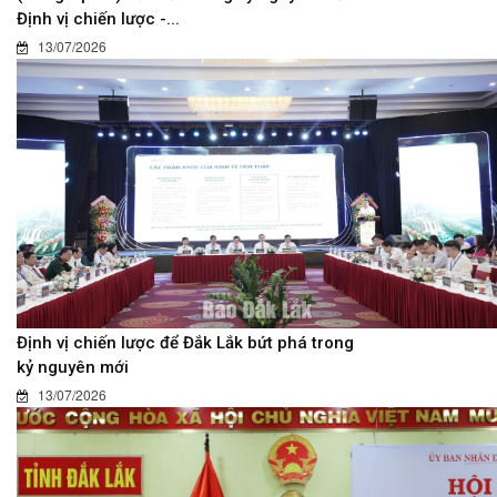
Định vị chiến lược -...
13/07/2026
Định vị chiến lược để Đắk Lắk bứt phá trong
kỷ nguyên mới
13/07/2026