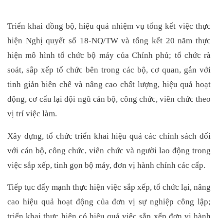
Triển khai đồng bộ, hiệu quả nhiệm vụ tổng kết việc thực
hiện Nghị quyết số 18-NQ/TW và tổng kết 20 năm thực
hiện mô hình tổ chức bộ máy của Chính phủ; tổ chức rà
soát, sắp xếp tổ chức bên trong các bộ, cơ quan, gắn với
tinh giản biên chế và nâng cao chất lượng, hiệu quả hoạt
động, cơ cấu lại đội ngũ cán bộ, công chức, viên chức theo
vị trí việc làm.
Xây dựng, tổ chức triển khai hiệu quả các chính sách đối
với cán bộ, công chức, viên chức và người lao động trong
việc sắp xếp, tinh gọn bộ máy, đơn vị hành chính các cấp.
Tiếp tục đẩy mạnh thực hiện việc sắp xếp, tổ chức lại, nâng
cao hiệu quả hoạt động của đơn vị sự nghiệp công lập;
triển khai thực hiện có hiệu quả việc sắp xếp đơn vị hành