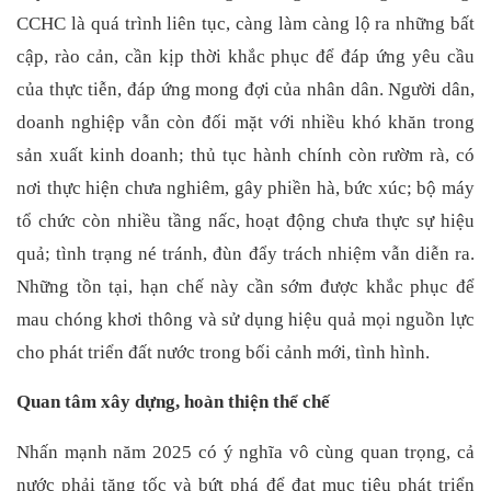
CCHC là quá trình liên tục, càng làm càng lộ ra những bất
cập, rào cản, cần kịp thời khắc phục để đáp ứng yêu cầu
của thực tiễn, đáp ứng mong đợi của nhân dân. Người dân,
doanh nghiệp vẫn còn đối mặt với nhiều khó khăn trong
sản xuất kinh doanh; thủ tục hành chính còn rườm rà, có
nơi thực hiện chưa nghiêm, gây phiền hà, bức xúc; bộ máy
tổ chức còn nhiều tầng nấc, hoạt động chưa thực sự hiệu
quả; tình trạng né tránh, đùn đẩy trách nhiệm vẫn diễn ra.
Những tồn tại, hạn chế này cần sớm được khắc phục để
mau chóng khơi thông và sử dụng hiệu quả mọi nguồn lực
cho phát triển đất nước trong bối cảnh mới, tình hình.
Quan tâm xây dựng, hoàn thiện thể chế
Nhấn mạnh năm 2025 có ý nghĩa vô cùng quan trọng, cả
nước phải tăng tốc và bứt phá để đạt mục tiêu phát triển