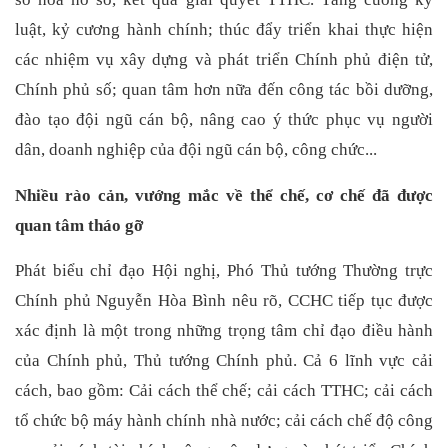
luật, kỷ cương hành chính; thúc đẩy triển khai thực hiện
các nhiệm vụ xây dựng và phát triển Chính phủ điện tử,
Chính phủ số; quan tâm hơn nữa đến công tác bồi dưỡng,
đào tạo đội ngũ cán bộ, nâng cao ý thức phục vụ người
dân, doanh nghiệp của đội ngũ cán bộ, công chức...
Nhiều rào cản, vướng mắc về thể chế, cơ chế đã được
quan tâm tháo gỡ
Phát biểu chỉ đạo Hội nghị, Phó Thủ tướng Thường trực
Chính phủ Nguyễn Hòa Bình nêu rõ, CCHC tiếp tục được
xác định là một trong những trọng tâm chỉ đạo điều hành
của Chính phủ, Thủ tướng Chính phủ. Cả 6 lĩnh vực cải
cách, bao gồm: Cải cách thể chế; cải cách TTHC; cải cách
tổ chức bộ máy hành chính nhà nước; cải cách chế độ công