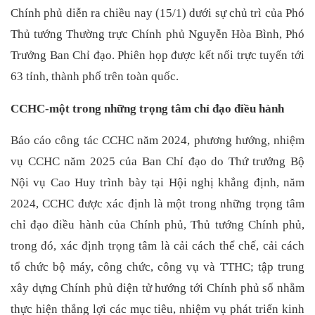
Chính phủ diễn ra chiều nay (15/1) dưới sự chủ trì của Phó
Thủ tướng Thường trực Chính phủ Nguyễn Hòa Bình, Phó
Trưởng Ban Chỉ đạo. Phiên họp được kết nối trực tuyến tới
63 tỉnh, thành phố trên toàn quốc.
CCHC-một trong những trọng tâm chỉ đạo điều hành
Báo cáo công tác CCHC năm 2024, phương hướng, nhiệm
vụ CCHC năm 2025 của Ban Chỉ đạo do Thứ trưởng Bộ
Nội vụ Cao Huy trình bày tại Hội nghị khẳng định, năm
2024, CCHC được xác định là một trong những trọng tâm
chỉ đạo điều hành của Chính phủ, Thủ tướng Chính phủ,
trong đó, xác định trọng tâm là cải cách thể chế, cải cách
tổ chức bộ máy, công chức, công vụ và TTHC; tập trung
xây dựng Chính phủ điện tử hướng tới Chính phủ số nhằm
thực hiện thắng lợi các mục tiêu, nhiệm vụ phát triển kinh