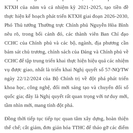
KTXH của năm và cả nhiệm kỳ 2021-2025, tạo tiền đề
thực hiện kế hoạch phát triển KTXH giai đoạn 2026-2030,
Phó Thủ tướng Thường trực Chính phủ Nguyễn Hòa Bình
nêu rõ, trong bối cảnh đó, các thành viên Ban Chỉ đạo
CCHC của Chính phủ và các bộ, ngành, địa phương cần
bám sát chủ trương, chính sách của Đảng và Chính phủ về
CCHC để tập trung triển khai thực hiện hiệu quả các nhiệm
vụ được giao, nhất là triển khai Nghị quyết số 57-NQ/TW
ngày 22/12/2024 của Bộ Chính trị về đột phá phát triển
khoa học, công nghệ, đổi mới sáng tạo và chuyển đổi số
quốc gia; đây là Nghị quyết rất quan trọng với tư duy mới,
tầm nhìn mới, mang tính đột phá.
Đồng thời tiếp tục tiếp tục quan tâm xây dựng, hoàn thiện
thể chế; cắt giảm, đơn giản hóa TTHC để tháo gỡ các điểm