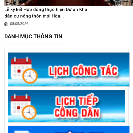
Lễ ký kết Hợp đồng thực hiện Dự án Khu
dân cư nông thôn mới Hòa...
08/05/2026
DANH MỤC THÔNG TIN