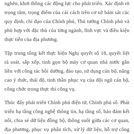
nghẽn, khơi thông các động lực cho phát triển. Xác định rõ
trọng tâm, trọng điểm của cải cách trên cơ sở bám sát các
quy định, chỉ đạo của Chính phủ, Thủ tướng Chính phủ và
phù hợp với đặc thù của từng ngành, lĩnh vực và điều kiện
thực tiễn của địa phương.
Tập trung tổng kết thực hiện Nghị quyết số 18, quyết liệt
rà soát, sắp xếp, tinh gọn bộ máy cơ quan nhà nước gắn
liền với công tác bồi dưỡng, đào tạo, sử dụng cán bộ, nâng
cao ý thức, thái độ, tinh thần phục vụ của đội ngũ cán bộ,
công chức trong thực thi công vụ.
Thúc đẩy phát triển Chính phủ điện tử, Chính phủ số. Phát
triển hạ tầng công nghệ thông tin, hạ tầng số, bảo đảm kết
nối, chia sẻ dữ liệu đồng bộ, thông suốt giữa các cơ quan,
địa phương, phục vụ phân tích, xử lý dữ liệu, hỗ trợ công