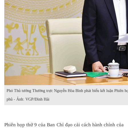
Phó Thủ tướng Thường trực Nguyễn Hòa Bình phát biểu kết luận Phiên họ
phủ - Ảnh: VGP/Đình Hải
Phiên họp thứ 9 của Ban Chỉ đạo cải cách hành chính của