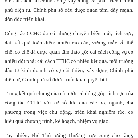
vụ; cải cách tài chính công; xây dựng và phát triển Chính
phủ điện tử, Chính phủ số đều được quan tâm, đẩy mạnh,
đôn đốc triển khai.
Công tác CCHC đã có những chuyển biến mới, tích cực,
đạt kết quả toàn diện; nhiều rào cản, vướng mắc về thể
chế, cơ chế đã được quan tâm tháo gỡ; cải cách công vụ có
nhiều đột phá; cải cách TTHC có nhiều kết quả, môi trường
đầu tư kinh doanh có sự cải thiện; xây dựng
Chính phủ
điện tử, Chính phủ số được triển khai quyết liệt.
Trong kết quả chung của cả nước có đóng góp tích cực của
công tác CCHC với sự nỗ lực của các bộ, ngành, địa
phương trong việc chủ động, triển khai nghiêm túc, có
hiệu quả chương trình, kế hoạch, nhiệm vụ giao.
Tuy nhiên, Phó Thủ tướng Thường trực cũng cho rằng,