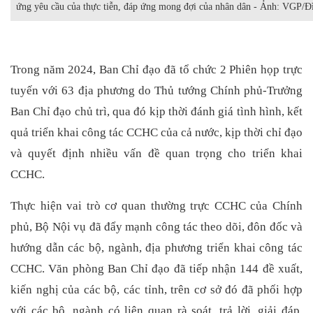
ứng yêu cầu của thực tiễn, đáp ứng mong đợi của nhân dân - Ảnh: VGP/Đ
Trong năm 2024, Ban Chỉ đạo đã tổ chức 2 Phiên họp trực
tuyến với 63 địa phương do Thủ tướng Chính phủ-Trưởng
Ban Chỉ đạo chủ trì, qua đó kịp thời đánh giá tình hình, kết
quả triển khai công tác CCHC của cả nước, kịp thời chỉ đạo
và quyết định nhiều vấn đề quan trọng cho triển khai
CCHC.
Thực hiện vai trò cơ quan thường trực CCHC của Chính
phủ, Bộ Nội vụ đã đẩy mạnh công tác theo dõi, đôn đốc và
hướng dẫn các bộ, ngành, địa phương triển khai công tác
CCHC. Văn phòng Ban Chỉ đạo đã tiếp nhận 144 đề xuất,
kiến nghị của các bộ, các tỉnh, trên cơ sở đó đã phối hợp
với các bộ, ngành có liên quan rà soát, trả lời, giải đáp,