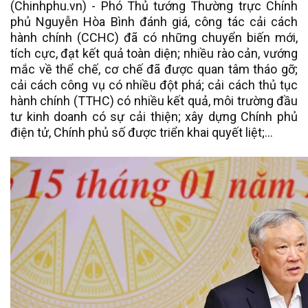
(Chinhphu.vn) - Phó Thủ tướng Thường trực Chính
phủ Nguyễn Hòa Bình đánh giá, công tác cải cách
hành chính (CCHC) đã có những chuyển biến mới,
tích cực, đạt kết quả toàn diện; nhiều rào cản, vướng
mắc về thể chế, cơ chế đã được quan tâm tháo gỡ;
cải cách công vụ có nhiều đột phá; cải cách thủ tục
hành chính (TTHC) có nhiều kết quả, môi trường đầu
tư kinh doanh có sự cải thiện; xây dựng Chính phủ
điện tử, Chính phủ số được triển khai quyết liệt;…