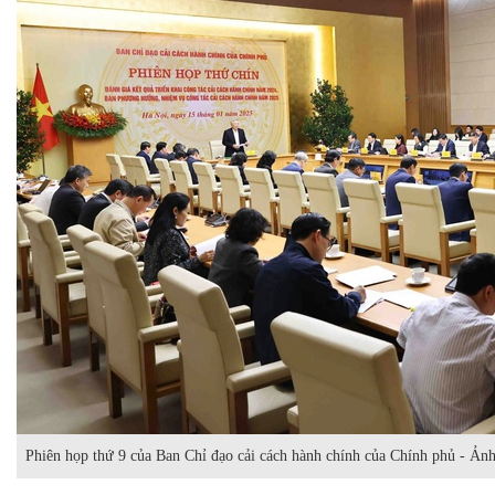
Phiên họp thứ 9 của Ban Chỉ đạo cải cách hành chính của Chính phủ - Ả