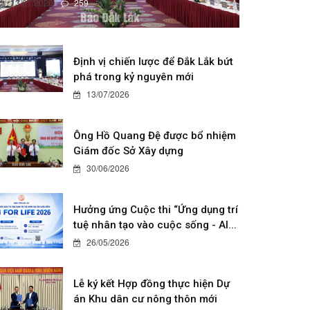
13/07/2026
259
Định vị chiến lược để Đắk Lắk bứt
phá trong kỷ nguyên mới
13/07/2026
Ông Hồ Quang Đệ được bổ nhiệm
Giám đốc Sở Xây dựng
30/06/2026
Hưởng ứng Cuộc thi “Ứng dụng trí
tuệ nhân tạo vào cuộc sống - AI...
26/05/2026
Lễ ký kết Hợp đồng thực hiện Dự
án Khu dân cư nông thôn mới