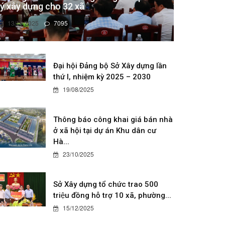
lý xây dựng cho 32 xã
13/10/2025
7095
Đại hội Đảng bộ Sở Xây dựng lần
thứ I, nhiệm kỳ 2025 – 2030
19/08/2025
Thông báo công khai giá bán nhà
ở xã hội tại dự án Khu dân cư
Hà...
23/10/2025
Sở Xây dựng tổ chức trao 500
triệu đồng hỗ trợ 10 xã, phường...
15/12/2025