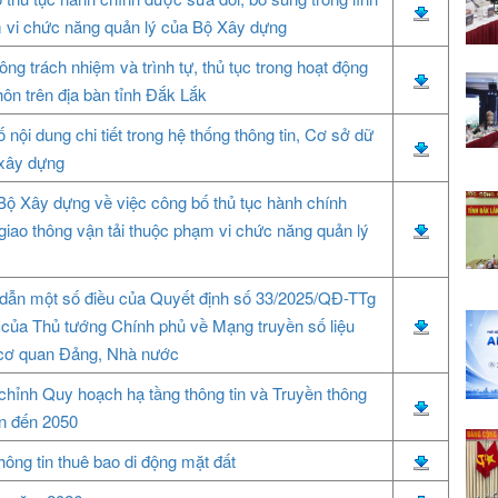
 vi chức năng quản lý của Bộ Xây dựng
ng trách nhiệm và trình tự, thủ tục trong hoạt động
hôn trên địa bàn tỉnh Đắk Lắk
nội dung chi tiết trong hệ thống thông tin, Cơ sở dữ
 xây dựng
Bộ Xây dựng về việc công bố thủ tục hành chính
 giao thông vận tải thuộc phạm vi chức năng quản lý
g dẫn một số điều của Quyết định số 33/2025/QĐ-TTg
của Thủ tướng Chính phủ về Mạng truyền số liệu
cơ quan Đảng, Nhà nước
u chỉnh Quy hoạch hạ tầng thông tin và Truyền thông
ìn đến 2050
ông tin thuê bao di động mặt đất