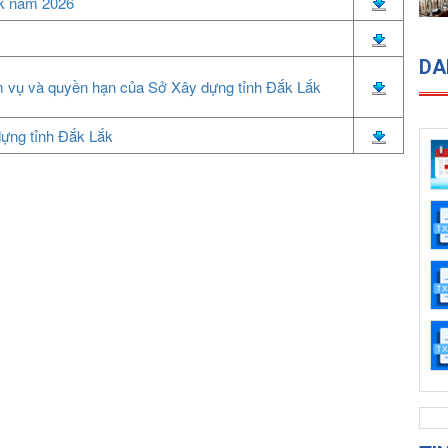
ắk năm 2026
DA
m vụ và quyền hạn của Sở Xây dựng tỉnh Đắk Lắk
dựng tỉnh Đắk Lắk