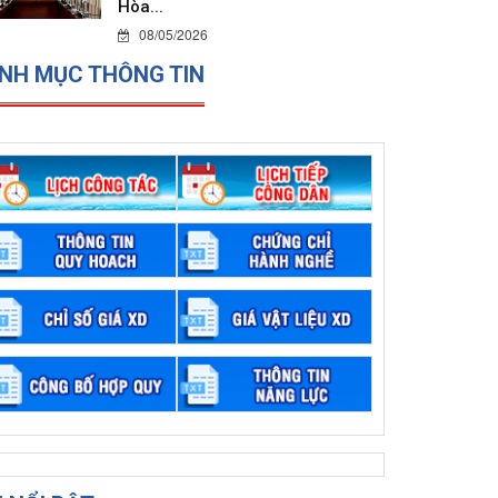
Hòa...
08/05/2026
NH MỤC THÔNG TIN