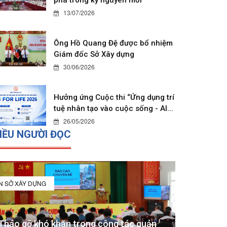
13/07/2026
Ông Hồ Quang Đệ được bổ nhiệm
Giám đốc Sở Xây dựng
30/06/2026
Hưởng ứng Cuộc thi “Ứng dụng trí
tuệ nhân tạo vào cuộc sống - AI...
26/05/2026
IỀU NGƯỜI ĐỌC
IN SỞ XÂY DỰNG
Tháo gỡ khó khăn trong công tác quản