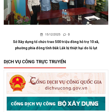
15/12/2025
0
Sở Xây dựng tổ chức trao 500 triệu đồng hỗ trợ 10 xã,
phường phía đông tỉnh Đắk Lắk bị thiệt hại do lũ lụt
DỊCH VỤ CÔNG TRỰC TRUYẾN