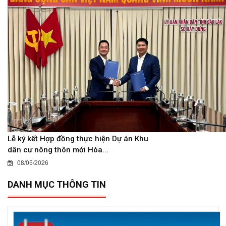
Lễ ký kết Hợp đồng thực hiện Dự án Khu
dân cư nông thôn mới Hòa...
08/05/2026
DANH MỤC THÔNG TIN