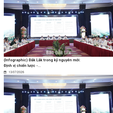
(Infographic) Đắk Lắk trong kỷ nguyên mới:
Định vị chiến lược -...
13/07/2026