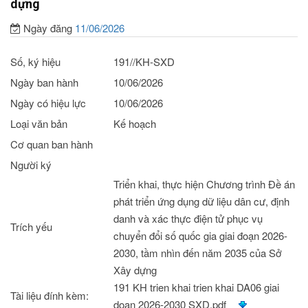
dựng
Ngày đăng
11/06/2026
Số, ký hiệu
191//KH-SXD
Ngày ban hành
10/06/2026
Ngày có hiệu lực
10/06/2026
Loại văn bản
Kế hoạch
Cơ quan ban hành
Người ký
Triển khai, thực hiện Chương trình Đề án
phát triển ứng dụng dữ liệu dân cư, định
danh và xác thực điện tử phục vụ
Trích yếu
chuyển đổi số quốc gia giai đoạn 2026-
2030, tầm nhìn đến năm 2035 của Sở
Xây dựng
191 KH trien khai trien khai DA06 giai
Tài liệu đính kèm:
doan 2026-2030 SXD.pdf