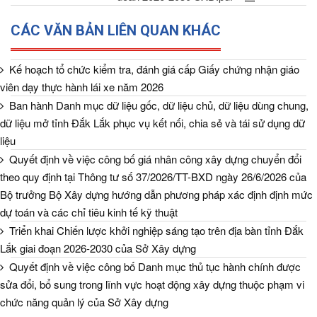
CÁC VĂN BẢN LIÊN QUAN KHÁC
Kế hoạch tổ chức kiểm tra, đánh giá cấp Giấy chứng nhận giáo
viên dạy thực hành lái xe năm 2026
Ban hành Danh mục dữ liệu gốc, dữ liệu chủ, dữ liệu dùng chung,
dữ liệu mở tỉnh Đắk Lắk phục vụ kết nối, chia sẻ và tái sử dụng dữ
liệu
Quyết định về việc công bố giá nhân công xây dựng chuyển đổi
theo quy định tại Thông tư số 37/2026/TT-BXD ngày 26/6/2026 của
Bộ trưởng Bộ Xây dựng hướng dẫn phương pháp xác định định mức
dự toán và các chỉ tiêu kinh tế kỹ thuật
Triển khai Chiến lược khởi nghiệp sáng tạo trên địa bàn tỉnh Đắk
Lắk giai đoạn 2026-2030 của Sở Xây dựng
Quyết định về việc công bố Danh mục thủ tục hành chính được
sửa đổi, bổ sung trong lĩnh vực hoạt động xây dựng thuộc phạm vi
chức năng quản lý của Sở Xây dựng