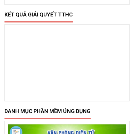
KẾT QUẢ GIẢI QUYẾT TTHC
DANH MỤC PHẦN MỀM ỨNG DỤNG