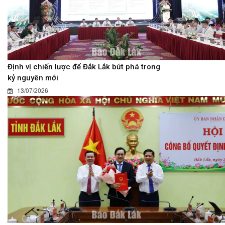
Định vị chiến lược để Đắk Lắk bứt phá trong
kỷ nguyên mới
13/07/2026