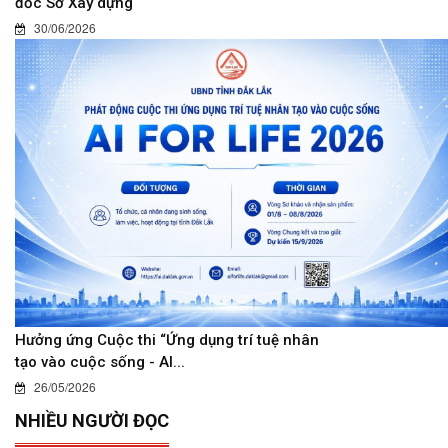
đốc Sở Xây dựng
30/06/2026
Hưởng ứng Cuộc thi “Ứng dụng trí tuệ nhân
tạo vào cuộc sống - AI...
26/05/2026
NHIỀU NGƯỜI ĐỌC