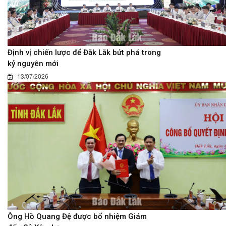
Định vị chiến lược để Đắk Lắk bứt phá trong
kỷ nguyên mới
13/07/2026
Ông Hồ Quang Đệ được bổ nhiệm Giám