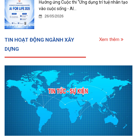
Hưởng ứng Cuộc thi “Ứng dụng trí tuệ nhân tạo
vào cuộc sống - AI...
26/05/2026
Xem thêm
TIN HOẠT ĐỘNG NGÀNH XÂY
DỰNG