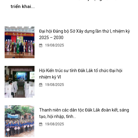
triển khai...
Đại hội Đảng bộ Sở Xây dựng lần thứ I, nhiệm kỳ
2025 – 2030
19/08/2025
Hội Kiến trúc sư tỉnh Đắk Lắk tổ chức Đại hội
nhiệm kỳ VI
19/08/2025
Thanh niên các dân tộc Đắk Lắk đoàn kết, sáng
tạo, hội nhập, tình...
19/08/2025