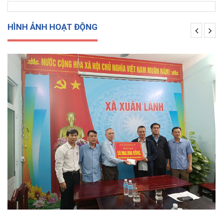
HÌNH ẢNH HOẠT ĐỘNG