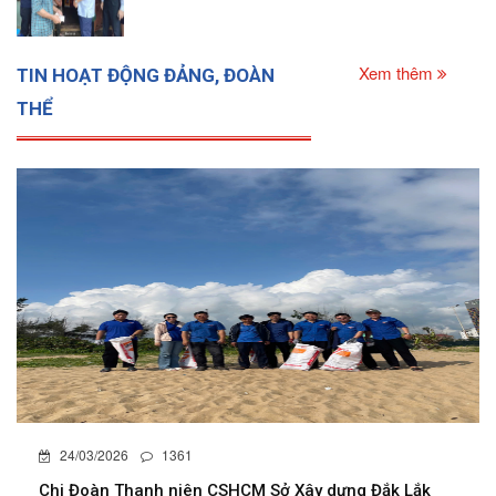
Xem thêm
TIN HOẠT ĐỘNG ĐẢNG, ĐOÀN
THỂ
24/03/2026
1361
Chi Đoàn Thanh niên CSHCM Sở Xây dựng Đắk Lắk