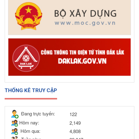
THỐNG KÊ TRUY CẬP
Đang trực tuyến:
122
Hôm nay:
2,149
Hôm qua:
4,808