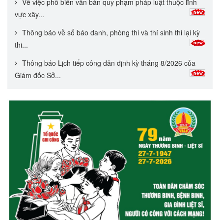
Về việc phổ biến văn bản quy phạm pháp luật thuộc lĩnh
vực xây...
Thông báo về số báo danh, phòng thi và thí sinh thi lại kỳ
thi...
Thông báo Lịch tiếp công dân định kỳ tháng 8/2026 của
Giám đốc Sở...