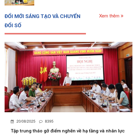
Xem thêm
ĐỔI MỚI SÁNG TẠO VÀ CHUYỂN
ĐỔI SỐ
20/08/2025
8395
Tập trung tháo gỡ điểm nghẽn về hạ tầng và nhân lực