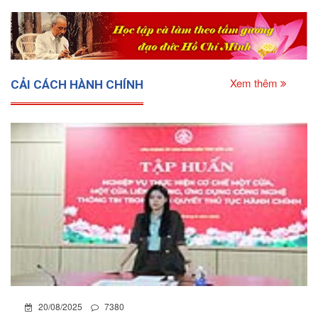
Xem thêm
CẢI CÁCH HÀNH CHÍNH
20/08/2025
7380