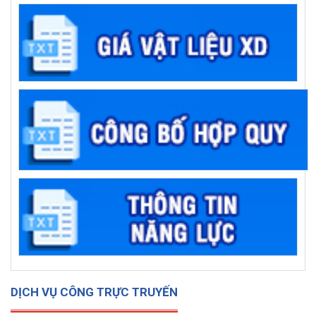
DỊCH VỤ CÔNG TRỰC TRUYẾN