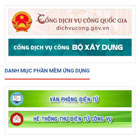
DANH MỤC PHẦN MỀM ỨNG DỤNG