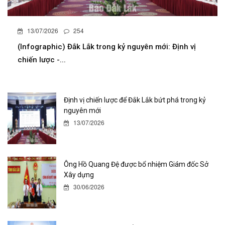
13/07/2026
254
(Infographic) Đắk Lắk trong kỷ nguyên mới: Định vị
chiến lược -...
Định vị chiến lược để Đắk Lắk bứt phá trong kỷ
nguyên mới
13/07/2026
Ông Hồ Quang Đệ được bổ nhiệm Giám đốc Sở
Xây dựng
30/06/2026