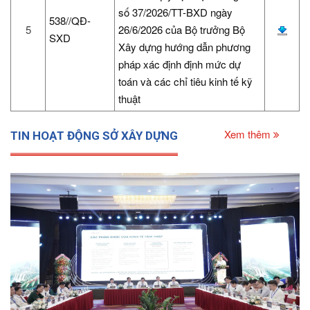
số 37/2026/TT-BXD ngày
538//QĐ-
5
26/6/2026 của Bộ trưởng Bộ
SXD
Xây dựng hướng dẫn phương
pháp xác định định mức dự
toán và các chỉ tiêu kinh tế kỹ
thuật
Xem thêm
TIN HOẠT ĐỘNG SỞ XÂY DỰNG