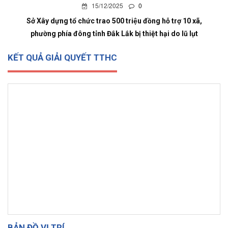
15/12/2025
0
Sở Xây dựng tổ chức trao 500 triệu đồng hỗ trợ 10 xã,
phường phía đông tỉnh Đắk Lắk bị thiệt hại do lũ lụt
KẾT QUẢ GIẢI QUYẾT TTHC
BẢN ĐỒ VỊ TRÍ