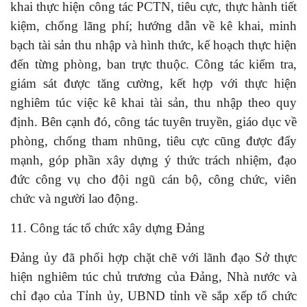
khai thực hiện công tác PCTN, tiêu cực, thực hành tiết
kiệm, chống lãng phí; hướng dẫn về kê khai, minh
bạch tài sản thu nhập và hình thức, kế hoạch thực hiện
đến từng phòng, ban trực thuộc. Công tác kiểm tra,
giám sát được tăng cường, kết hợp với thực hiện
nghiêm túc việc kê khai tài sản, thu nhập theo quy
định. Bên cạnh đó, công tác tuyên truyền, giáo dục về
phòng, chống tham nhũng, tiêu cực cũng được đẩy
mạnh, góp phần xây dựng ý thức trách nhiệm, đạo
đức công vụ cho đội ngũ cán bộ, công chức, viên
chức và người lao động.
11. Công tác tổ chức xây dựng Đảng
Đảng ủy đã phối hợp chặt chẽ với lãnh đạo Sở thực
hiện nghiêm túc chủ trương của Đảng, Nhà nước và
chỉ đạo của Tỉnh ủy, UBND tỉnh về sắp xếp tổ chức