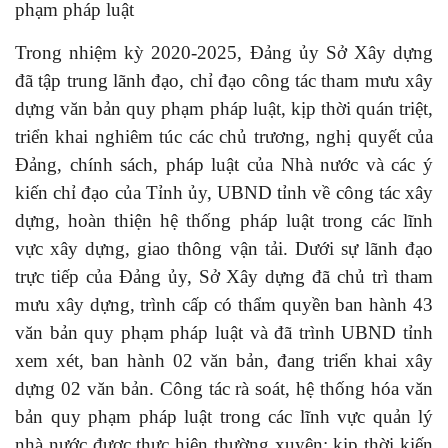
phạm pháp luật
Trong nhiệm kỳ 2020-2025, Đảng ủy Sở Xây dựng
đã tập trung lãnh đạo, chỉ đạo công tác tham mưu xây
dựng văn bản quy phạm pháp luật, kịp thời quán triệt,
triển khai nghiêm túc các chủ trương, nghị quyết của
Đảng, chính sách, pháp luật của Nhà nước và các ý
kiến chỉ đạo của Tỉnh ủy, UBND tỉnh về công tác xây
dựng, hoàn thiện hệ thống pháp luật trong các lĩnh
vực xây dựng, giao thông vận tải. Dưới sự lãnh đạo
trực tiếp của Đảng ủy, Sở Xây dựng đã chủ trì tham
mưu xây dựng, trình cấp có thẩm quyền ban hành 43
văn bản quy phạm pháp luật và đã trình UBND tỉnh
xem xét, ban hành 02 văn bản, đang triển khai xây
dựng 02 văn bản. Công tác rà soát, hệ thống hóa văn
bản quy phạm pháp luật trong các lĩnh vực quản lý
nhà nước được thực hiện thường xuyên; kịp thời kiến