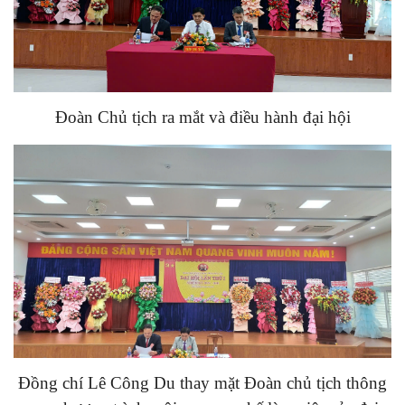
Đoàn Chủ tịch ra mắt và điều hành đại hội
Đồng chí Lê Công Du thay mặt Đoàn chủ tịch thông