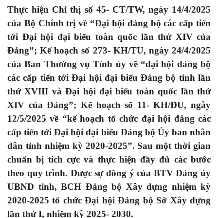
Thực hiện Chỉ thị số 45- CT/TW, ngày 14/4/2025
của Bộ Chính trị về “Đại hội đảng bộ các cấp tiến
tới Đại hội đại biểu toàn quốc lần thứ XIV của
Đảng”; Kế hoạch số 273- KH/TU, ngày 24/4/2025
của Ban Thường vụ Tỉnh ủy về “đại hội đảng bộ
các cấp tiến tới Đại hội đại biểu Đảng bộ tỉnh lần
thứ XVIII và Đại hội đại biểu toàn quốc lần thứ
XIV của Đảng”; Kế hoạch số 11- KH/ĐU, ngày
12/5/2025 về “kế hoạch tổ chức đại hội đảng các
cấp tiến tới Đại hội đại biểu Đảng bộ Ủy ban nhân
dân tỉnh nhiệm kỳ 2020-2025”. Sau một thời gian
chuẩn bị tích cực và thực hiện đầy đủ các bước
theo quy trình. Được sự đồng ý của BTV Đảng ủy
UBND tỉnh, BCH Đảng bộ Xây dựng nhiệm kỳ
2020-2025 tổ chức Đại hội Đảng bộ Sở Xây dựng
lần thứ I, nhiệm kỳ 2025- 2030.