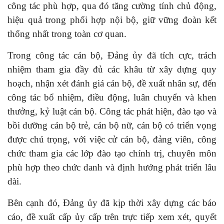
công tác phù hợp, qua đó tăng cường tính chủ động,
hiệu quả trong phối hợp nội bộ, giữ vững đoàn kết
thống nhất trong toàn cơ quan.
Trong công tác cán bộ, Đảng ủy đã tích cực, trách
nhiệm tham gia đầy đủ các khâu từ xây dựng quy
hoạch, nhận xét đánh giá cán bộ, đề xuất nhân sự, đến
công tác bổ nhiệm, điều động, luân chuyển và khen
thưởng, kỷ luật cán bộ. Công tác phát hiện, đào tạo và
bồi dưỡng cán bộ trẻ, cán bộ nữ, cán bộ có triển vọng
được chú trọng, với việc cử cán bộ, đảng viên, công
chức tham gia các lớp đào tạo chính trị, chuyên môn
phù hợp theo chức danh và định hướng phát triển lâu
dài.
Bên cạnh đó, Đảng ủy đã kịp thời xây dựng các báo
cáo, đề xuất cấp ủy cấp trên trực tiếp xem xét, quyết