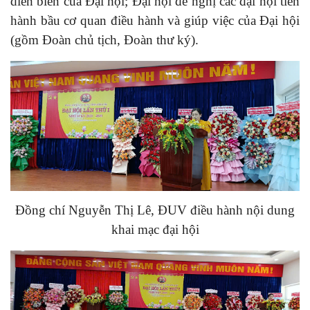
diễn biến của Đại hội; Đại hội đề nghị các đại hội tiến
hành bầu cơ quan điều hành và giúp việc của Đại hội
(gồm Đoàn chủ tịch, Đoàn thư ký).
Đồng chí Nguyễn Thị Lê, ĐUV điều hành nội dung
khai mạc đại hội