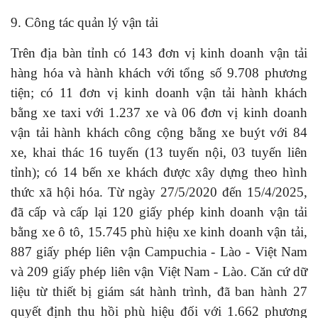
9. Công tác quản lý vận tải
Trên địa bàn tỉnh có 143 đơn vị kinh doanh vận tải
hàng hóa và hành khách với tổng số 9.708 phương
tiện; có 11 đơn vị kinh doanh vận tải hành khách
bằng xe taxi với 1.237 xe và 06 đơn vị kinh doanh
vận tải hành khách công cộng bằng xe buýt với 84
xe, khai thác 16 tuyến (13 tuyến nội, 03 tuyến liên
tỉnh); có 14 bến xe khách được xây dựng theo hình
thức xã hội hóa. Từ ngày 27/5/2020 đến 15/4/2025,
đã cấp và cấp lại 120 giấy phép kinh doanh vận tải
bằng xe ô tô, 15.745 phù hiệu xe kinh doanh vận tải,
887 giấy phép liên vận Campuchia - Lào - Việt Nam
và 209 giấy phép liên vận Việt Nam - Lào. Căn cứ dữ
liệu từ thiết bị giám sát hành trình, đã ban hành 27
quyết định thu hồi phù hiệu đối với 1.662 phương