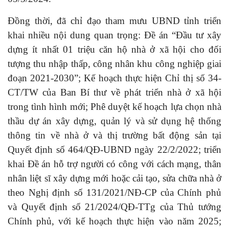
Đồng thời, đã chỉ đạo tham mưu UBND tỉnh triển
khai nhiều nội dung quan trọng: Đề án “Đầu tư xây
dựng ít nhất 01 triệu căn hộ nhà ở xã hội cho đối
tượng thu nhập thấp, công nhân khu công nghiệp giai
đoạn 2021-2030”; Kế hoạch thực hiện Chỉ thị số 34-
CT/TW của Ban Bí thư về phát triển nhà ở xã hội
trong tình hình mới; Phê duyệt kế hoạch lựa chọn nhà
thầu dự án xây dựng, quản lý và sử dụng hệ thống
thông tin về nhà ở và thị trường bất động sản tại
Quyết định số 464/QĐ-UBND ngày 22/2/2022; triển
khai Đề án hỗ trợ người có công với cách mạng, thân
nhân liệt sĩ xây dựng mới hoặc cải tạo, sửa chữa nhà ở
theo Nghị định số 131/2021/NĐ-CP của Chính phủ
và Quyết định số 21/2024/QĐ-TTg của Thủ tướng
Chính phủ, với kế hoạch thực hiện vào năm 2025;