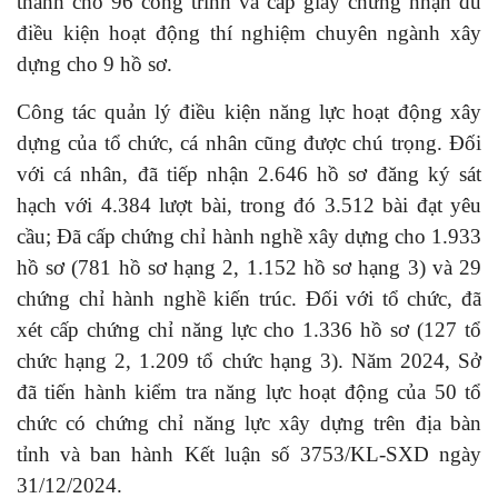
thành cho 96 công trình và cấp giấy chứng nhận đủ
điều kiện hoạt động thí nghiệm chuyên ngành xây
dựng cho 9 hồ sơ.
Công tác quản lý điều kiện năng lực hoạt động xây
dựng của tổ chức, cá nhân cũng được chú trọng. Đối
với cá nhân, đã tiếp nhận 2.646 hồ sơ đăng ký sát
hạch với 4.384 lượt bài, trong đó 3.512 bài đạt yêu
cầu; Đã cấp chứng chỉ hành nghề xây dựng cho 1.933
hồ sơ (781 hồ sơ hạng 2, 1.152 hồ sơ hạng 3) và 29
chứng chỉ hành nghề kiến trúc. Đối với tổ chức, đã
xét cấp chứng chỉ năng lực cho 1.336 hồ sơ (127 tổ
chức hạng 2, 1.209 tổ chức hạng 3). Năm 2024, Sở
đã tiến hành kiểm tra năng lực hoạt động của 50 tổ
chức có chứng chỉ năng lực xây dựng trên địa bàn
tỉnh và ban hành Kết luận số 3753/KL-SXD ngày
31/12/2024.