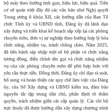
bộ máy theo hướng tinh gọn, hiệu lực, hiệu quả. Trên
cơ sở quán triệt đầy đủ các văn bản như Nghị quyết
Trung ương 6 khóa XII, các hướng dẫn của Ban Tổ
chức Tỉnh ủy và UBND tỉnh, Đảng ủy đã lãnh đạo
xây dựng và triển khai kế hoạch sắp xếp lại các phòng
chuyên môn, đơn vị sự nghiệp theo hướng hợp lý hóa
chức năng, nhiệm vụ, tránh chồng chéo. Năm 2025,
đã tiến hành sáp nhập một số bộ phận có chức năng
tương đồng, điều chỉnh tên gọi và chức năng nhiệm
vụ của các phòng chuyên môn để phù hợp hơn với
yêu cầu thực tiễn. Đồng thời, Đảng ủy chỉ đạo rà soát,
bổ sung và hoàn thiện các quy chế làm việc của Đảng
ủy, của Sở Xây dựng và UBND kiểm tra, đảm bảo
nguyên tắc tập trung dân chủ, phân định rõ thẩm
quyền, trách nhiệm giữa các cấp quản lý. Các chi bộ
trực thuộc đã được hướng dẫn xây dựng chương trình