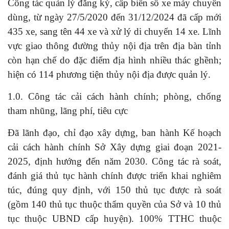
Công tác quản lý đăng ký, cấp biển số xe máy chuyên
dùng, từ ngày 27/5/2020 đến 31/12/2024 đã cấp mới
435 xe, sang tên 44 xe và xử lý di chuyển 14 xe. Lĩnh
vực giao thông đường thủy nội địa trên địa bàn tỉnh
còn hạn chế do đặc điểm địa hình nhiều thác ghềnh;
hiện có 114 phương tiện thủy nội địa được quản lý.
1.0. Công tác cải cách hành chính; phòng, chống
tham nhũng, lãng phí, tiêu cực
Đã lãnh đạo, chỉ đạo xây dựng, ban hành Kế hoạch
cải cách hành chính Sở Xây dựng giai đoạn 2021-
2025, định hướng đến năm 2030. Công tác rà soát,
đánh giá thủ tục hành chính được triển khai nghiêm
túc, đúng quy định, với 150 thủ tục được rà soát
(gồm 140 thủ tục thuộc thẩm quyền của Sở và 10 thủ
tục thuộc UBND cấp huyện). 100% TTHC thuộc