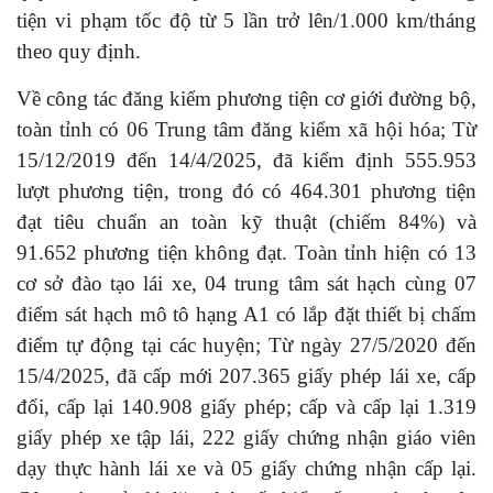
tiện vi phạm tốc độ từ 5 lần trở lên/1.000 km/tháng
theo quy định.
Về công tác đăng kiểm phương tiện cơ giới đường bộ,
toàn tỉnh có 06 Trung tâm đăng kiểm xã hội hóa; Từ
15/12/2019 đến 14/4/2025, đã kiểm định 555.953
lượt phương tiện, trong đó có 464.301 phương tiện
đạt tiêu chuẩn an toàn kỹ thuật (chiếm 84%) và
91.652 phương tiện không đạt. Toàn tỉnh hiện có 13
cơ sở đào tạo lái xe, 04 trung tâm sát hạch cùng 07
điểm sát hạch mô tô hạng A1 có lắp đặt thiết bị chấm
điểm tự động tại các huyện; Từ ngày 27/5/2020 đến
15/4/2025, đã cấp mới 207.365 giấy phép lái xe, cấp
đổi, cấp lại 140.908 giấy phép; cấp và cấp lại 1.319
giấy phép xe tập lái, 222 giấy chứng nhận giáo viên
dạy thực hành lái xe và 05 giấy chứng nhận cấp lại.