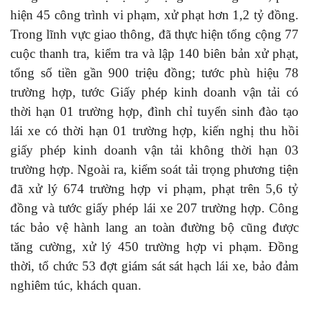
hiện 45 công trình vi phạm, xử phạt hơn 1,2 tỷ đồng.
Trong lĩnh vực giao thông, đã thực hiện tổng cộng 77
cuộc thanh tra, kiểm tra và lập 140 biên bản xử phạt,
tổng số tiền gần 900 triệu đồng; tước phù hiệu 78
trường hợp, tước Giấy phép kinh doanh vận tải có
thời hạn 01 trường hợp, đình chỉ tuyển sinh đào tạo
lái xe có thời hạn 01 trường hợp, kiến nghị thu hồi
giấy phép kinh doanh vận tải không thời hạn 03
trường hợp. Ngoài ra, kiểm soát tải trọng phương tiện
đã xử lý 674 trường hợp vi phạm, phạt trên 5,6 tỷ
đồng và tước giấy phép lái xe 207 trường hợp. Công
tác bảo vệ hành lang an toàn đường bộ cũng được
tăng cường, xử lý 450 trường hợp vi phạm. Đồng
thời, tổ chức 53 đợt giám sát sát hạch lái xe, bảo đảm
nghiêm túc, khách quan.