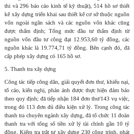
thi và 296 báo cáo kinh tế kỹ thuật), 514 hồ sơ thiết
kế xây dựng triển khai sau thiết kế cơ sở thuộc nguồn
vốn ngoài ngân sách và các nguồn vốn khác cũng
được thẩm định; Tổng mức đầu tư thẩm định từ
nguồn vốn đầu tư công đạt 12.953,60 tỷ đồng, các
nguồn khác là 19.774,71 tỷ đồng. Bên cạnh đó, đã
cấp phép xây dựng có 165 hồ sơ.
5. Thanh tra xây dựng
Công tác tiếp công dân, giải quyết đơn thư, khiếu nại,
tố cáo, kiến nghị, phản ánh được thực hiện đảm bảo
theo quy định; đã tiếp nhận 184 đơn thư/143 vụ việc,
trong đó 113 đơn đủ điều kiện xử lý. Trong công tác
thanh tra chuyên ngành xây dựng, đã tổ chức 11 đoàn
thanh tra với tổng số tiền xử lý tài chính gần 10 tỷ
đồng. Kiểm tra trật tự xây dựng 230 công trình, phát