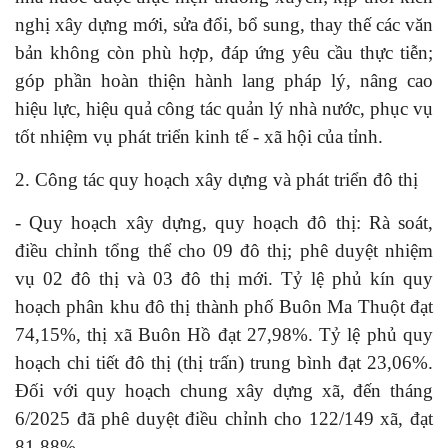
nghị xây dựng mới, sửa đổi, bổ sung, thay thế các văn
bản không còn phù hợp, đáp ứng yêu cầu thực tiễn;
góp phần hoàn thiện hành lang pháp lý, nâng cao
hiệu lực, hiệu quả công tác quản lý nhà nước, phục vụ
tốt nhiệm vụ phát triển kinh tế - xã hội của tỉnh.
2. Công tác quy hoạch xây dựng và phát triển đô thị
- Quy hoạch xây dựng, quy hoạch đô thị: Rà soát,
điều chỉnh tổng thể cho 09 đô thị; phê duyệt nhiệm
vụ 02 đô thị và 03 đô thị mới. Tỷ lệ phủ kín quy
hoạch phân khu đô thị thành phố Buôn Ma Thuột đạt
74,15%, thị xã Buôn Hồ đạt 27,98%. Tỷ lệ phủ quy
hoạch chi tiết đô thị (thị trấn) trung bình đạt 23,06%.
Đối với quy hoạch chung xây dựng xã, đến tháng
6/2025 đã phê duyệt điều chỉnh cho 122/149 xã, đạt
81,88%.