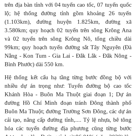
trên địa bàn tỉnh với 04 tuyến cao tốc, 07 tuyến quốc
lộ; hệ thống đường tỉnh gồm khoảng 26 tuyến
(1.103km), đường huyện 1.825km, đường xã
3.580km; quy hoạch 02 tuyến trên sông Krông Ana
và 02 tuyến trên sông Krông Nô, tổng chiều dài
99km; quy hoạch tuyến đường sắt Tây Nguyên (Đà
Nẵng - Kon Tum - Gia Lai - Đắk Lắk - Đắk Nông -
Bình Phước) dài 550 km.
Hệ thống kết cấu hạ tầng từng bước đồng bộ với
nhiều dự án trọng như: Tuyến đường bộ cao tốc
Khánh Hòa - Buôn Ma Thuột giai đoạn 1; Dự án
đường Hồ Chí Minh đoạn tránh Đông thành phố
Buôn Ma Thuột; đường Trường Sơn Đông, các dự án
cải tạo, nâng cấp đường tỉnh,.... Tỷ lệ nhựa, bê tông
hóa các tuyến đường địa phương cũng từng bước