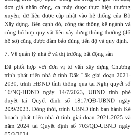
đơn giá nhân công, ca máy được thực hiện thường
xuyên; dữ liệu được cập nhật vào hệ thống của Bộ
Xây dựng. Bên cạnh đó, công tác thống kê ngành và
công bố hợp quy vật liệu xây dựng thông thường (46
hồ sơ) cũng được đảm bảo đúng tiến độ và quy định.
7. Về quản lý nhà ở và thị trường bất động sản
Đã phối hợp với đơn vị tư vấn xây dựng Chương
trình phát triển nhà ở tỉnh Đắk Lắk giai đoạn 2021-
2030, trình HĐND tỉnh thông qua tại Nghị quyết số
16/NQ-HĐND ngày 14/7/2023, UBND tỉnh phê
duyệt tại Quyết định số 1817/QĐ-UBND ngày
20/9/2023. Đồng thời, trình UBND tỉnh ban hành Kế
hoạch phát triển nhà ở tỉnh giai đoạn 2021-2025 và
năm 2024 tại Quyết định số 703/QĐ-UBND ngày
05/3/2024.