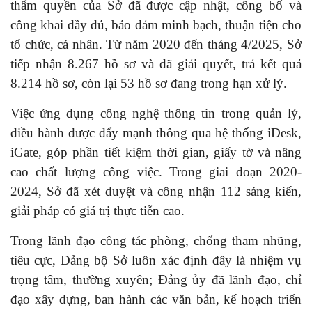
thẩm quyền của Sở đã được cập nhật, công bố và
công khai đầy đủ, bảo đảm minh bạch, thuận tiện cho
tổ chức, cá nhân. Từ năm 2020 đến tháng 4/2025, Sở
tiếp nhận 8.267 hồ sơ và đã giải quyết, trả kết quả
8.214 hồ sơ, còn lại 53 hồ sơ đang trong hạn xử lý.
Việc ứng dụng công nghệ thông tin trong quản lý,
điều hành được đẩy mạnh thông qua hệ thống iDesk,
iGate, góp phần tiết kiệm thời gian, giấy tờ và nâng
cao chất lượng công việc. Trong giai đoạn 2020-
2024, Sở đã xét duyệt và công nhận 112 sáng kiến,
giải pháp có giá trị thực tiễn cao.
Trong lãnh đạo công tác phòng, chống tham nhũng,
tiêu cực, Đảng bộ Sở luôn xác định đây là nhiệm vụ
trọng tâm, thường xuyên; Đảng ủy đã lãnh đạo, chỉ
đạo xây dựng, ban hành các văn bản, kế hoạch triển