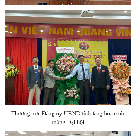
Thường trực Đảng ủy UBND tỉnh tặng hoa chúc
mừng Đại hội