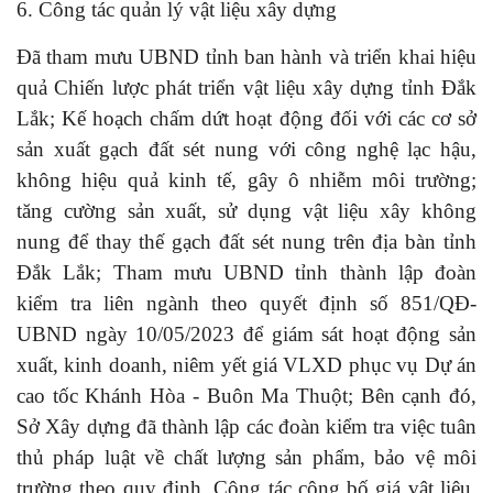
6. Công tác quản lý vật liệu xây dựng
Đã tham mưu UBND tỉnh ban hành và triển khai hiệu
quả Chiến lược phát triển vật liệu xây dựng tỉnh Đắk
Lắk; Kế hoạch chấm dứt hoạt động đối với các cơ sở
sản xuất gạch đất sét nung với công nghệ lạc hậu,
không hiệu quả kinh tế, gây ô nhiễm môi trường;
tăng cường sản xuất, sử dụng vật liệu xây không
nung để thay thế gạch đất sét nung trên địa bàn tỉnh
Đắk Lắk; Tham mưu UBND tỉnh thành lập đoàn
kiểm tra liên ngành theo quyết định số 851/QĐ-
UBND ngày 10/05/2023 để giám sát hoạt động sản
xuất, kinh doanh, niêm yết giá VLXD phục vụ Dự án
cao tốc Khánh Hòa - Buôn Ma Thuột; Bên cạnh đó,
Sở Xây dựng đã thành lập các đoàn kiểm tra việc tuân
thủ pháp luật về chất lượng sản phẩm, bảo vệ môi
trường theo quy định. Công tác công bố giá vật liệu,