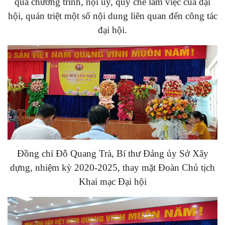
qua chương trình, nội uy, quy chế làm việc của đại
hội, quán triệt một số nội dung liên quan đến công tác
đại hội.
Đồng chí Đỗ Quang Trà, Bí thư Đảng ủy Sở Xây
dựng, nhiệm kỳ 2020-2025, thay mặt Đoàn Chủ tịch
Khai mạc Đại hội