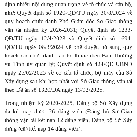
định nhiều nội dung quan trọng về tổ chức và cán bộ,
như: Quyết định số 1920-QĐ/TU ngày 30/8/2024 về
quy hoạch chức danh Phó Giám đốc Sở Giao thông
vận tải nhiệm kỳ 2026-2031; Quyết định số 1233-
QĐ/TU ngày 12/4/2023 và Quyết định số 1694-
QĐ/TU ngày 08/3/2024 về phê duyệt, bổ sung quy
hoạch các chức danh cán bộ thuộc diện Ban Thường
vụ Tỉnh ủy quản lý; Quyết định số 424/QĐ-UBND
ngày 25/02/2025 về cơ cấu tổ chức, bộ máy của Sở
Xây dựng sau khi hợp nhất với Sở Giao thông vận tải
theo Đề án số 1320/ĐA ngày 13/02/2025.
Trong nhiệm kỳ 2020-2025, Đảng bộ Sở Xây dựng
đã kết nạp được 26 đảng viên (Đảng bộ Sở Giao
thông vận tải kết nạp 12 đảng viên, Đảng bộ Sở Xây
dựng (cũ) kết nạp 14 đảng viên).