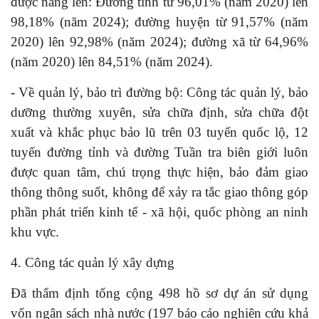
được nâng lên: Đường tỉnh từ 96,01% (năm 2020) lên
98,18% (năm 2024); đường huyện từ 91,57% (năm
2020) lên 92,98% (năm 2024); đường xã từ 64,96%
(năm 2020) lên 84,51% (năm 2024).
- Về quản lý, bảo trì đường bộ: Công tác quản lý, bảo
dưỡng thường xuyên, sửa chữa định, sửa chữa đột
xuất và khắc phục bảo lũ trên 03 tuyến quốc lộ, 12
tuyến đường tỉnh và đường Tuần tra biên giới luôn
được quan tâm, chú trọng thực hiện, bảo đảm giao
thông thông suốt, không để xảy ra tắc giao thông góp
phần phát triển kinh tế - xã hội, quốc phòng an ninh
khu vực.
4. Công tác quản lý xây dựng
Đã thẩm định tổng cộng 498 hồ sơ dự án sử dụng
vốn ngân sách nhà nước (197 báo cáo nghiên cứu khả