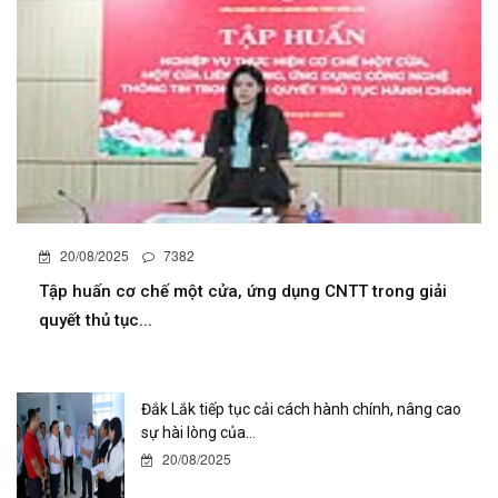
20/08/2025
7382
Tập huấn cơ chế một cửa, ứng dụng CNTT trong giải
quyết thủ tục...
Đắk Lắk tiếp tục cải cách hành chính, nâng cao
sự hài lòng của...
20/08/2025