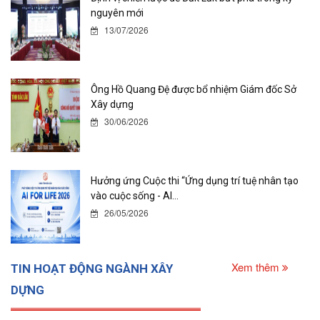
nguyên mới
13/07/2026
Ông Hồ Quang Đệ được bổ nhiệm Giám đốc Sở
Xây dựng
30/06/2026
Hưởng ứng Cuộc thi “Ứng dụng trí tuệ nhân tạo
vào cuộc sống - AI...
26/05/2026
Xem thêm
TIN HOẠT ĐỘNG NGÀNH XÂY
DỰNG