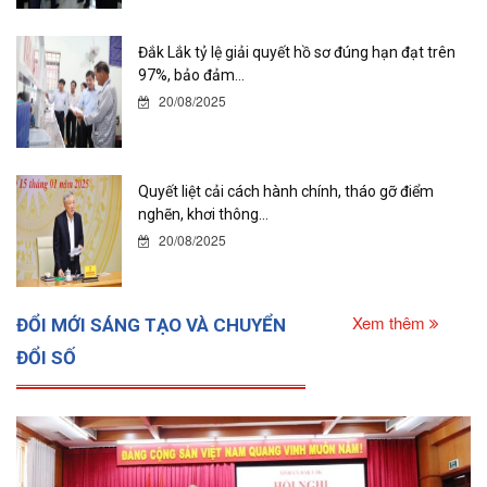
Đắk Lắk tỷ lệ giải quyết hồ sơ đúng hạn đạt trên
97%, bảo đảm...
20/08/2025
Quyết liệt cải cách hành chính, tháo gỡ điểm
nghẽn, khơi thông...
20/08/2025
Xem thêm
ĐỔI MỚI SÁNG TẠO VÀ CHUYỂN
ĐỔI SỐ