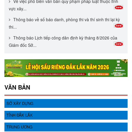
Về việc phổ biến văn bản quy phạm pháp luật thuộc lĩnh
vực xây...
Thông báo về số báo danh, phòng thi và thí sinh thi lại kỳ
thi...
Thông báo Lịch tiếp công dân định kỳ tháng 8/2026 của
Giám đốc Sở...
VĂN BẢN
SỞ XÂY DỰNG
TỈNH ĐẮK LẮK
TRUNG ƯƠNG