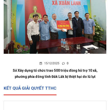
15/12/2025
0
ã,
Sở Xây dựng tổ chức trao 500 triệu đồng hỗ trợ 10 xã,
t
phường phía đông tỉnh Đắk Lắk bị thiệt hại do lũ lụt
KẾT QUẢ GIẢI QUYẾT TTHC