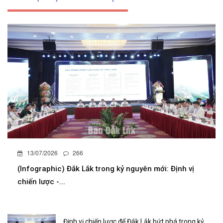
13/07/2026
266
(Infographic) Đắk Lắk trong kỷ nguyên mới: Định vị
chiến lược -...
Định vị chiến lược để Đắk Lắk bứt phá trong kỷ