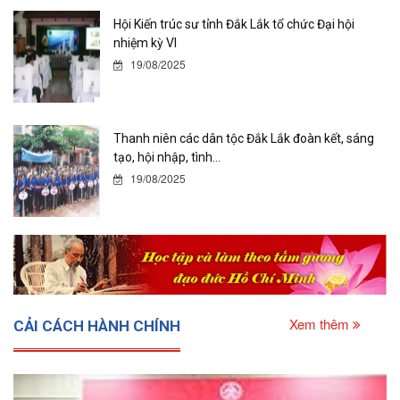
Hội Kiến trúc sư tỉnh Đắk Lắk tổ chức Đại hội
nhiệm kỳ VI
19/08/2025
Thanh niên các dân tộc Đắk Lắk đoàn kết, sáng
tạo, hội nhập, tình...
19/08/2025
Xem thêm
CẢI CÁCH HÀNH CHÍNH