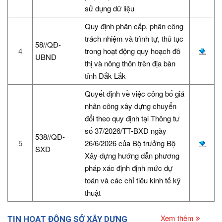
sử dụng dữ liệu
Quy định phân cấp, phân công
trách nhiệm và trình tự, thủ tục
58//QĐ-
4
trong hoạt động quy hoạch đô
UBND
thị và nông thôn trên địa bàn
tỉnh Đắk Lắk
Quyết định về việc công bố giá
nhân công xây dựng chuyển
đổi theo quy định tại Thông tư
số 37/2026/TT-BXD ngày
538//QĐ-
5
26/6/2026 của Bộ trưởng Bộ
SXD
Xây dựng hướng dẫn phương
pháp xác định định mức dự
toán và các chỉ tiêu kinh tế kỹ
thuật
Xem thêm
TIN HOẠT ĐỘNG SỞ XÂY DỰNG