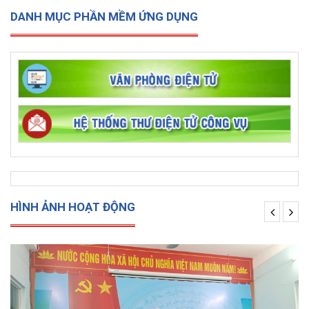
DANH MỤC PHẦN MỀM ỨNG DỤNG
HÌNH ẢNH HOẠT ĐỘNG