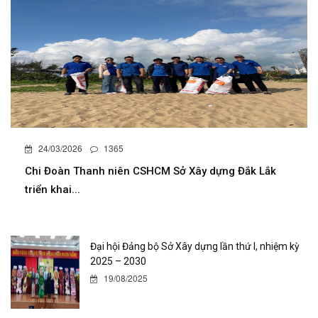
24/03/2026
1365
Chi Đoàn Thanh niên CSHCM Sở Xây dựng Đắk Lắk
triển khai...
Đại hội Đảng bộ Sở Xây dựng lần thứ I, nhiệm kỳ
2025 – 2030
19/08/2025