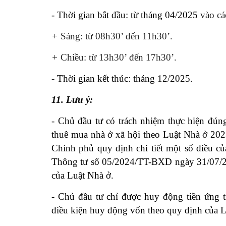
- Thời gian bắt đầu: từ tháng 04/2025
vào cá
+
Sáng: từ 08h30’ đến 11h30’.
+
Chiều: từ 13h30’ đến 17h30’.
-
Thời gian kết thúc: tháng 12/2025.
11. Lưu ý:
- Chủ đầu tư có trách nhiệm thực hiện đúng
thuê mua nhà ở xã hội theo Luật Nhà ở 20
Chính phủ quy định chi tiết một số điều củ
Thông tư số 05/2024/TT-BXD ngày 31/07/20
của Luật Nhà ở.
- Chủ đầu tư chỉ được huy động tiền ứng
điều kiện huy động vốn theo quy định của 