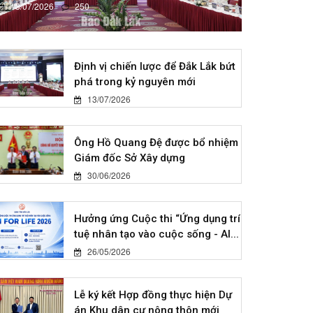
13/07/2026
250
Định vị chiến lược để Đắk Lắk bứt
phá trong kỷ nguyên mới
13/07/2026
Ông Hồ Quang Đệ được bổ nhiệm
Giám đốc Sở Xây dựng
30/06/2026
Hưởng ứng Cuộc thi “Ứng dụng trí
tuệ nhân tạo vào cuộc sống - AI...
26/05/2026
Lễ ký kết Hợp đồng thực hiện Dự
án Khu dân cư nông thôn mới