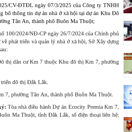
2025/CV-ĐTĐL ngày 07/3/2025 của Công ty TNHH
ng bố thông tin dự án nhà ở xã hội tại dự án Khu Đô
hường Tân An, thành phố Buôn Ma Thuột;
h số 100/2024/NĐ-CP ngày 26/7/2024 của Chính phủ
ở về phát triển và quản lý nhà ở xã hội, Sở Xây dựng
sau:
Đô thị dân cư Km 7 thuộc Khu đô thị Km 7, phường
riển đô thị Đắk Lắk.
m 7, phường Tân An, thành phố Buôn Ma Thuột.
 ký:
Tòa nhà điều hành Dự án Ecocity Premia Km 7,
ôn Ma Thuột, tỉnh Đắk Lắk, số điện thoại liên hệ: