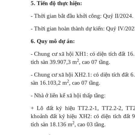
5.
Tiến độ thực hiện:
- Thời gian bắt đầu khởi công: Quý II/2024.
- Thời gian hoàn thành dự kiến: Quý IV/202
6.
Quy mô dự án:
- Chung cư xã hội XH1: có diện tích đất 16.
2
tích sàn 39.907,3 m­­
, cao 07 tầng.
- Chung cư xã hội XH2.1: có diện tích đất 6.
2
sàn 16.103,2 m­­
, cao 07 tầng.
- Nhà ở liên kế xã hội thấp tầng:
+ Lô đất ký hiệu TT2.2-1, TT2.2-2, TT2
khoảnh đất ký hiệu XH2: có diện tích đất 9
2
tích sàn 18.136 m­­
, cao 03 tầng.