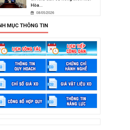
Hòa...
08/05/2026
NH MỤC THÔNG TIN