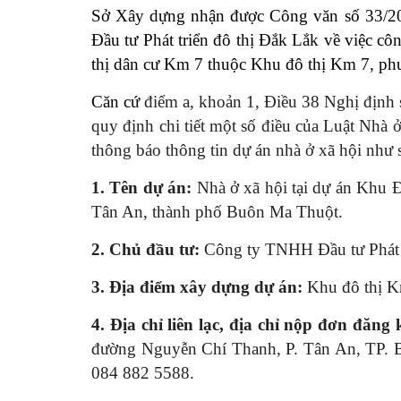
Sở Xây dựng nhận được Công văn số 33/
Đầu tư Phát triển đô thị Đắk Lắk về việc cô
thị dân cư Km 7 thuộc Khu đô thị Km 7, p
Căn cứ
điểm a, khoản 1, Điều 38 Nghị địn
quy định chi tiết một số điều của Luật Nhà 
thông báo thông tin dự án nhà ở xã hội như 
1. Tên dự án:
Nhà ở xã hội tại dự án Khu 
Tân An, thành phố Buôn Ma Thuột.
2. Chủ đầu tư:
Công ty TNHH Đầu tư Phát t
3.
Địa điểm xây dựng dự án:
Khu đô thị K
4.
Địa chỉ liên lạc, địa chỉ nộp đơn đăng
đường Nguyễn Chí Thanh, P. Tân An, TP. Bu
084 882 5588.