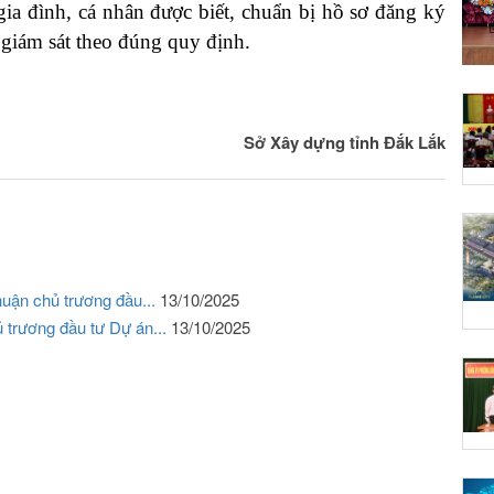
ia đình, cá nhân được biết, chuẩn bị hồ sơ đăng ký
, giám sát theo đúng quy định
.
Sở Xây dựng tỉnh Đắk Lắk
thuận chủ trương đầu...
13/10/2025
 trương đầu tư Dự án...
13/10/2025