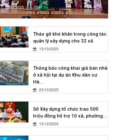
19/08/2025
7091
Tháo gỡ khó khăn trong công tác
quản lý xây dựng cho 32 xã
13/10/2025
Thông báo công khai giá bán nhà
ở xã hội tại dự án Khu dân cư
Hà...
23/10/2025
Sở Xây dựng tổ chức trao 500
triệu đồng hỗ trợ 10 xã, phường...
15/12/2025