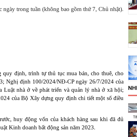
c ngày trong tuần (không bao gồm thứ 7, Chủ nhật).
 quy định, trình tự thủ tục mua bán, cho thuê, cho
23; Nghị định 100/2024/NĐ-CP ngày 26/7/2024 của
NH
a Luật nhà ở về phát triển và quản lý nhà ở xã hội;
24 của Bộ Xây dựng quy định chi tiết một số điều
T
 trước, huy động vốn của khách hàng sau khi đã đủ
Luật Kinh doanh bất động sản năm 2023.