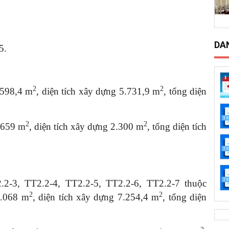
DA
5.
2
2
598,4 m­­
, diện tích xây dựng 5.731,9 m­­
, tổng diện
2
2
659 m­­
, diện tích xây dựng 2.300 m­­
, tổng diện tích
.2-3, TT2.2-4, TT2.2-5, TT2.2-6, TT2.2-7 thuộc
2
2
.068 m­­
, diện tích xây dựng 7.254,4 m­­
, tổng diện