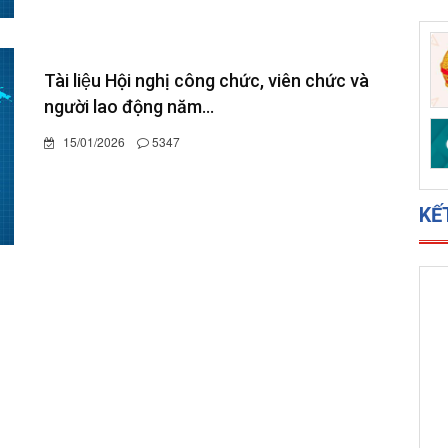
Tài liệu Hội nghị công chức, viên chức và
người lao động năm...
15/01/2026
5347
KẾ