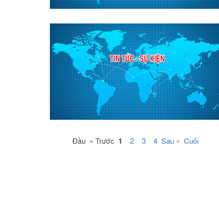
Đầu « Trước
1
2
3
4
Sau »
Cuối