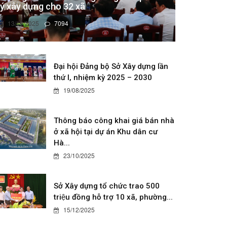
lý xây dựng cho 32 xã
13/10/2025
7094
Đại hội Đảng bộ Sở Xây dựng lần
thứ I, nhiệm kỳ 2025 – 2030
19/08/2025
Thông báo công khai giá bán nhà
ở xã hội tại dự án Khu dân cư
Hà...
23/10/2025
Sở Xây dựng tổ chức trao 500
triệu đồng hỗ trợ 10 xã, phường...
15/12/2025