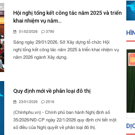
Hội nghị tổng kết công tác năm 2025 và triển
khai nhiệm vụ năm...
01/02/2026
3790
HÌ
Sáng ngày 29/01/2026, Sở Xây dựng tổ chức Hội
nghị tổng kết công tác năm 2025 à triển khai nhiệm vụ
năm 2026 ngành Xây dựng.
Quy định mới về phân loại đô thị
23/01/2026
2516
(Chinhphu.vn) - Chính phủ ban hành Nghị định số
35/2026/NĐ-CP ngày 22/1/2026 quy định chi tiết một
DỊ
số điều của Nghị quyết về phân loại đô thị.