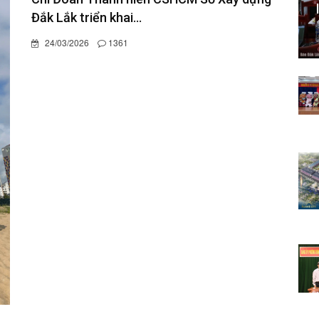
Đắk Lắk triển khai...
24/03/2026
1361