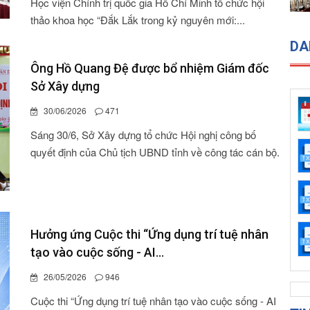
Học viện Chính trị quốc gia Hồ Chí Minh tổ chức hội
thảo khoa học “Đắk Lắk trong kỷ nguyên mới:...
DA
Ông Hồ Quang Đệ được bổ nhiệm Giám đốc
Sở Xây dựng
30/06/2026
471
Sáng 30/6, Sở Xây dựng tổ chức Hội nghị công bố
quyết định của Chủ tịch UBND tỉnh về công tác cán bộ.
Hưởng ứng Cuộc thi “Ứng dụng trí tuệ nhân
tạo vào cuộc sống - AI...
26/05/2026
946
Cuộc thi “Ứng dụng trí tuệ nhân tạo vào cuộc sống - AI