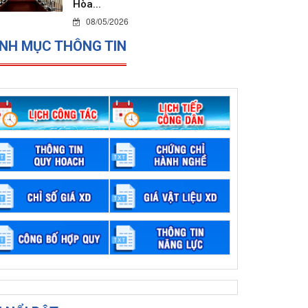
Hòa...
08/05/2026
NH MỤC THÔNG TIN