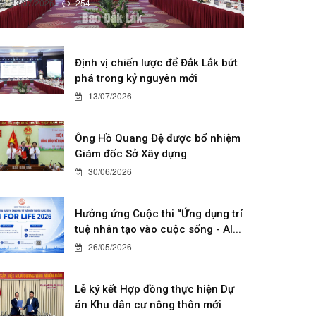
13/07/2026
254
Định vị chiến lược để Đắk Lắk bứt
phá trong kỷ nguyên mới
13/07/2026
Ông Hồ Quang Đệ được bổ nhiệm
Giám đốc Sở Xây dựng
30/06/2026
Hưởng ứng Cuộc thi “Ứng dụng trí
tuệ nhân tạo vào cuộc sống - AI...
26/05/2026
Lễ ký kết Hợp đồng thực hiện Dự
án Khu dân cư nông thôn mới