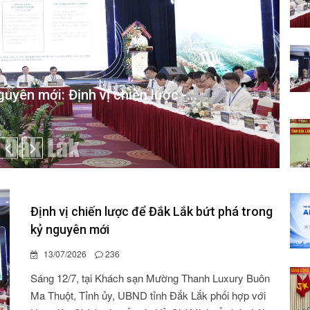
uyên mới: Định vị chiến lược -...
Định vị chiến lược để Đắk Lắk bứt phá trong
kỷ nguyên mới
13/07/2026
236
Sáng 12/7, tại Khách sạn Mường Thanh Luxury Buôn
Ma Thuột, Tỉnh ủy, UBND tỉnh Đắk Lắk phối hợp với