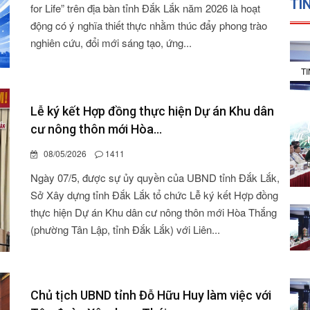
TI
for Life” trên địa bàn tỉnh Đắk Lắk năm 2026 là hoạt
động có ý nghĩa thiết thực nhằm thúc đẩy phong trào
nghiên cứu, đổi mới sáng tạo, ứng...
T
Lễ ký kết Hợp đồng thực hiện Dự án Khu dân
cư nông thôn mới Hòa...
08/05/2026
1411
Ngày 07/5, được sự ủy quyền của UBND tỉnh Đắk Lắk,
Sở Xây dựng tỉnh Đắk Lắk tổ chức Lễ ký kết Hợp đồng
thực hiện Dự án Khu dân cư nông thôn mới Hòa Thắng
(phường Tân Lập, tỉnh Đắk Lắk) với Liên...
Chủ tịch UBND tỉnh Đỗ Hữu Huy làm việc với