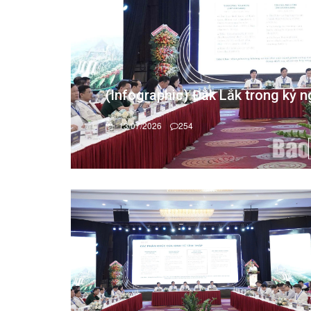
(Infographic) Đắk Lắk trong kỷ ng
13/07/2026
254