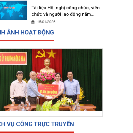
Tài liệu Hội nghị công chức, viên
chức và người lao động năm...
15/01/2026
NH ẢNH HOẠT ĐỘNG
CH VỤ CÔNG TRỰC TRUYẾN