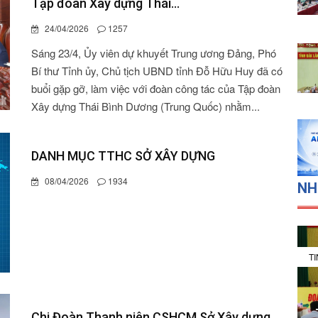
Tập đoàn Xây dựng Thái...
24/04/2026
1257
Sáng 23/4, Ủy viên dự khuyết Trung ương Đảng, Phó
Bí thư Tỉnh ủy, Chủ tịch UBND tỉnh Đỗ Hữu Huy đã có
buổi gặp gỡ, làm việc với đoàn công tác của Tập đoàn
Xây dựng Thái Bình Dương (Trung Quốc) nhằm...
DANH MỤC TTHC SỞ XÂY DỰNG
08/04/2026
1934
NH
T
Chi Đoàn Thanh niên CSHCM Sở Xây dựng