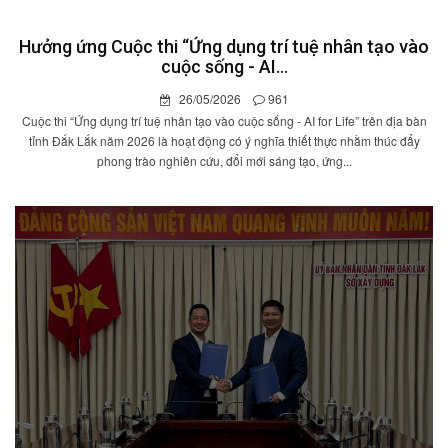
Hưởng ứng Cuộc thi “Ứng dụng trí tuệ nhân tạo vào
cuộc sống - AI...
26/05/2026
961
Cuộc thi “Ứng dụng trí tuệ nhân tạo vào cuộc sống - AI for Life” trên địa bàn
tỉnh Đắk Lắk năm 2026 là hoạt động có ý nghĩa thiết thực nhằm thúc đẩy
phong trào nghiên cứu, đổi mới sáng tạo, ứng...