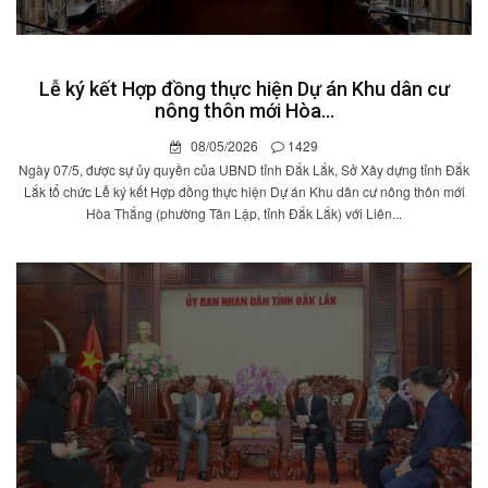
Lễ ký kết Hợp đồng thực hiện Dự án Khu dân cư
nông thôn mới Hòa...
08/05/2026
1429
Ngày 07/5, được sự ủy quyền của UBND tỉnh Đắk Lắk, Sở Xây dựng tỉnh Đắk
Lắk tổ chức Lễ ký kết Hợp đồng thực hiện Dự án Khu dân cư nông thôn mới
Hòa Thắng (phường Tân Lập, tỉnh Đắk Lắk) với Liên...