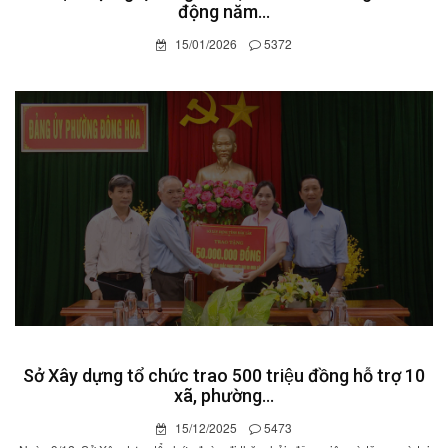
động năm...
15/01/2026
5372
Sở Xây dựng tổ chức trao 500 triệu đồng hỗ trợ 10
xã, phường...
15/12/2025
5473