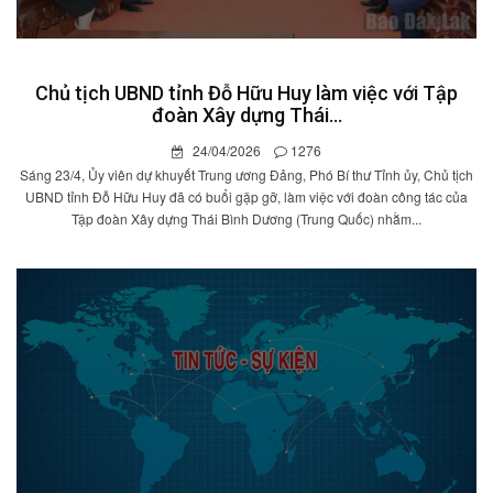
Chủ tịch UBND tỉnh Đỗ Hữu Huy làm việc với Tập
đoàn Xây dựng Thái...
24/04/2026
1276
Sáng 23/4, Ủy viên dự khuyết Trung ương Đảng, Phó Bí thư Tỉnh ủy, Chủ tịch
UBND tỉnh Đỗ Hữu Huy đã có buổi gặp gỡ, làm việc với đoàn công tác của
Tập đoàn Xây dựng Thái Bình Dương (Trung Quốc) nhằm...