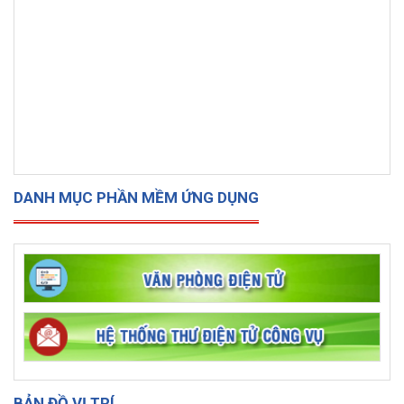
DANH MỤC PHẦN MỀM ỨNG DỤNG
BẢN ĐỒ VỊ TRÍ