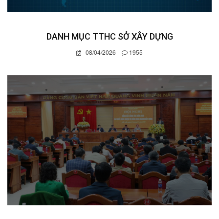
DANH MỤC TTHC SỞ XÂY DỰNG
08/04/2026
1955