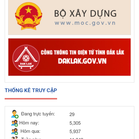
THỐNG KÊ TRUY CẬP
Đang trực tuyến:
29
Hôm nay:
5,305
Hôm qua:
5,937