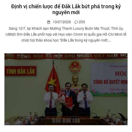
Định vị chiến lược để Đắk Lắk bứt phá trong kỷ
nguyên mới
13/07/2026
255
Sáng 12/7, tại Khách sạn Mường Thanh Luxury Buôn Ma Thuột, Tỉnh ủy,
UBND tỉnh Đắk Lắk phối hợp với Học viện Chính trị quốc gia Hồ Chí Minh tổ
chức hội thảo khoa học “Đắk Lắk trong kỷ nguyên mới:...