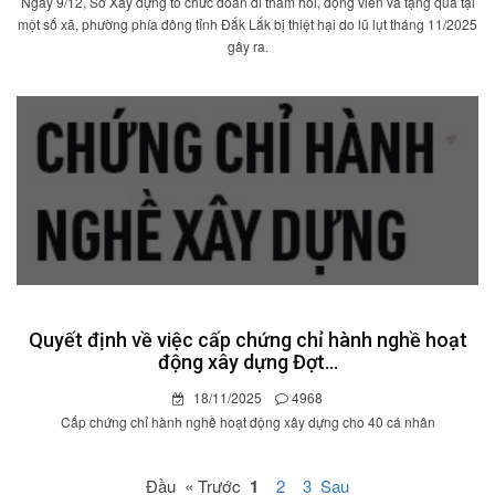
Ngày 9/12, Sở Xây dựng tổ chức đoàn đi thăm hỏi, động viên và tặng quà tại
một số xã, phường phía đông tỉnh Đắk Lắk bị thiệt hại do lũ lụt tháng 11/2025
gây ra.
Quyết định về việc cấp chứng chỉ hành nghề hoạt
động xây dựng Đợt...
18/11/2025
4968
Cấp chứng chỉ hành nghề hoạt động xây dựng cho 40 cá nhân
Đầu « Trước
1
2
3
Sau