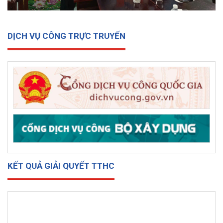
DỊCH VỤ CÔNG TRỰC TRUYẾN
KẾT QUẢ GIẢI QUYẾT TTHC