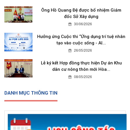
Ông Hồ Quang Đệ được bổ nhiệm Giám
đốc Sở Xây dựng
30/06/2026
Hưởng ứng Cuộc thi “Ứng dụng trí tuệ nhân
tạo vào cuộc sống - AI...
26/05/2026
Lễ ký kết Hợp đồng thực hiện Dự án Khu
dân cư nông thôn mới Hòa...
08/05/2026
DANH MỤC THÔNG TIN