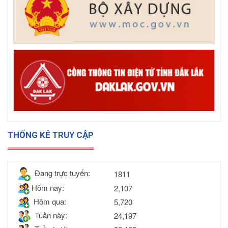
THỐNG KÊ TRUY CẬP
Đang trực tuyến:
1811
Hôm nay:
2,107
Hôm qua:
5,720
Tuần này:
24,197