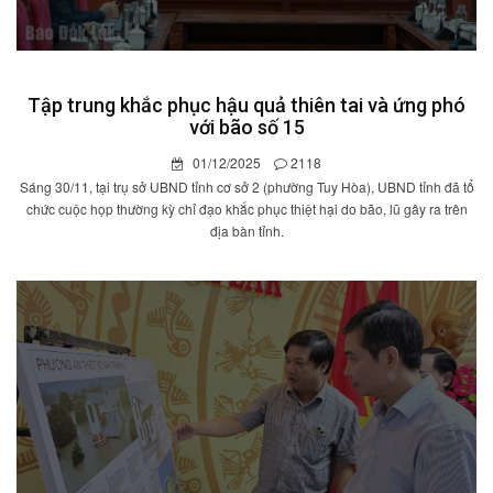
Tập trung khắc phục hậu quả thiên tai và ứng phó
với bão số 15
01/12/2025
2118
Sáng 30/11, tại trụ sở UBND tỉnh cơ sở 2 (phường Tuy Hòa), UBND tỉnh đã tổ
chức cuộc họp thường kỳ chỉ đạo khắc phục thiệt hại do bão, lũ gây ra trên
địa bàn tỉnh.