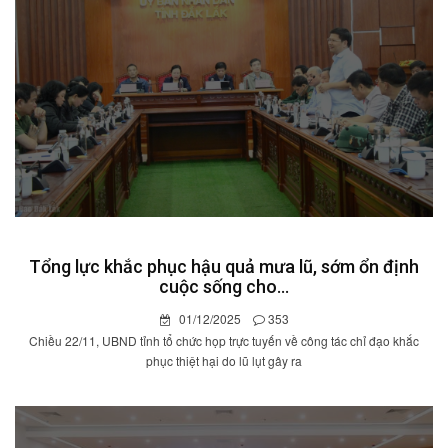
Tổng lực khắc phục hậu quả mưa lũ, sớm ổn định
cuộc sống cho...
01/12/2025
353
Chiều 22/11, UBND tỉnh tổ chức họp trực tuyến về công tác chỉ đạo khắc
phục thiệt hại do lũ lụt gây ra