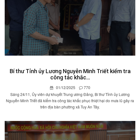
Bí thư Tỉnh ủy Lương Nguyễn Minh Triết kiểm tra
công tác khắc...
01/12/2025
770
Sáng 24/11, Ủy viên dự khuyết Trung ương Đảng, Bí thư Tỉnh ủy Lương
Nguyễn Minh Triết đã kiểm tra công tác khắc phục thiệt hại do mưa lũ gây ra
trên địa bàn phường xã Tuy An Tây.