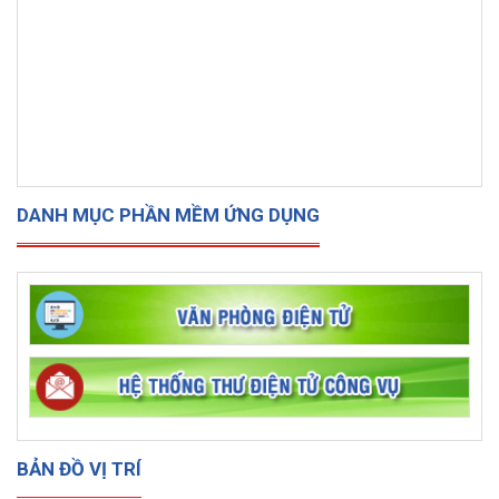
DANH MỤC PHẦN MỀM ỨNG DỤNG
BẢN ĐỒ VỊ TRÍ