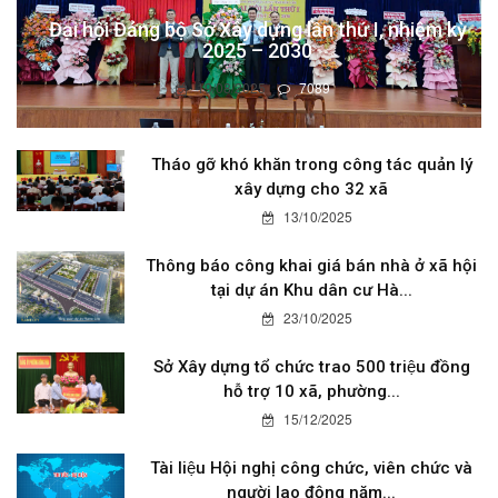
Đại hội Đảng bộ Sở Xây dựng lần thứ I, nhiệm kỳ
2025 – 2030
19/08/2025
7089
Tháo gỡ khó khăn trong công tác quản lý
xây dựng cho 32 xã
13/10/2025
Thông báo công khai giá bán nhà ở xã hội
tại dự án Khu dân cư Hà...
23/10/2025
Sở Xây dựng tổ chức trao 500 triệu đồng
hỗ trợ 10 xã, phường...
15/12/2025
Tài liệu Hội nghị công chức, viên chức và
người lao động năm...