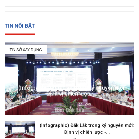
TIN NỔI BẬT
TIN SỞ XÂY DỰNG
(Infographic) Đắk Lắk trong kỷ nguyên mới:
Định vị chiến lược -...
13/07/2026
243
(Infographic) Đắk Lắk trong kỷ nguyên mới:
Định vị chiến lược -...