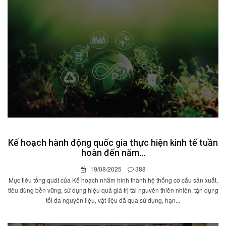
Kế hoạch hành động quốc gia thực hiện kinh tế tuần
hoàn đến năm...
19/08/2025
388
Mục tiêu tổng quát của Kế hoạch nhằm hình thành hệ thống cơ cấu sản xuất,
tiêu dùng bền vững, sử dụng hiệu quả giá trị tài nguyên thiên nhiên, tận dụng
tối đa nguyên liệu, vật liệu đã qua sử dụng, hạn...