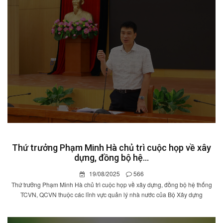
Thứ trưởng Phạm Minh Hà chủ trì cuộc họp về xây
dựng, đồng bộ hệ...
19/08/2025
566
Thứ trưởng Phạm Minh Hà chủ trì cuộc họp về xây dựng, đồng bộ hệ thống
TCVN, QCVN thuộc các lĩnh vực quản lý nhà nước của Bộ Xây dựng