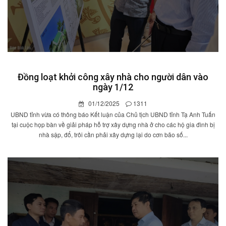
Đồng loạt khởi công xây nhà cho người dân vào
ngày 1/12
01/12/2025
1311
UBND tỉnh vừa có thông báo Kết luận của Chủ tịch UBND tỉnh Tạ Anh Tuấn
tại cuộc họp bàn về giải pháp hỗ trợ xây dựng nhà ở cho các hộ gia đình bị
nhà sập, đổ, trôi cần phải xây dựng lại do cơn bão số...