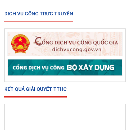
DỊCH VỤ CÔNG TRỰC TRUYẾN
KẾT QUẢ GIẢI QUYẾT TTHC