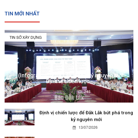
TIN MỚI NHẤT
TIN SỞ XÂY DỰNG
(Infographic) Đắk Lắk trong kỷ nguyên mới:
Định vị chiến lược -...
13/07/2026
243
Định vị chiến lược để Đắk Lắk bứt phá trong
kỷ nguyên mới
13/07/2026