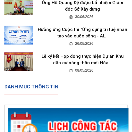
Ông Hồ Quang Đệ được bổ nhiệm Giám
đốc Sở Xây dựng
30/06/2026
Hưởng ứng Cuộc thi “Ứng dụng trí tuệ nhân
tạo vào cuộc sống - AI...
26/05/2026
Lễ ký kết Hợp đồng thực hiện Dự án Khu
dân cư nông thôn mới Hòa...
08/05/2026
DANH MỤC THÔNG TIN