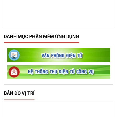
DANH MỤC PHẦN MỀM ỨNG DỤNG