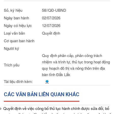
Số, ký hiệu
58//QĐ-UBND
Ngày ban hành
02/07/2026
Ngày có hiệu lực
12/07/2026
Loại văn bản
Quyết định
Cơ quan ban hành
Người ký
Quy định phân cấp, phân công trách
nhiệm và trình tự, thủ tục trong hoạt động
Trích yếu
quy hoạch đô thị và nông thôn trên địa
bàn tỉnh Đắk Lắk
Tài liệu đính kèm:
CÁC VĂN BẢN LIÊN QUAN KHÁC
Quyết định về việc công bố thủ tục hành chính được sửa đổi, bổ