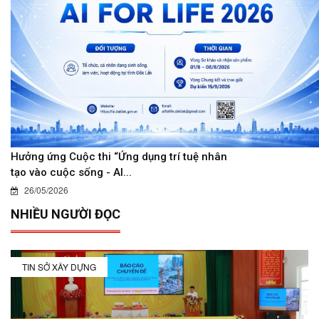
Hưởng ứng Cuộc thi “Ứng dụng trí tuệ nhân
tạo vào cuộc sống - AI...
26/05/2026
NHIỀU NGƯỜI ĐỌC
TIN SỞ XÂY DỰNG