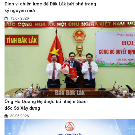
Định vị chiến lược để Đắk Lắk bứt phá trong
kỷ nguyên mới
13/07/2026
Ông Hồ Quang Đệ được bổ nhiệm Giám
đốc Sở Xây dựng
30/06/2026