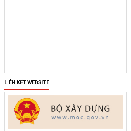
BẢN ĐỒ VỊ TRÍ
LIÊN KẾT WEBSITE