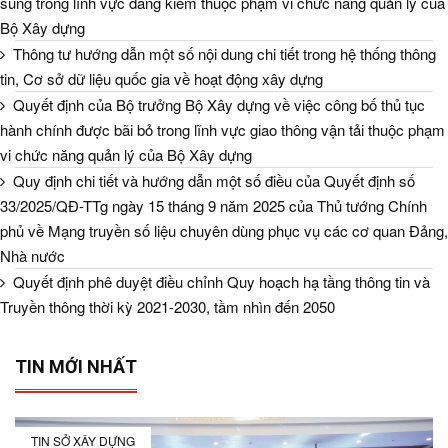
sung trong lĩnh vực đăng kiểm thuộc phạm vi chức năng quản lý của
Bộ Xây dựng
Thông tư hướng dẫn một số nội dung chi tiết trong hệ thống thông
tin, Cơ sở dữ liệu quốc gia về hoạt động xây dựng
Quyết định của Bộ trưởng Bộ Xây dựng về việc công bố thủ tục
hành chính được bãi bỏ trong lĩnh vực giao thông vận tải thuộc phạm
vi chức năng quản lý của Bộ Xây dựng
Quy định chi tiết và hướng dẫn một số điều của Quyết định số
33/2025/QĐ-TTg ngày 15 tháng 9 năm 2025 của Thủ tướng Chính
phủ về Mạng truyền số liệu chuyên dùng phục vụ các cơ quan Đảng,
Nhà nước
Quyết định phê duyệt điều chỉnh Quy hoạch hạ tầng thông tin và
Truyền thông thời kỳ 2021-2030, tầm nhìn đến 2050
TIN MỚI NHẤT
TIN SỞ XÂY DỰNG