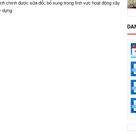
nh chính được sửa đổi, bổ sung trong lĩnh vực hoạt động xây
y dựng
DA