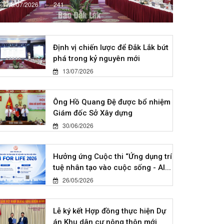
13/07/2026
241
Định vị chiến lược để Đắk Lắk bứt
phá trong kỷ nguyên mới
13/07/2026
Ông Hồ Quang Đệ được bổ nhiệm
Giám đốc Sở Xây dựng
30/06/2026
Hưởng ứng Cuộc thi “Ứng dụng trí
tuệ nhân tạo vào cuộc sống - AI...
26/05/2026
Lễ ký kết Hợp đồng thực hiện Dự
án Khu dân cư nông thôn mới