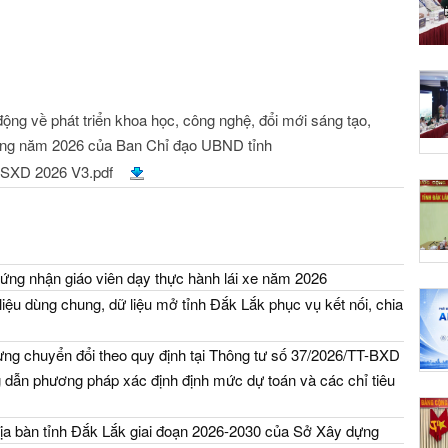
 động về phát triển khoa học, công nghệ, đổi mới sáng tạo,
ong năm 2026 của Ban Chỉ đạo UBND tỉnh
SXD 2026 V3.pdf
ứng nhận giáo viên dạy thực hành lái xe năm 2026
iệu dùng chung, dữ liệu mở tỉnh Đắk Lắk phục vụ kết nối, chia
ng chuyển đổi theo quy định tại Thông tư số 37/2026/TT-BXD
dẫn phương pháp xác định định mức dự toán và các chỉ tiêu
địa bàn tỉnh Đắk Lắk giai đoạn 2026-2030 của Sở Xây dựng