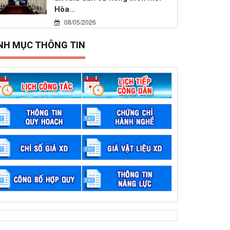
Hòa...
08/05/2026
NH MỤC THÔNG TIN