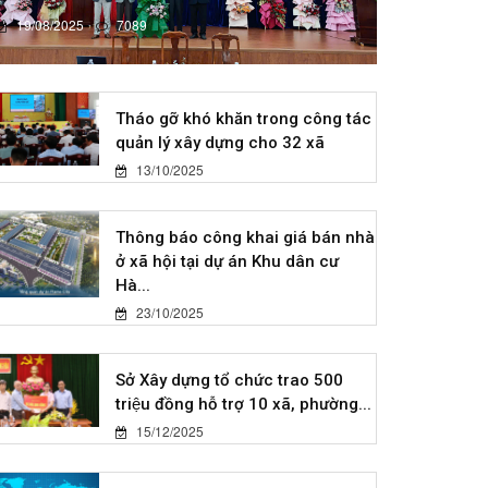
19/08/2025
7089
Tháo gỡ khó khăn trong công tác
quản lý xây dựng cho 32 xã
13/10/2025
Thông báo công khai giá bán nhà
ở xã hội tại dự án Khu dân cư
Hà...
23/10/2025
Sở Xây dựng tổ chức trao 500
triệu đồng hỗ trợ 10 xã, phường...
15/12/2025