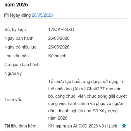
năm 2026
Ngày đăng
26/05/2026
Số, ký hiệu
172//KH-SXD
Ngày ban hành
26/05/2026
Ngày có hiệu lực
26/05/2026
Loại văn bản
Kế hoạch
Cơ quan ban hành
Người ký
Tổ chức tập huấn ứng dụng, sử dụng Trí
tuệ nhân tạo (AI) và ChatGPT cho cán
bộ, công chức, viên chức trong giải quyết
Trích yếu
công việc hành chính và phục vụ người
dân, doanh nghiệp của Sở Xây dựng
năm 2026
Tài liệu đính kèm:
KH tap huan AI SXD 2026 v3 (1).pdf