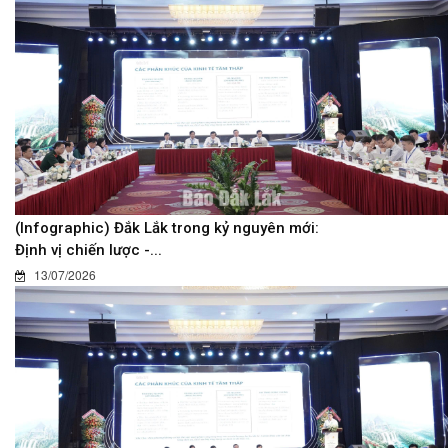
(Infographic) Đắk Lắk trong kỷ nguyên mới:
Định vị chiến lược -...
13/07/2026