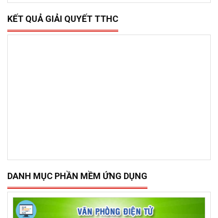
KẾT QUẢ GIẢI QUYẾT TTHC
DANH MỤC PHẦN MỀM ỨNG DỤNG