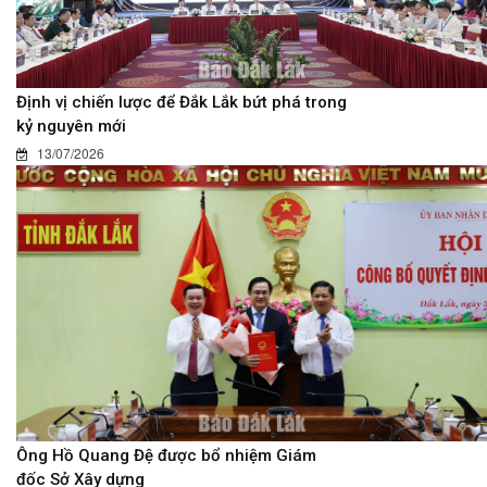
Định vị chiến lược để Đắk Lắk bứt phá trong
kỷ nguyên mới
13/07/2026
Ông Hồ Quang Đệ được bổ nhiệm Giám
đốc Sở Xây dựng