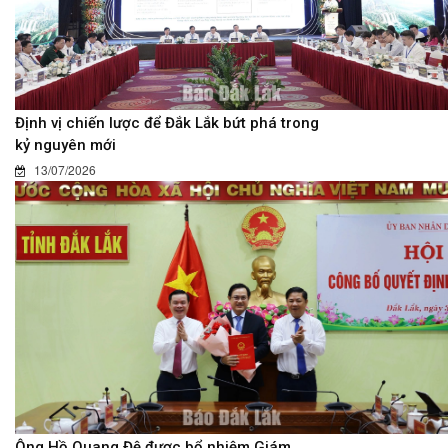
Định vị chiến lược để Đắk Lắk bứt phá trong
kỷ nguyên mới
13/07/2026
Ông Hồ Quang Đệ được bổ nhiệm Giám