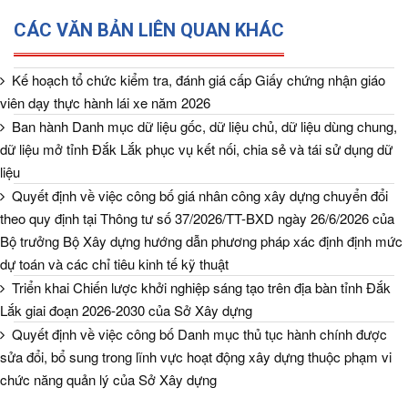
CÁC VĂN BẢN LIÊN QUAN KHÁC
Kế hoạch tổ chức kiểm tra, đánh giá cấp Giấy chứng nhận giáo
viên dạy thực hành lái xe năm 2026
Ban hành Danh mục dữ liệu gốc, dữ liệu chủ, dữ liệu dùng chung,
dữ liệu mở tỉnh Đắk Lắk phục vụ kết nối, chia sẻ và tái sử dụng dữ
liệu
Quyết định về việc công bố giá nhân công xây dựng chuyển đổi
theo quy định tại Thông tư số 37/2026/TT-BXD ngày 26/6/2026 của
Bộ trưởng Bộ Xây dựng hướng dẫn phương pháp xác định định mức
dự toán và các chỉ tiêu kinh tế kỹ thuật
Triển khai Chiến lược khởi nghiệp sáng tạo trên địa bàn tỉnh Đắk
Lắk giai đoạn 2026-2030 của Sở Xây dựng
Quyết định về việc công bố Danh mục thủ tục hành chính được
sửa đổi, bổ sung trong lĩnh vực hoạt động xây dựng thuộc phạm vi
chức năng quản lý của Sở Xây dựng