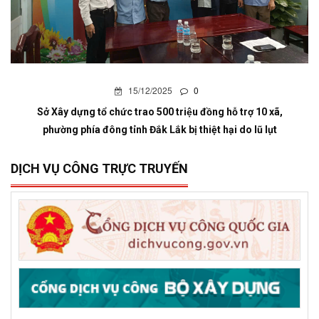
15/12/2025
0
Sở Xây dựng tổ chức trao 500 triệu đồng hỗ trợ 10 xã,
phường phía đông tỉnh Đắk Lắk bị thiệt hại do lũ lụt
DỊCH VỤ CÔNG TRỰC TRUYẾN