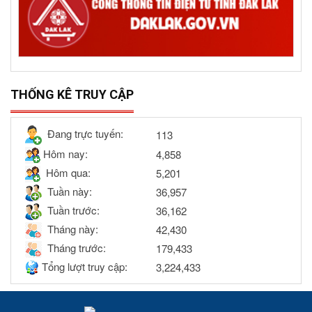
THỐNG KÊ TRUY CẬP
Đang trực tuyến:
113
Hôm nay:
4,858
Hôm qua:
5,201
Tuần này:
36,957
Tuần trước:
36,162
Tháng này:
42,430