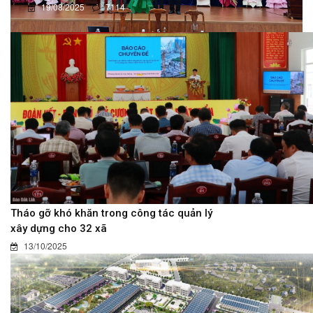
19/08/2025
7114
Tháo gỡ khó khăn trong công tác quản lý
xây dựng cho 32 xã
13/10/2025