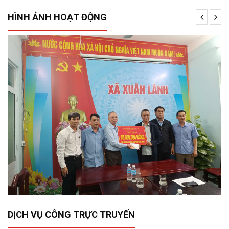
HÌNH ẢNH HOẠT ĐỘNG
15/12/2025
0