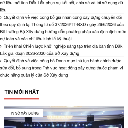
dữ liệu mở tỉnh Đắk Lắk phục vụ kết nối, chia sẻ và tái sử dụng dữ
liệu
Quyết định về việc công bố giá nhân công xây dựng chuyển đổi
theo quy định tại Thông tư số 37/2026/TT-BXD ngày 26/6/2026 của
Bộ trưởng Bộ Xây dựng hướng dẫn phương pháp xác định định mức
dự toán và các chỉ tiêu kinh tế kỹ thuật
Triển khai Chiến lược khởi nghiệp sáng tạo trên địa bàn tỉnh Đắk
Lắk giai đoạn 2026-2030 của Sở Xây dựng
Quyết định về việc công bố Danh mục thủ tục hành chính được
sửa đổi, bổ sung trong lĩnh vực hoạt động xây dựng thuộc phạm vi
chức năng quản lý của Sở Xây dựng
TIN MỚI NHẤT
TIN SỞ XÂY DỰNG