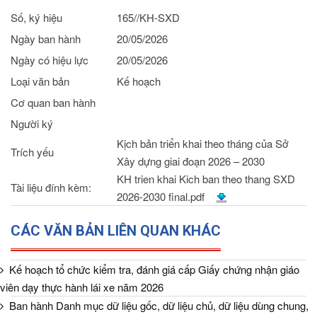
Số, ký hiệu
165//KH-SXD
Ngày ban hành
20/05/2026
Ngày có hiệu lực
20/05/2026
Loại văn bản
Kế hoạch
Cơ quan ban hành
Người ký
Kịch bản triển khai theo tháng của Sở
Trích yếu
Xây dựng giai đoạn 2026 – 2030
KH trien khai Kich ban theo thang SXD
Tài liệu đính kèm:
2026-2030 final.pdf
CÁC VĂN BẢN LIÊN QUAN KHÁC
Kế hoạch tổ chức kiểm tra, đánh giá cấp Giấy chứng nhận giáo
viên dạy thực hành lái xe năm 2026
Ban hành Danh mục dữ liệu gốc, dữ liệu chủ, dữ liệu dùng chung,