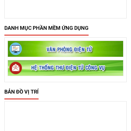
DANH MỤC PHẦN MỀM ỨNG DỤNG
BẢN ĐỒ VỊ TRÍ