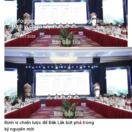
(Infographic) Đắk Lắk trong kỷ nguyên mới:
Định vị chiến lược -...
13/07/2026
268
Định vị chiến lược để Đắk Lắk bứt phá trong
kỷ nguyên mới