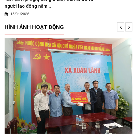
người lao động năm...
15/01/2026
HÌNH ẢNH HOẠT ĐỘNG