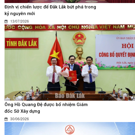
Định vị chiến lược để Đắk Lắk bứt phá trong
kỷ nguyên mới
13/07/2026
Ông Hồ Quang Đệ được bổ nhiệm Giám
đốc Sở Xây dựng
30/06/2026