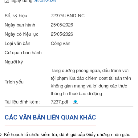
Ngày đăng
26/05/2026
Số, ký hiệu
7237//UBND-NC
Ngày ban hành
25/05/2026
Ngày có hiệu lực
25/05/2026
Loại văn bản
Công văn
Cơ quan ban hành
Người ký
Tăng cường phòng ngừa, đấu tranh với
tội phạm lừa đảo chiếm đoạt tài sản trên
Trích yếu
không gian mạng và lợi dụng xác thực
thông tin thuê bao di động
Tài liệu đính kèm:
7237.pdf
CÁC VĂN BẢN LIÊN QUAN KHÁC
Kế hoạch tổ chức kiểm tra, đánh giá cấp Giấy chứng nhận giáo