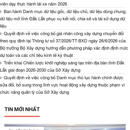
viên dạy thực hành lái xe năm 2026
Ban hành Danh mục dữ liệu gốc, dữ liệu chủ, dữ liệu dùng chung,
dữ liệu mở tỉnh Đắk Lắk phục vụ kết nối, chia sẻ và tái sử dụng dữ
liệu
Quyết định về việc công bố giá nhân công xây dựng chuyển đổi
theo quy định tại Thông tư số 37/2026/TT-BXD ngày 26/6/2026 của
Bộ trưởng Bộ Xây dựng hướng dẫn phương pháp xác định định mức
dự toán và các chỉ tiêu kinh tế kỹ thuật
Triển khai Chiến lược khởi nghiệp sáng tạo trên địa bàn tỉnh Đắk
Lắk giai đoạn 2026-2030 của Sở Xây dựng
Quyết định về việc công bố Danh mục thủ tục hành chính được
sửa đổi, bổ sung trong lĩnh vực hoạt động xây dựng thuộc phạm vi
chức năng quản lý của Sở Xây dựng
TIN MỚI NHẤT