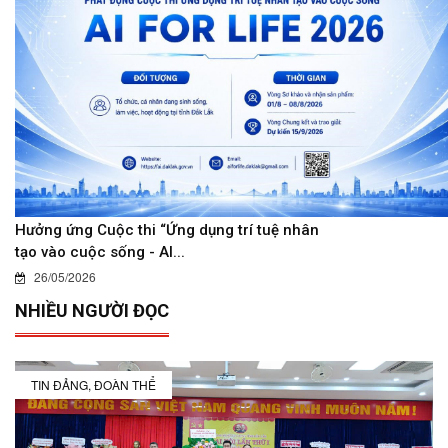
Hưởng ứng Cuộc thi “Ứng dụng trí tuệ nhân
tạo vào cuộc sống - AI...
26/05/2026
NHIỀU NGƯỜI ĐỌC
TIN ĐẢNG, ĐOÀN THỂ