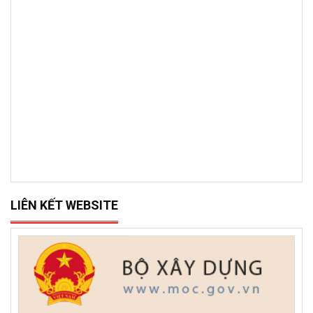
BẢN ĐỒ VỊ TRÍ
LIÊN KẾT WEBSITE