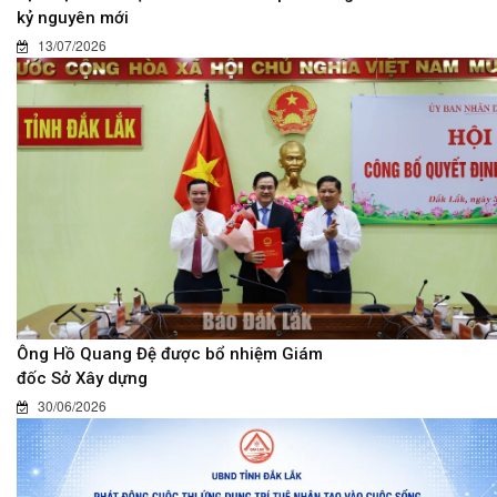
kỷ nguyên mới
13/07/2026
Ông Hồ Quang Đệ được bổ nhiệm Giám
đốc Sở Xây dựng
30/06/2026