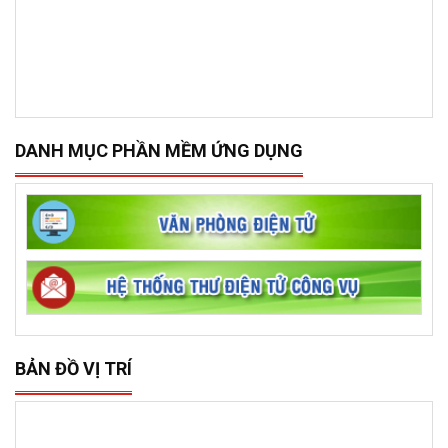
DANH MỤC PHẦN MỀM ỨNG DỤNG