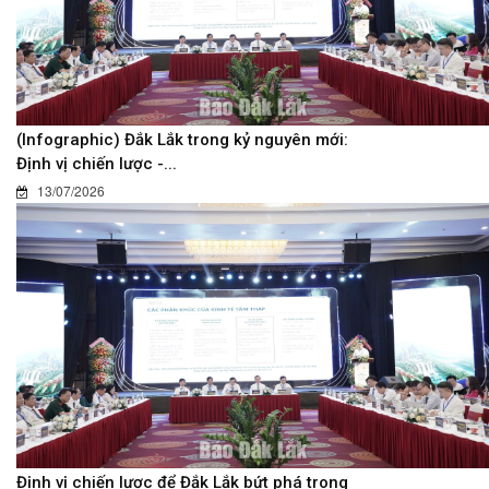
(Infographic) Đắk Lắk trong kỷ nguyên mới:
Định vị chiến lược -...
13/07/2026
Định vị chiến lược để Đắk Lắk bứt phá trong