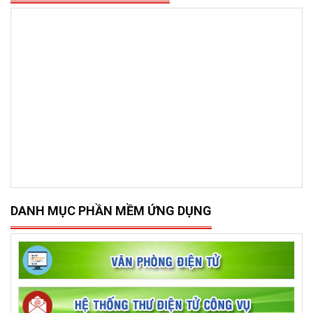
DANH MỤC PHẦN MỀM ỨNG DỤNG