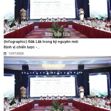
(Infographic) Đắk Lắk trong kỷ nguyên mới:
Định vị chiến lược -...
13/07/2026