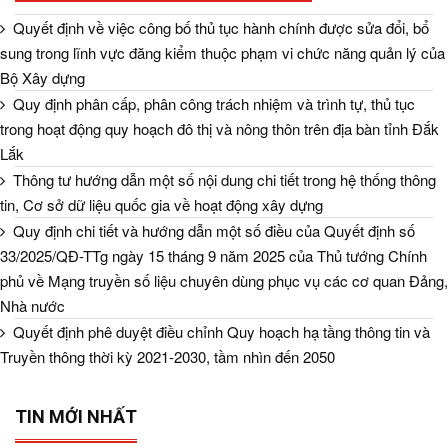
Quyết định về việc công bố thủ tục hành chính được sửa đổi, bổ
sung trong lĩnh vực đăng kiểm thuộc phạm vi chức năng quản lý của
Bộ Xây dựng
Quy định phân cấp, phân công trách nhiệm và trình tự, thủ tục
trong hoạt động quy hoạch đô thị và nông thôn trên địa bàn tỉnh Đắk
Lắk
Thông tư hướng dẫn một số nội dung chi tiết trong hệ thống thông
tin, Cơ sở dữ liệu quốc gia về hoạt động xây dựng
Quy định chi tiết và hướng dẫn một số điều của Quyết định số
33/2025/QĐ-TTg ngày 15 tháng 9 năm 2025 của Thủ tướng Chính
phủ về Mạng truyền số liệu chuyên dùng phục vụ các cơ quan Đảng,
Nhà nước
Quyết định phê duyệt điều chỉnh Quy hoạch hạ tầng thông tin và
Truyền thông thời kỳ 2021-2030, tầm nhìn đến 2050
TIN MỚI NHẤT