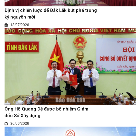
Định vị chiến lược để Đắk Lắk bứt phá trong
kỷ nguyên mới
13/07/2026
Ông Hồ Quang Đệ được bổ nhiệm Giám
đốc Sở Xây dựng
30/06/2026