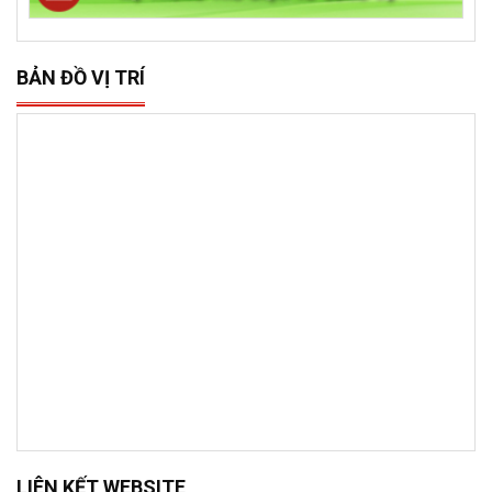
BẢN ĐỒ VỊ TRÍ
LIÊN KẾT WEBSITE