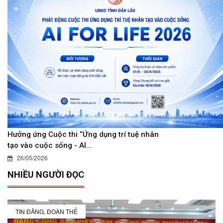
Hưởng ứng Cuộc thi “Ứng dụng trí tuệ nhân
tạo vào cuộc sống - AI...
26/05/2026
NHIỀU NGƯỜI ĐỌC
TIN ĐẢNG, ĐOÀN THỂ