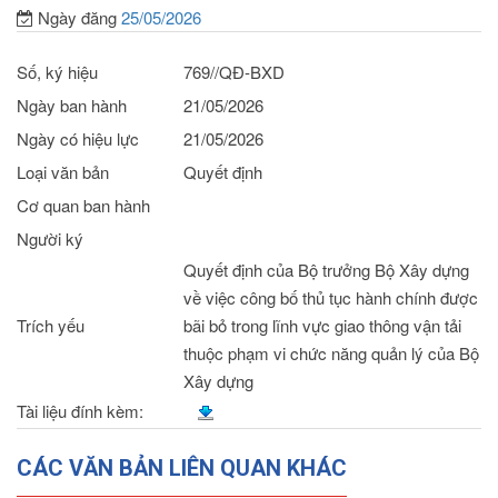
Ngày đăng
25/05/2026
Số, ký hiệu
769//QĐ-BXD
Ngày ban hành
21/05/2026
Ngày có hiệu lực
21/05/2026
Loại văn bản
Quyết định
Cơ quan ban hành
Người ký
Quyết định của Bộ trưởng Bộ Xây dựng
về việc công bố thủ tục hành chính được
Trích yếu
bãi bỏ trong lĩnh vực giao thông vận tải
thuộc phạm vi chức năng quản lý của Bộ
Xây dựng
Tài liệu đính kèm:
CÁC VĂN BẢN LIÊN QUAN KHÁC