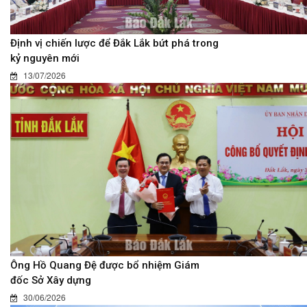
Định vị chiến lược để Đắk Lắk bứt phá trong
kỷ nguyên mới
13/07/2026
Ông Hồ Quang Đệ được bổ nhiệm Giám
đốc Sở Xây dựng
30/06/2026