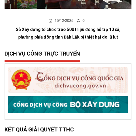
15/12/2025
0
Sở Xây dựng tổ chức trao 500 triệu đồng hỗ trợ 10 xã,
phường phía đông tỉnh Đắk Lắk bị thiệt hại do lũ lụt
DỊCH VỤ CÔNG TRỰC TRUYẾN
KẾT QUẢ GIẢI QUYẾT TTHC