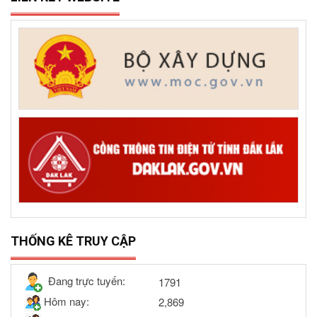
THỐNG KÊ TRUY CẬP
Đang trực tuyến:
1791
Hôm nay:
2,869