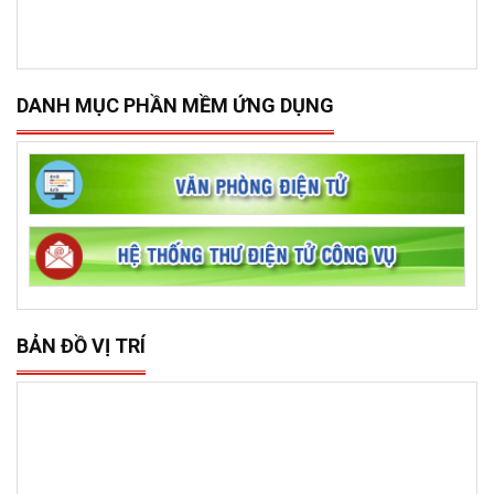
DANH MỤC PHẦN MỀM ỨNG DỤNG
BẢN ĐỒ VỊ TRÍ