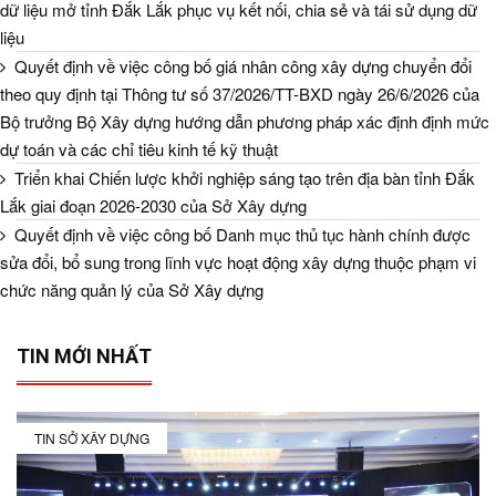
dữ liệu mở tỉnh Đắk Lắk phục vụ kết nối, chia sẻ và tái sử dụng dữ
liệu
Quyết định về việc công bố giá nhân công xây dựng chuyển đổi
theo quy định tại Thông tư số 37/2026/TT-BXD ngày 26/6/2026 của
Bộ trưởng Bộ Xây dựng hướng dẫn phương pháp xác định định mức
dự toán và các chỉ tiêu kinh tế kỹ thuật
Triển khai Chiến lược khởi nghiệp sáng tạo trên địa bàn tỉnh Đắk
Lắk giai đoạn 2026-2030 của Sở Xây dựng
Quyết định về việc công bố Danh mục thủ tục hành chính được
sửa đổi, bổ sung trong lĩnh vực hoạt động xây dựng thuộc phạm vi
chức năng quản lý của Sở Xây dựng
TIN MỚI NHẤT
TIN SỞ XÂY DỰNG