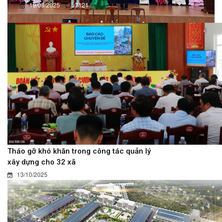
19/08/2025
7121
Tháo gỡ khó khăn trong công tác quản lý
xây dựng cho 32 xã
13/10/2025