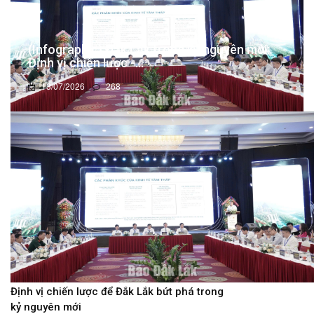
(Infographic) Đắk Lắk trong kỷ nguyên mới:
Định vị chiến lược -...
13/07/2026
268
Định vị chiến lược để Đắk Lắk bứt phá trong
kỷ nguyên mới