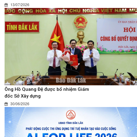
13/07/2026
Ông Hồ Quang Đệ được bổ nhiệm Giám
đốc Sở Xây dựng
30/06/2026