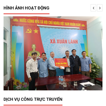
HÌNH ẢNH HOẠT ĐỘNG
15/12/2025
0