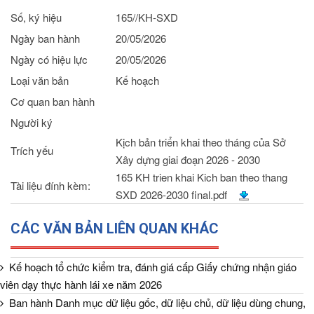
Số, ký hiệu
165//KH-SXD
Ngày ban hành
20/05/2026
Ngày có hiệu lực
20/05/2026
Loại văn bản
Kế hoạch
Cơ quan ban hành
Người ký
Kịch bản triển khai theo tháng của Sở
Trích yếu
Xây dựng giai đoạn 2026 - 2030
165 KH trien khai Kich ban theo thang
Tài liệu đính kèm:
SXD 2026-2030 final.pdf
CÁC VĂN BẢN LIÊN QUAN KHÁC
Kế hoạch tổ chức kiểm tra, đánh giá cấp Giấy chứng nhận giáo
viên dạy thực hành lái xe năm 2026
Ban hành Danh mục dữ liệu gốc, dữ liệu chủ, dữ liệu dùng chung,