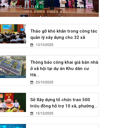
19/08/2025
7114
Tháo gỡ khó khăn trong công tác
quản lý xây dựng cho 32 xã
13/10/2025
Thông báo công khai giá bán nhà
ở xã hội tại dự án Khu dân cư
Hà...
23/10/2025
Sở Xây dựng tổ chức trao 500
triệu đồng hỗ trợ 10 xã, phường...
15/12/2025