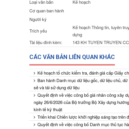
Loại văn bản
Kế hoạch
Cơ quan ban hành
Người ký
Kế hoạch Thông tin, tuyên 
Trích yếu
dựng
Tài liệu đính kèm:
143 KH TUYEN TRUYEN CCHC
CÁC VĂN BẢN LIÊN QUAN KHÁC
Kế hoạch tổ chức kiểm tra, đánh giá cấp Giấy ch
Ban hành Danh mục dữ liệu gốc, dữ liệu chủ, dữ l
sẻ và tái sử dụng dữ liệu
Quyết định về việc công bố giá nhân công xây dự
ngày 26/6/2026 của Bộ trưởng Bộ Xây dựng hướng 
kinh tế kỹ thuật
Triển khai Chiến lược khởi nghiệp sáng tạo trên 
Quyết định về việc công bố Danh mục thủ tục hà