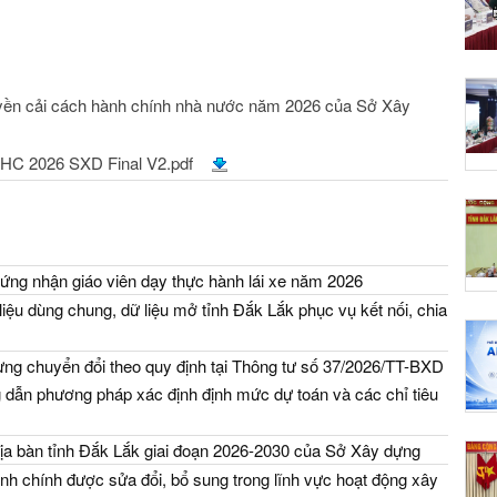
truyền cải cách hành chính nhà nước năm 2026 của Sở Xây
 2026 SXD Final V2.pdf
ứng nhận giáo viên dạy thực hành lái xe năm 2026
iệu dùng chung, dữ liệu mở tỉnh Đắk Lắk phục vụ kết nối, chia
ng chuyển đổi theo quy định tại Thông tư số 37/2026/TT-BXD
dẫn phương pháp xác định định mức dự toán và các chỉ tiêu
địa bàn tỉnh Đắk Lắk giai đoạn 2026-2030 của Sở Xây dựng
nh chính được sửa đổi, bổ sung trong lĩnh vực hoạt động xây