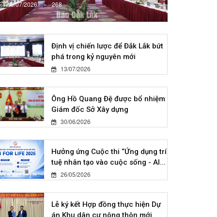
13/07/2026
268
Định vị chiến lược để Đắk Lắk bứt
phá trong kỷ nguyên mới
13/07/2026
Ông Hồ Quang Đệ được bổ nhiệm
Giám đốc Sở Xây dựng
30/06/2026
Hưởng ứng Cuộc thi “Ứng dụng trí
tuệ nhân tạo vào cuộc sống - AI...
26/05/2026
Lễ ký kết Hợp đồng thực hiện Dự
án Khu dân cư nông thôn mới