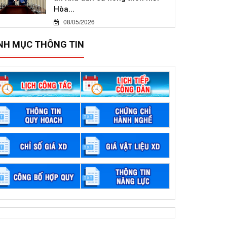
Hòa...
08/05/2026
NH MỤC THÔNG TIN