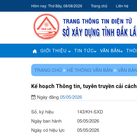
Hôm nay: Thứ Bảy, 08/08/2026
Trang chủ
Liên hệ
GIỚI THIỆU
TIN TỨC
VĂN BẢN
THÔ
TRANG CHỦ
HÊ THÔNG VĂN BẢN
VĂN BẢN
Kế hoạch Thông tin, tuyên truyền cải cá
Ngày đăng
05/05/2026
Số, ký hiệu
143/KH-SXD
Ngày ban hành
05/05/2026
Ngày có hiệu lực
05/05/2026