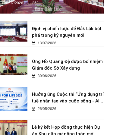
13/07/2026
252
Định vị chiến lược để Đắk Lắk bứt
phá trong kỷ nguyên mới
13/07/2026
Ông Hồ Quang Đệ được bổ nhiệm
Giám đốc Sở Xây dựng
30/06/2026
Hưởng ứng Cuộc thi “Ứng dụng trí
tuệ nhân tạo vào cuộc sống - AI...
26/05/2026
Lễ ký kết Hợp đồng thực hiện Dự
án Khu dân cư nông thôn mới