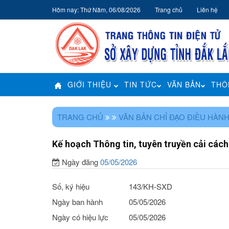
Hôm nay: Thứ Năm, 06/08/2026
Trang chủ
Liên hệ
GIỚI THIỆU
TIN TỨC
VĂN BẢN
THÔ
TRANG CHỦ
VĂN BẢN CHỈ ĐẠO ĐIỀU HÀN
Kế hoạch Thông tin, tuyên truyền cải cá
Ngày đăng
05/05/2026
Số, ký hiệu
143/KH-SXD
Ngày ban hành
05/05/2026
Ngày có hiệu lực
05/05/2026