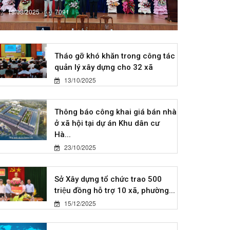
19/08/2025
7091
Tháo gỡ khó khăn trong công tác
quản lý xây dựng cho 32 xã
13/10/2025
Thông báo công khai giá bán nhà
ở xã hội tại dự án Khu dân cư
Hà...
23/10/2025
Sở Xây dựng tổ chức trao 500
triệu đồng hỗ trợ 10 xã, phường...
15/12/2025