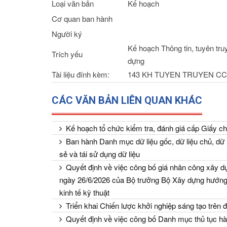
Loại văn bản
Kế hoạch
Cơ quan ban hành
Người ký
Kế hoạch Thông tin, tuyên 
Trích yếu
dựng
Tài liệu đính kèm:
143 KH TUYEN TRUYEN CCHC
CÁC VĂN BẢN LIÊN QUAN KHÁC
Kế hoạch tổ chức kiểm tra, đánh giá cấp Giấy ch
Ban hành Danh mục dữ liệu gốc, dữ liệu chủ, dữ l
sẻ và tái sử dụng dữ liệu
Quyết định về việc công bố giá nhân công xây dự
ngày 26/6/2026 của Bộ trưởng Bộ Xây dựng hướng 
kinh tế kỹ thuật
Triển khai Chiến lược khởi nghiệp sáng tạo trên 
Quyết định về việc công bố Danh mục thủ tục hà