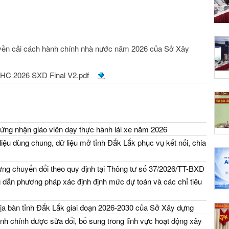
truyền cải cách hành chính nhà nước năm 2026 của Sở Xây
 2026 SXD Final V2.pdf
ứng nhận giáo viên dạy thực hành lái xe năm 2026
iệu dùng chung, dữ liệu mở tỉnh Đắk Lắk phục vụ kết nối, chia
ng chuyển đổi theo quy định tại Thông tư số 37/2026/TT-BXD
dẫn phương pháp xác định định mức dự toán và các chỉ tiêu
địa bàn tỉnh Đắk Lắk giai đoạn 2026-2030 của Sở Xây dựng
nh chính được sửa đổi, bổ sung trong lĩnh vực hoạt động xây