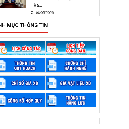
Hòa...
08/05/2026
NH MỤC THÔNG TIN