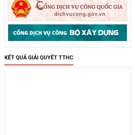
DỊCH VỤ CÔNG TRỰC TRUYẾN
KẾT QUẢ GIẢI QUYẾT TTHC