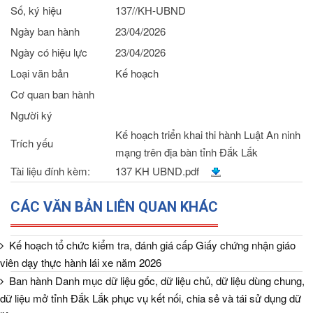
Số, ký hiệu
137//KH-UBND
Ngày ban hành
23/04/2026
Ngày có hiệu lực
23/04/2026
Loại văn bản
Kế hoạch
Cơ quan ban hành
Người ký
Kế hoạch triển khai thi hành Luật An ninh
Trích yếu
mạng trên địa bàn tỉnh Đắk Lắk
Tài liệu đính kèm:
137 KH UBND.pdf
CÁC VĂN BẢN LIÊN QUAN KHÁC
Kế hoạch tổ chức kiểm tra, đánh giá cấp Giấy chứng nhận giáo
viên dạy thực hành lái xe năm 2026
Ban hành Danh mục dữ liệu gốc, dữ liệu chủ, dữ liệu dùng chung,
dữ liệu mở tỉnh Đắk Lắk phục vụ kết nối, chia sẻ và tái sử dụng dữ