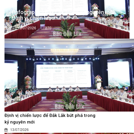
(Infographic) Đắk Lắk trong kỷ nguyên mới:
Định vị chiến lược -...
13/07/2026
270
Định vị chiến lược để Đắk Lắk bứt phá trong
kỷ nguyên mới
13/07/2026