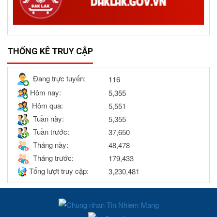
THỐNG KÊ TRUY CẬP
Đang trực tuyến:
116
Hôm nay:
5,355
Hôm qua:
5,551
Tuần này:
5,355
Tuần trước:
37,650
Tháng này:
48,478
Tháng trước:
179,433