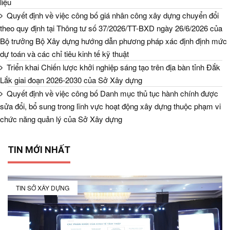
liệu
Quyết định về việc công bố giá nhân công xây dựng chuyển đổi
theo quy định tại Thông tư số 37/2026/TT-BXD ngày 26/6/2026 của
Bộ trưởng Bộ Xây dựng hướng dẫn phương pháp xác định định mức
dự toán và các chỉ tiêu kinh tế kỹ thuật
Triển khai Chiến lược khởi nghiệp sáng tạo trên địa bàn tỉnh Đắk
Lắk giai đoạn 2026-2030 của Sở Xây dựng
Quyết định về việc công bố Danh mục thủ tục hành chính được
sửa đổi, bổ sung trong lĩnh vực hoạt động xây dựng thuộc phạm vi
chức năng quản lý của Sở Xây dựng
TIN MỚI NHẤT
TIN SỞ XÂY DỰNG