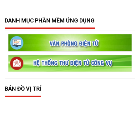
DANH MỤC PHẦN MỀM ỨNG DỤNG
BẢN ĐỒ VỊ TRÍ