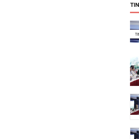
TIN
T