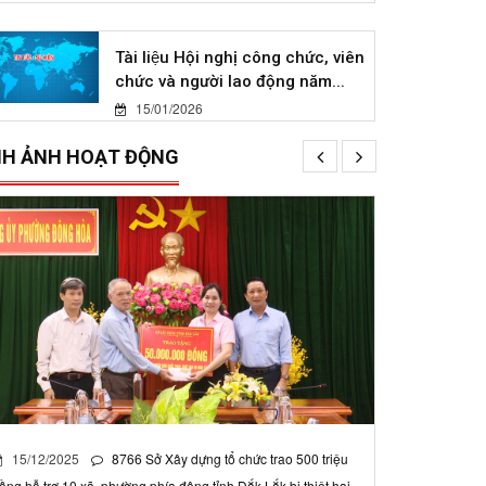
Tài liệu Hội nghị công chức, viên
chức và người lao động năm...
15/01/2026
NH ẢNH HOẠT ĐỘNG