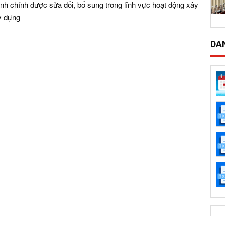
nh chính được sửa đổi, bổ sung trong lĩnh vực hoạt động xây
y dựng
DA