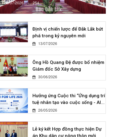
13/07/2026
254
Định vị chiến lược để Đắk Lắk bứt
phá trong kỷ nguyên mới
13/07/2026
Ông Hồ Quang Đệ được bổ nhiệm
Giám đốc Sở Xây dựng
30/06/2026
Hưởng ứng Cuộc thi “Ứng dụng trí
tuệ nhân tạo vào cuộc sống - AI...
26/05/2026
Lễ ký kết Hợp đồng thực hiện Dự
án Khu dân cư nông thôn mới