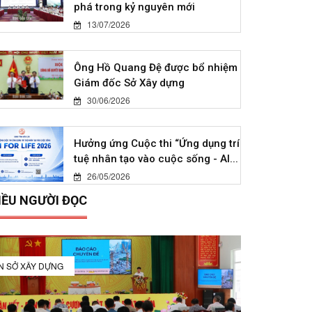
phá trong kỷ nguyên mới
13/07/2026
Ông Hồ Quang Đệ được bổ nhiệm
Giám đốc Sở Xây dựng
30/06/2026
Hưởng ứng Cuộc thi “Ứng dụng trí
tuệ nhân tạo vào cuộc sống - AI...
26/05/2026
IỀU NGƯỜI ĐỌC
IN SỞ XÂY DỰNG