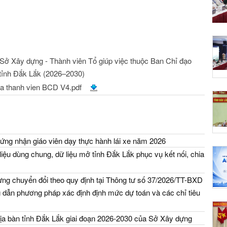
 Sở Xây dựng - Thành viên Tổ giúp việc thuộc Ban Chỉ đạo
 tỉnh Đắk Lắk (2026–2030)
ua thanh vien BCD V4.pdf
ứng nhận giáo viên dạy thực hành lái xe năm 2026
iệu dùng chung, dữ liệu mở tỉnh Đắk Lắk phục vụ kết nối, chia
ng chuyển đổi theo quy định tại Thông tư số 37/2026/TT-BXD
dẫn phương pháp xác định định mức dự toán và các chỉ tiêu
địa bàn tỉnh Đắk Lắk giai đoạn 2026-2030 của Sở Xây dựng