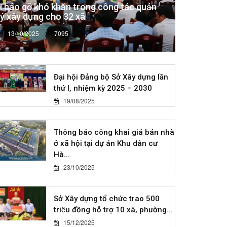
Tháo gỡ khó khăn trong công tác quản
lý xây dựng cho 32 xã
13/10/2025
7095
Đại hội Đảng bộ Sở Xây dựng lần
thứ I, nhiệm kỳ 2025 – 2030
19/08/2025
Thông báo công khai giá bán nhà
ở xã hội tại dự án Khu dân cư
Hà...
23/10/2025
Sở Xây dựng tổ chức trao 500
triệu đồng hỗ trợ 10 xã, phường...
15/12/2025