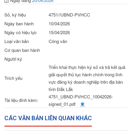
Ngày đăng
20/04/2026
Số, ký hiệu
4751//UBND-PVHCC
Ngày ban hành
10/04/2026
Ngày có hiệu lực
15/04/2026
Loại văn bản
Công văn
Cơ quan ban hành
Người ký
Triển khai thực hiện ký số và trả kết quả
giải quyết thủ tục hành chính trong lĩnh
Trích yếu
vực đăng ký doanh nghiệp trên địa bàn
tỉnh Đắk Lắk
4751_UBND-PVHCC_10042026-
Tài liệu đính kèm:
signed_01.pdf
CÁC VĂN BẢN LIÊN QUAN KHÁC