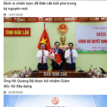
Định vị chiến lược để Đắk Lắk bứt phá trong
kỷ nguyên mới
13/07/2026
Ông Hồ Quang Đệ được bổ nhiệm Giám
đốc Sở Xây dựng
30/06/2026