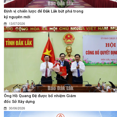
Định vị chiến lược để Đắk Lắk bứt phá trong
kỷ nguyên mới
13/07/2026
Ông Hồ Quang Đệ được bổ nhiệm Giám
đốc Sở Xây dựng
30/06/2026