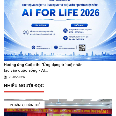
Hưởng ứng Cuộc thi “Ứng dụng trí tuệ nhân
tạo vào cuộc sống - AI...
26/05/2026
NHIỀU NGƯỜI ĐỌC
TIN ĐẢNG, ĐOÀN THỂ