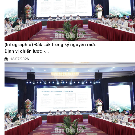
(Infographic) Đắk Lắk trong kỷ nguyên mới:
Định vị chiến lược -...
13/07/2026