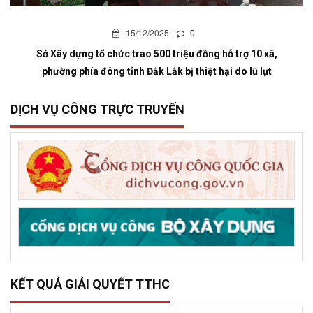
15/12/2025
0
Sở Xây dựng tổ chức trao 500 triệu đồng hỗ trợ 10 xã,
phường phía đông tỉnh Đắk Lắk bị thiệt hại do lũ lụt
DỊCH VỤ CÔNG TRỰC TRUYẾN
KẾT QUẢ GIẢI QUYẾT TTHC