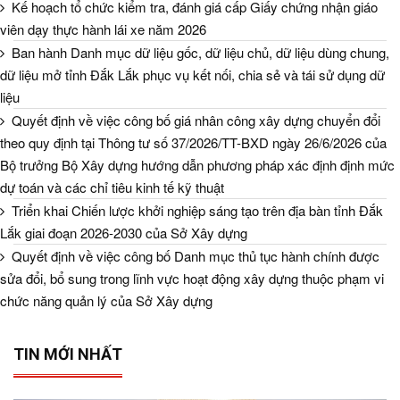
Kế hoạch tổ chức kiểm tra, đánh giá cấp Giấy chứng nhận giáo
viên dạy thực hành lái xe năm 2026
Ban hành Danh mục dữ liệu gốc, dữ liệu chủ, dữ liệu dùng chung,
dữ liệu mở tỉnh Đắk Lắk phục vụ kết nối, chia sẻ và tái sử dụng dữ
liệu
Quyết định về việc công bố giá nhân công xây dựng chuyển đổi
theo quy định tại Thông tư số 37/2026/TT-BXD ngày 26/6/2026 của
Bộ trưởng Bộ Xây dựng hướng dẫn phương pháp xác định định mức
dự toán và các chỉ tiêu kinh tế kỹ thuật
Triển khai Chiến lược khởi nghiệp sáng tạo trên địa bàn tỉnh Đắk
Lắk giai đoạn 2026-2030 của Sở Xây dựng
Quyết định về việc công bố Danh mục thủ tục hành chính được
sửa đổi, bổ sung trong lĩnh vực hoạt động xây dựng thuộc phạm vi
chức năng quản lý của Sở Xây dựng
TIN MỚI NHẤT