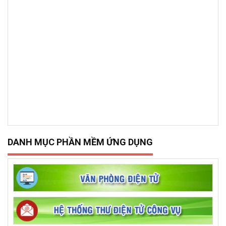
DANH MỤC PHẦN MỀM ỨNG DỤNG