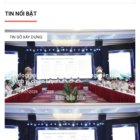
TIN NỔI BẬT
TIN SỞ XÂY DỰNG
(Infographic) Đắk Lắk trong kỷ nguyên mới:
Định vị chiến lược -...
13/07/2026
269