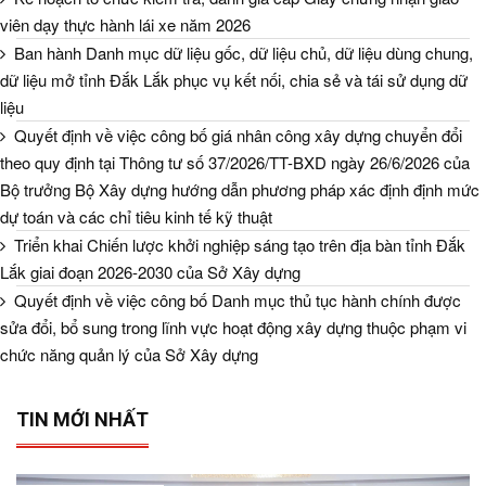
viên dạy thực hành lái xe năm 2026
Ban hành Danh mục dữ liệu gốc, dữ liệu chủ, dữ liệu dùng chung,
dữ liệu mở tỉnh Đắk Lắk phục vụ kết nối, chia sẻ và tái sử dụng dữ
liệu
Quyết định về việc công bố giá nhân công xây dựng chuyển đổi
theo quy định tại Thông tư số 37/2026/TT-BXD ngày 26/6/2026 của
Bộ trưởng Bộ Xây dựng hướng dẫn phương pháp xác định định mức
dự toán và các chỉ tiêu kinh tế kỹ thuật
Triển khai Chiến lược khởi nghiệp sáng tạo trên địa bàn tỉnh Đắk
Lắk giai đoạn 2026-2030 của Sở Xây dựng
Quyết định về việc công bố Danh mục thủ tục hành chính được
sửa đổi, bổ sung trong lĩnh vực hoạt động xây dựng thuộc phạm vi
chức năng quản lý của Sở Xây dựng
TIN MỚI NHẤT