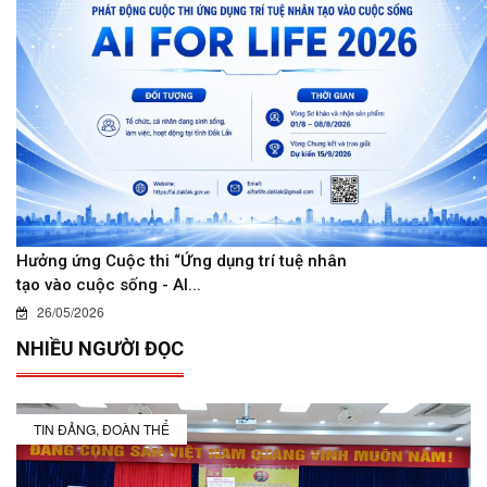
Hưởng ứng Cuộc thi “Ứng dụng trí tuệ nhân
tạo vào cuộc sống - AI...
26/05/2026
NHIỀU NGƯỜI ĐỌC
TIN ĐẢNG, ĐOÀN THỂ