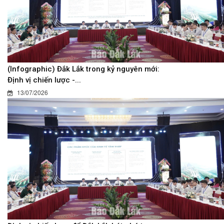
(Infographic) Đắk Lắk trong kỷ nguyên mới:
Định vị chiến lược -...
13/07/2026