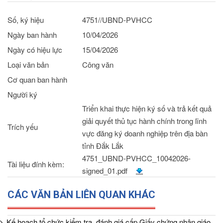
Số, ký hiệu
4751//UBND-PVHCC
Ngày ban hành
10/04/2026
Ngày có hiệu lực
15/04/2026
Loại văn bản
Công văn
Cơ quan ban hành
Người ký
Triển khai thực hiện ký số và trả kết quả
giải quyết thủ tục hành chính trong lĩnh
Trích yếu
vực đăng ký doanh nghiệp trên địa bàn
tỉnh Đắk Lắk
4751_UBND-PVHCC_10042026-
Tài liệu đính kèm:
signed_01.pdf
CÁC VĂN BẢN LIÊN QUAN KHÁC
Kế hoạch tổ chức kiểm tra, đánh giá cấp Giấy chứng nhận giáo