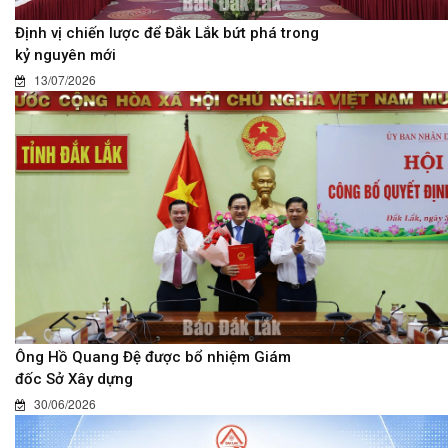
Định vị chiến lược để Đắk Lắk bứt phá trong
kỷ nguyên mới
13/07/2026
Ông Hồ Quang Đệ được bổ nhiệm Giám
đốc Sở Xây dựng
30/06/2026