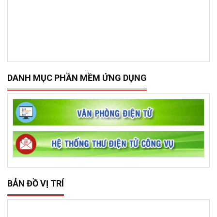
DANH MỤC PHẦN MỀM ỨNG DỤNG