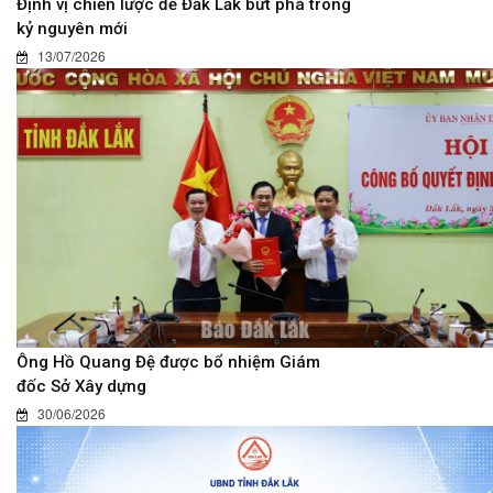
Định vị chiến lược để Đắk Lắk bứt phá trong
kỷ nguyên mới
13/07/2026
Ông Hồ Quang Đệ được bổ nhiệm Giám
đốc Sở Xây dựng
30/06/2026