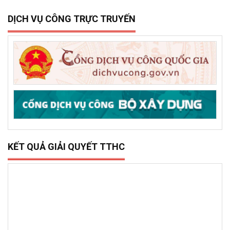
15/12/2025
0
Sở Xây dựng tổ chức trao 500 triệu đồng hỗ trợ 10 xã,
phường phía đông tỉnh Đắk Lắk bị thiệt hại do lũ lụt
DỊCH VỤ CÔNG TRỰC TRUYẾN
KẾT QUẢ GIẢI QUYẾT TTHC