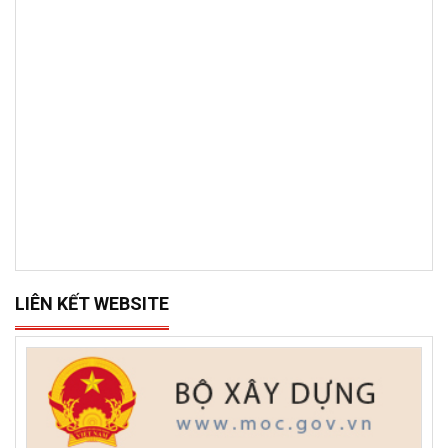
BẢN ĐỒ VỊ TRÍ
LIÊN KẾT WEBSITE