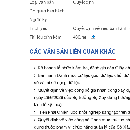
Loại văn bản
Quyết định
Cơ quan ban hành
Người ký
Trích yếu
Quyết định về việc ban hành 
Tài liệu đính kèm:
436.rar
CÁC VĂN BẢN LIÊN QUAN KHÁC
Kế hoạch tổ chức kiểm tra, đánh giá cấp Giấy ch
Ban hành Danh mục dữ liệu gốc, dữ liệu chủ, dữ l
sẻ và tái sử dụng dữ liệu
Quyết định về việc công bố giá nhân công xây dự
ngày 26/6/2026 của Bộ trưởng Bộ Xây dựng hướng 
kinh tế kỹ thuật
Triển khai Chiến lược khởi nghiệp sáng tạo trên 
Quyết định về việc công bố Danh mục thủ tục hà
dựng thuộc phạm vi chức năng quản lý của Sở Xâ