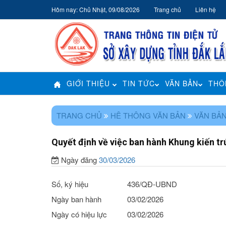
Hôm nay: Chủ Nhật, 09/08/2026
Trang chủ
Liên hệ
GIỚI THIỆU
TIN TỨC
VĂN BẢN
THÔ
TRANG CHỦ
HÊ THÔNG VĂN BẢN
VĂN BẢN
Quyết định về việc ban hành Khung kiến tr
Ngày đăng
30/03/2026
Số, ký hiệu
436/QĐ-UBND
Ngày ban hành
03/02/2026
Ngày có hiệu lực
03/02/2026