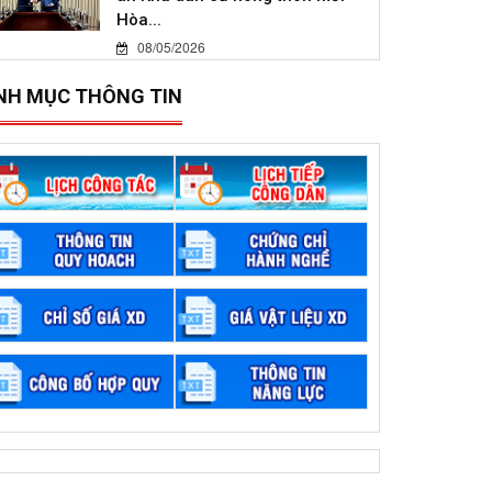
Hòa...
08/05/2026
NH MỤC THÔNG TIN