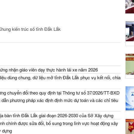
Khung kiến trúc số tỉnh Đắk Lắk
ứng nhận giáo viên dạy thực hành lái xe năm 2026
iệu dùng chung, dữ liệu mở tỉnh Đắk Lắk phục vụ kết nối, chia
ng chuyển đổi theo quy định tại Thông tư số 37/2026/TT-BXD
dẫn phương pháp xác định định mức dự toán và các chỉ tiêu
địa bàn tỉnh Đắk Lắk giai đoạn 2026-2030 của Sở Xây dựng
nh chính được sửa đổi, bổ sung trong lĩnh vực hoạt động xây
y dựng