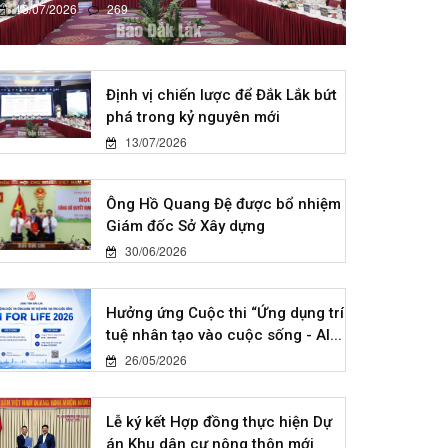
13/07/2026
269
Định vị chiến lược để Đắk Lắk bứt
phá trong kỷ nguyên mới
13/07/2026
Ông Hồ Quang Đệ được bổ nhiệm
Giám đốc Sở Xây dựng
30/06/2026
Hưởng ứng Cuộc thi “Ứng dụng trí
tuệ nhân tạo vào cuộc sống - AI...
26/05/2026
Lễ ký kết Hợp đồng thực hiện Dự
án Khu dân cư nông thôn mới