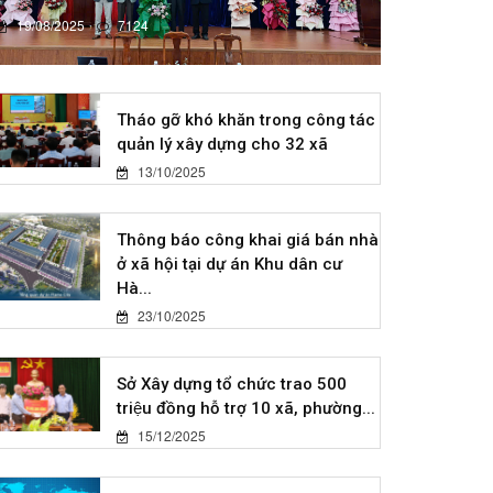
19/08/2025
7124
Tháo gỡ khó khăn trong công tác
quản lý xây dựng cho 32 xã
13/10/2025
Thông báo công khai giá bán nhà
ở xã hội tại dự án Khu dân cư
Hà...
23/10/2025
Sở Xây dựng tổ chức trao 500
triệu đồng hỗ trợ 10 xã, phường...
15/12/2025