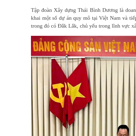
Tập đoàn Xây dựng Thái Bình Dương là doanh
khai một số dự án quy mô tại Việt Nam và tiế
trong đó có Đắk Lắk, chủ yếu trong lĩnh vực x