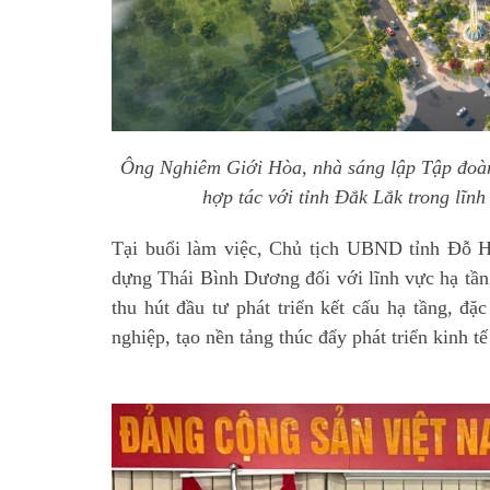
Ông Nghiêm Giới Hòa, nhà sáng lập Tập đo
hợp tác với tỉnh Đắk Lắk trong lĩnh
Tại buổi làm việc, Chủ tịch UBND tỉnh Đỗ 
dựng Thái Bình Dương đối với lĩnh vực hạ tầng
thu hút đầu tư phát triển kết cấu hạ tầng, đặc
nghiệp, tạo nền tảng thúc đẩy phát triển kinh tế