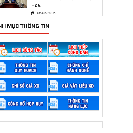
Hòa...
08/05/2026
NH MỤC THÔNG TIN