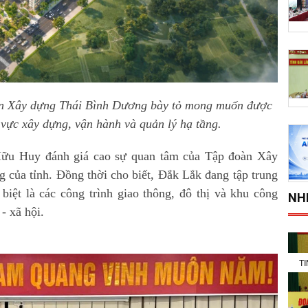
àn Xây dựng Thái Bình Dương bày tỏ mong muốn được
 vực xây dựng, vận hành và quản lý hạ tầng.
Hữu Huy đánh giá cao sự quan tâm của Tập đoàn Xây
 của tỉnh. Đồng thời cho biết, Đắk Lắk đang tập trung
 biệt là các công trình giao thông, đô thị và khu công
NH
 - xã hội.
T