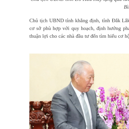
Bì
Chủ tịch UBND tỉnh khẳng định, tỉnh Đắk Lắk 
cơ sở phù hợp với quy hoạch, định hướng phát
thuận lợi cho các nhà đầu tư đến tìm hiểu cơ hộ