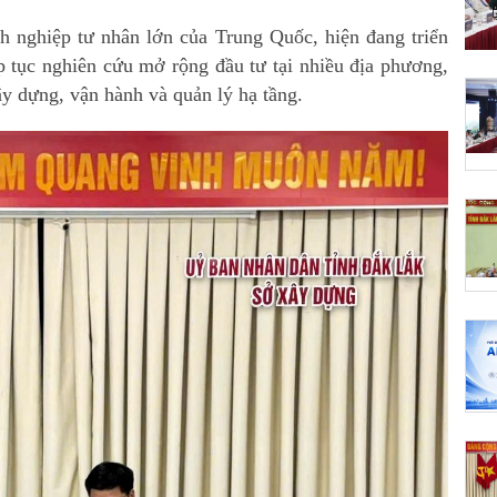
 nghiệp tư nhân lớn của Trung Quốc, hiện đang triển
p tục nghiên cứu mở rộng đầu tư tại nhiều địa phương,
ây dựng, vận hành và quản lý hạ tầng.