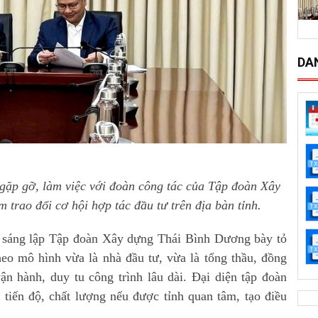
DA
ặp gỡ, làm việc với đoàn công tác của Tập đoàn Xây
rao đổi cơ hội hợp tác đầu tư trên địa bàn tỉnh.
à sáng lập Tập đoàn Xây dựng Thái Bình Dương bày tỏ
o mô hình vừa là nhà đầu tư, vừa là tổng thầu, đồng
ận hành, duy tu công trình lâu dài. Đại diện tập đoàn
 tiến độ, chất lượng nếu được tỉnh quan tâm, tạo điều