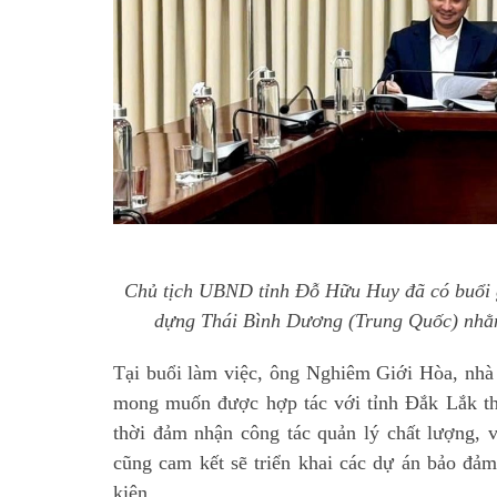
Chủ tịch UBND tỉnh Đỗ Hữu Huy đã có buổi g
dựng Thái Bình Dương (Trung Quốc) nhằm t
Tại buổi làm việc, ông Nghiêm Giới Hòa, nh
mong muốn được hợp tác với tỉnh Đắk Lắk the
thời đảm nhận công tác quản lý chất lượng, v
cũng cam kết sẽ triển khai các dự án bảo đảm
kiện.