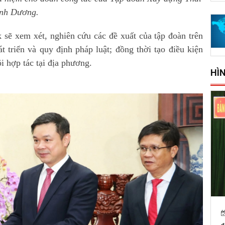
nh Dương.
sẽ xem xét, nghiên cứu các đề xuất của tập đoàn trên
 triển và quy định pháp luật; đồng thời tạo điều kiện
i hợp tác tại địa phương.
HÌ