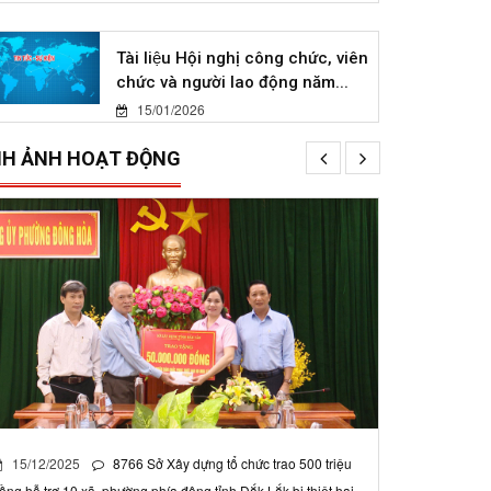
Tài liệu Hội nghị công chức, viên
chức và người lao động năm...
15/01/2026
NH ẢNH HOẠT ĐỘNG