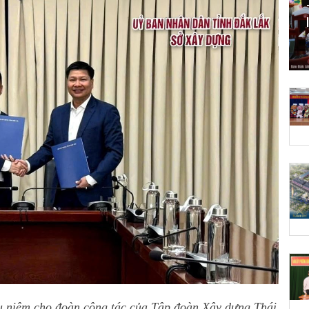
 niệm cho đoàn công tác của Tập đoàn Xây dựng Thái