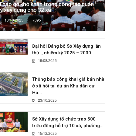
Tháo gỡ khó khăn trong công tác quản
lý xây dựng cho 32 xã
13/10/2025
7095
Đại hội Đảng bộ Sở Xây dựng lần
thứ I, nhiệm kỳ 2025 – 2030
19/08/2025
Thông báo công khai giá bán nhà
ở xã hội tại dự án Khu dân cư
Hà...
23/10/2025
Sở Xây dựng tổ chức trao 500
triệu đồng hỗ trợ 10 xã, phường...
15/12/2025