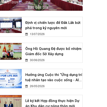
13/07/2026
256
Định vị chiến lược để Đắk Lắk bứt
phá trong kỷ nguyên mới
13/07/2026
Ông Hồ Quang Đệ được bổ nhiệm
Giám đốc Sở Xây dựng
30/06/2026
Hưởng ứng Cuộc thi “Ứng dụng trí
tuệ nhân tạo vào cuộc sống - AI...
26/05/2026
Lễ ký kết Hợp đồng thực hiện Dự
án Khu dân cư nông thôn mới