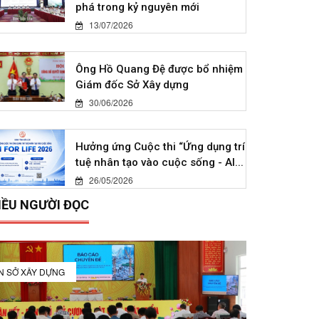
phá trong kỷ nguyên mới
13/07/2026
Ông Hồ Quang Đệ được bổ nhiệm
Giám đốc Sở Xây dựng
30/06/2026
Hưởng ứng Cuộc thi “Ứng dụng trí
tuệ nhân tạo vào cuộc sống - AI...
26/05/2026
IỀU NGƯỜI ĐỌC
IN SỞ XÂY DỰNG