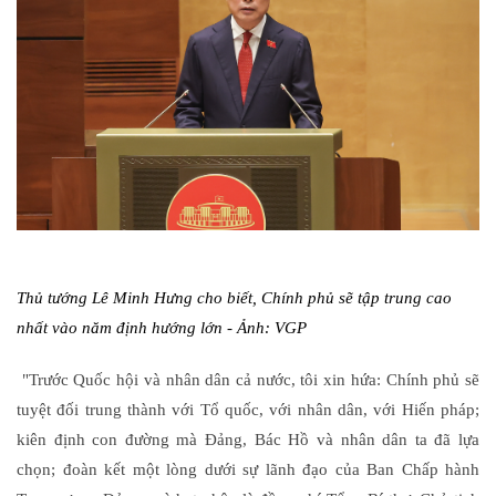
Thủ tướng Lê Minh Hưng cho biết, Chính phủ sẽ tập trung cao
nhất vào năm định hướng lớn - Ảnh: VGP
"Trước Quốc hội và nhân dân cả nước, tôi xin hứa: Chính phủ sẽ
tuyệt đối trung thành với Tổ quốc, với nhân dân, với Hiến pháp;
kiên định con đường mà Đảng, Bác Hồ và nhân dân ta đã lựa
chọn; đoàn kết một lòng dưới sự lãnh đạo của Ban Chấp hành