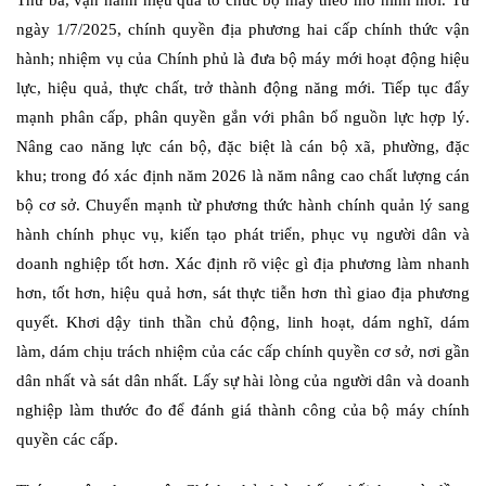
ngày 1/7/2025, chính quyền địa phương hai cấp chính thức vận
hành; nhiệm vụ của Chính phủ là đưa bộ máy mới hoạt động hiệu
lực, hiệu quả, thực chất, trở thành động năng mới. Tiếp tục đẩy
mạnh phân cấp, phân quyền gắn với phân bổ nguồn lực hợp lý.
Nâng cao năng lực cán bộ, đặc biệt là cán bộ xã, phường, đặc
khu; trong đó xác định năm 2026 là năm nâng cao chất lượng cán
bộ cơ sở. Chuyển mạnh từ phương thức hành chính quản lý sang
hành chính phục vụ, kiến tạo phát triển, phục vụ người dân và
doanh nghiệp tốt hơn. Xác định rõ việc gì địa phương làm nhanh
hơn, tốt hơn, hiệu quả hơn, sát thực tiễn hơn thì giao địa phương
quyết. Khơi dậy tinh thần chủ động, linh hoạt, dám nghĩ, dám
làm, dám chịu trách nhiệm của các cấp chính quyền cơ sở, nơi gần
dân nhất và sát dân nhất. Lấy sự hài lòng của người dân và doanh
nghiệp làm thước đo để đánh giá thành công của bộ máy chính
quyền các cấp.