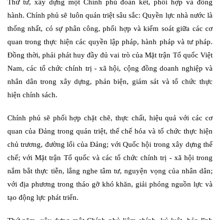
Thứ tư, xây dựng một Chính phủ đoàn kết, phối hợp và đồng
hành. Chính phủ sẽ luôn quán triệt sâu sắc: Quyền lực nhà nước là
thống nhất, có sự phân công, phối hợp và kiểm soát giữa các cơ
quan trong thực hiện các quyền lập pháp, hành pháp và tư pháp.
Đồng thời, phải phát huy đầy đủ vai trò của Mặt trận Tổ quốc Việt
Nam, các tổ chức chính trị - xã hội, cộng đồng doanh nghiệp và
nhân dân trong xây dựng, phản biện, giám sát và tổ chức thực
hiện chính sách.
Chính phủ sẽ phối hợp chặt chẽ, thực chất, hiệu quả với các cơ
quan của Đảng trong quán triệt, thể chế hóa và tổ chức thực hiện
chủ trương, đường lối của Đảng; với Quốc hội trong xây dựng thể
chế; với Mặt trận Tổ quốc và các tổ chức chính trị - xã hội trong
nắm bắt thực tiễn, lắng nghe tâm tư, nguyện vọng của nhân dân;
với địa phương trong tháo gỡ khó khăn, giải phóng nguồn lực và
tạo động lực phát triển.