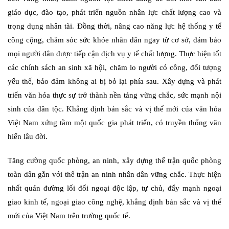
giáo dục, đào tạo, phát triển nguồn nhân lực chất lượng cao và
trọng dụng nhân tài. Đồng thời, nâng cao năng lực hệ thống y tế
công cộng, chăm sóc sức khỏe nhân dân ngay từ cơ sở, đảm bảo
mọi người dân được tiếp cận dịch vụ y tế chất lượng. Thực hiện tốt
các chính sách an sinh xã hội, chăm lo người có công, đối tượng
yếu thế, bảo đảm không ai bị bỏ lại phía sau. Xây dựng và phát
triển văn hóa thực sự trở thành nền tảng vững chắc, sức mạnh nội
sinh của dân tộc. Khẳng định bản sắc và vị thế mới của văn hóa
Việt Nam xứng tầm một quốc gia phát triển, có truyền thống văn
hiến lâu đời.
Tăng cường quốc phòng, an ninh, xây dựng thế trận quốc phòng
toàn dân gắn với thế trận an ninh nhân dân vững chắc. Thực hiện
nhất quán đường lối đối ngoại độc lập, tự chủ, đẩy mạnh ngoại
giao kinh tế, ngoại giao công nghệ, khẳng định bản sắc và vị thế
mới của Việt Nam trên trường quốc tế.