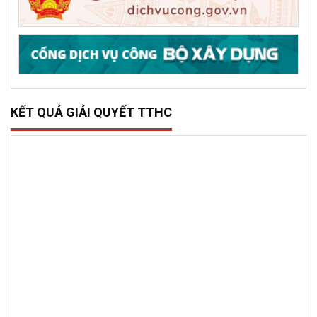
DỊCH VỤ CÔNG TRỰC TRUYẾN
KẾT QUẢ GIẢI QUYẾT TTHC