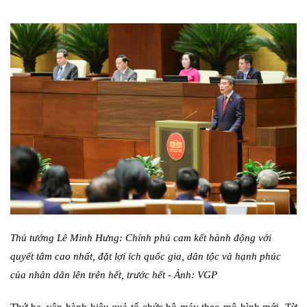
Thủ tướng Lê Minh Hưng: Chính phủ cam kết hành động với
quyết tâm cao nhất, đặt lợi ích quốc gia, dân tộc và hạnh phúc
của nhân dân lên trên hết, trước hết - Ảnh: VGP
Thứ ba, vận hành hiệu quả tổ chức bộ máy theo mô hình mới. Từ