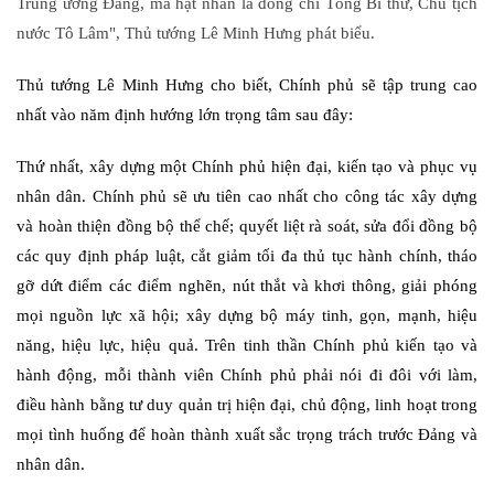
Trung ương Đảng, mà hạt nhân là đồng chí Tổng Bí thư, Chủ tịch
nước Tô Lâm", Thủ tướng Lê Minh Hưng phát biểu.
Thủ tướng Lê Minh Hưng cho biết, Chính phủ sẽ tập trung cao
nhất vào năm định hướng lớn trọng tâm sau đây:
Thứ nhất, xây dựng một Chính phủ hiện đại, kiến tạo và phục vụ
nhân dân. Chính phủ sẽ ưu tiên cao nhất cho công tác xây dựng
và hoàn thiện đồng bộ thể chế; quyết liệt rà soát, sửa đổi đồng bộ
các quy định pháp luật, cắt giảm tối đa thủ tục hành chính, tháo
gỡ dứt điểm các điểm nghẽn, nút thắt và khơi thông, giải phóng
mọi nguồn lực xã hội; xây dựng bộ máy tinh, gọn, mạnh, hiệu
năng, hiệu lực, hiệu quả. Trên tinh thần Chính phủ kiến tạo và
hành động, mỗi thành viên Chính phủ phải nói đi đôi với làm,
điều hành bằng tư duy quản trị hiện đại, chủ động, linh hoạt trong
mọi tình huống để hoàn thành xuất sắc trọng trách trước Đảng và
nhân dân.