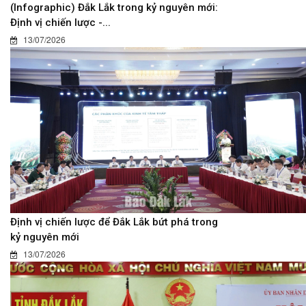
(Infographic) Đắk Lắk trong kỷ nguyên mới:
Định vị chiến lược -...
13/07/2026
Định vị chiến lược để Đắk Lắk bứt phá trong
kỷ nguyên mới
13/07/2026