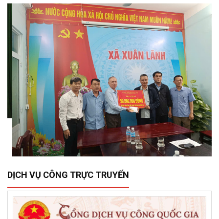
15/12/2025
0
Sở Xây dựng tổ chức trao 500 triệu đồng hỗ trợ 10 xã,
phường phía đông tỉnh Đắk Lắk bị thiệt hại do lũ lụt