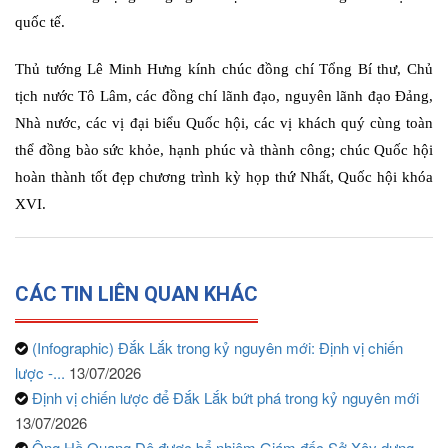
quốc tế.
Thủ tướng Lê Minh Hưng kính chúc đồng chí Tổng Bí thư, Chủ
tịch nước Tô Lâm, các đồng chí lãnh đạo, nguyên lãnh đạo Đảng,
Nhà nước, các vị đại biểu Quốc hội, các vị khách quý cùng toàn
thể đồng bào sức khỏe, hạnh phúc và thành công; chúc Quốc hội
hoàn thành tốt đẹp chương trình kỳ họp thứ Nhất, Quốc hội khóa
XVI.
CÁC TIN LIÊN QUAN KHÁC
(Infographic) Đắk Lắk trong kỷ nguyên mới: Định vị chiến
lược -...
13/07/2026
Định vị chiến lược để Đắk Lắk bứt phá trong kỷ nguyên mới
13/07/2026
Ông Hồ Quang Đệ được bổ nhiệm Giám đốc Sở Xây dựng