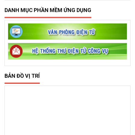
DANH MỤC PHẦN MỀM ỨNG DỤNG
BẢN ĐỒ VỊ TRÍ