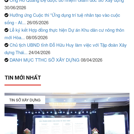
30/06/2026
Hưởng ứng Cuộc thi “Ứng dụng trí tuệ nhân tạo vào cuộc
sống - AI...
26/05/2026
Lễ ký kết Hợp đồng thực hiện Dự án Khu dân cư nông thôn
mới Hòa...
08/05/2026
Chủ tịch UBND tỉnh Đỗ Hữu Huy làm việc với Tập đoàn Xây
dựng Thái...
24/04/2026
DANH MỤC TTHC SỞ XÂY DỰNG
08/04/2026
TIN MỚI NHẤT
TIN SỞ XÂY DỰNG