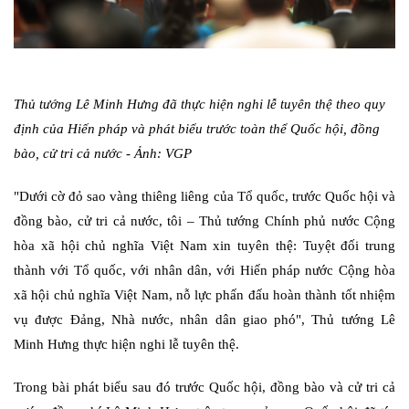
Thủ tướng Lê Minh Hưng đã thực hiện nghi lễ tuyên thệ theo quy
định của Hiến pháp và phát biểu trước toàn thể Quốc hội, đồng
bào, cử tri cả nước - Ảnh: VGP
"Dưới cờ đỏ sao vàng thiêng liêng của Tổ quốc, trước Quốc hội và
đồng bào, cử tri cả nước, tôi – Thủ tướng Chính phủ nước Cộng
hòa xã hội chủ nghĩa Việt Nam xin tuyên thệ: Tuyệt đối trung
thành với Tổ quốc, với nhân dân, với Hiến pháp nước Cộng hòa
xã hội chủ nghĩa Việt Nam, nỗ lực phấn đấu hoàn thành tốt nhiệm
vụ được Đảng, Nhà nước, nhân dân giao phó", Thủ tướng Lê
Minh Hưng thực hiện nghi lễ tuyên thệ.
Trong bài phát biểu sau đó trước Quốc hội, đồng bào và cử tri cả