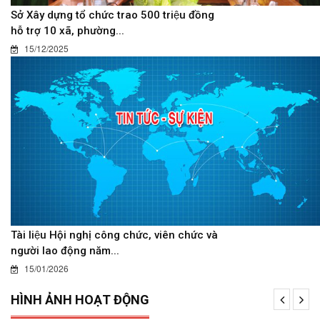
Sở Xây dựng tổ chức trao 500 triệu đồng
hỗ trợ 10 xã, phường...
15/12/2025
Tài liệu Hội nghị công chức, viên chức và
người lao động năm...
15/01/2026
HÌNH ẢNH HOẠT ĐỘNG