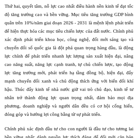
Thứ hai, quyết tâm, nỗ lực cao nhất điều hành nền kinh tế đạt tốc
độ tăng trưởng cao và bền vững. Mục tiêu tăng trưởng GDP bình
quân trên 10%/năm giai đoạn 2026 - 2031 là mệnh lệnh phát triển
để hiện thực hóa các mục tiêu chiến lược của đất nước. Chính phủ
xác định phát triển khoa học, công nghệ, đổi mới sáng tạo và
chuyển đổi số quốc gia là đột phá quan trọng hàng đầu, là động
lực chính để phát triển nhanh lực lượng sản xuất hiện đại, nâng
cao năng suất, năng lực cạnh tranh, tự chủ chiến lược, tạo động
lực tăng trưởng mới, phát triển hạ tầng đồng bộ, hiện đại, đẩy
mạnh chuyển đổi xanh và chủ động thích ứng với biến đổi khí
hậu. Thúc đẩy kinh tế nhà nước giữ vai trò chủ đạo, kinh tế tư
nhân trở thành động lực quan trọng nhất, đảm bảo mọi địa
phương, doanh nghiệp và người dân đều có cơ hội cống hiến,
đóng góp và hưởng lợi công bằng từ sự phát triển.
Chính phủ xác định đầu tư cho con người là đầu tư cho tương lai
bền vững nhất; dành nguồn lực thích đáng để đổi mới căn bản