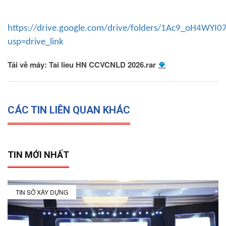
https://drive.google.com/drive/folders/1Ac9_oH4WYI
usp=drive_link
Tải về máy: Tai lieu HN CCVCNLD 2026.rar
CÁC TIN LIÊN QUAN KHÁC
TIN MỚI NHẤT
TIN SỞ XÂY DỰNG