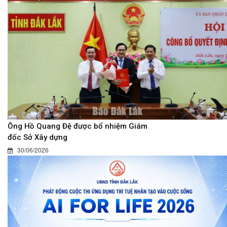
Ông Hồ Quang Đệ được bổ nhiệm Giám
đốc Sở Xây dựng
30/06/2026