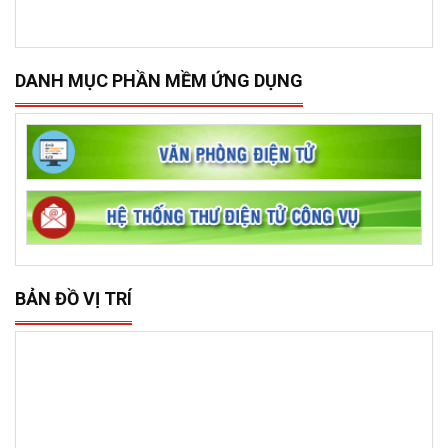
DANH MỤC PHẦN MỀM ỨNG DỤNG
BẢN ĐỒ VỊ TRÍ