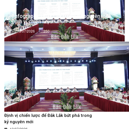
(Infographic) Đắk Lắk trong kỷ nguyên mới:
Định vị chiến lược -...
13/07/2026
250
Định vị chiến lược để Đắk Lắk bứt phá trong
kỷ nguyên mới
13/07/2026