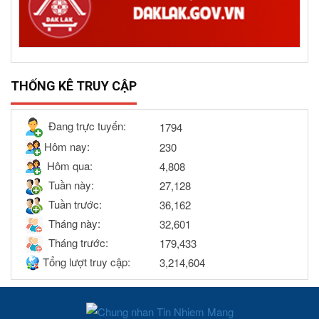
THỐNG KÊ TRUY CẬP
Đang trực tuyến:
1794
Hôm nay:
230
Hôm qua:
4,808
Tuần này:
27,128
Tuần trước:
36,162
Tháng này:
32,601