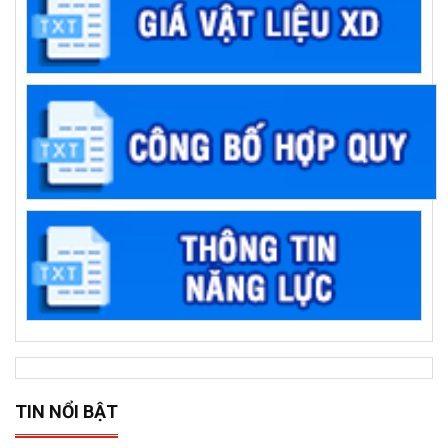
TIN NỔI BẬT