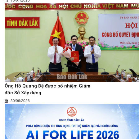
Ông Hồ Quang Đệ được bổ nhiệm Giám
đốc Sở Xây dựng
30/06/2026