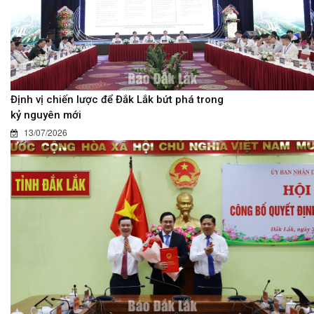
Định vị chiến lược để Đắk Lắk bứt phá trong
kỷ nguyên mới
13/07/2026