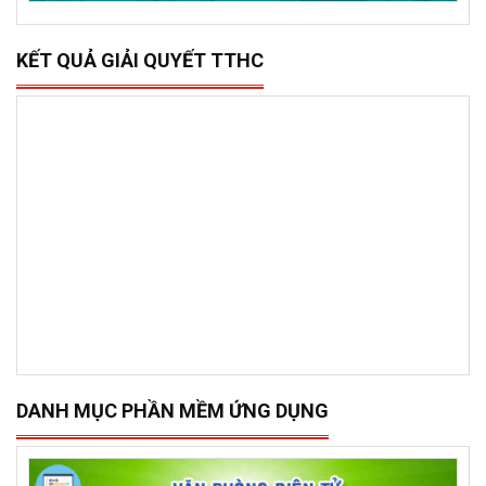
KẾT QUẢ GIẢI QUYẾT TTHC
DANH MỤC PHẦN MỀM ỨNG DỤNG