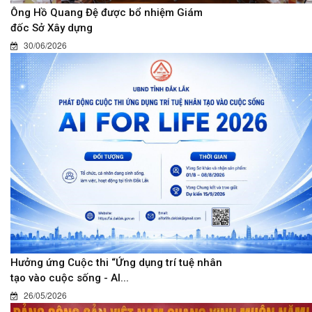
Ông Hồ Quang Đệ được bổ nhiệm Giám
đốc Sở Xây dựng
30/06/2026
Hưởng ứng Cuộc thi “Ứng dụng trí tuệ nhân
tạo vào cuộc sống - AI...
26/05/2026