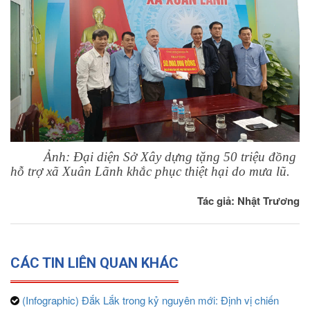
Ảnh: Đại diện Sở Xây dựng tặng 50 triệu đồng
hỗ trợ xã Xuân Lãnh khắc phục thiệt hại do mưa lũ.
Tác giả: Nhật Trương
CÁC TIN LIÊN QUAN KHÁC
(Infographic) Đắk Lắk trong kỷ nguyên mới: Định vị chiến