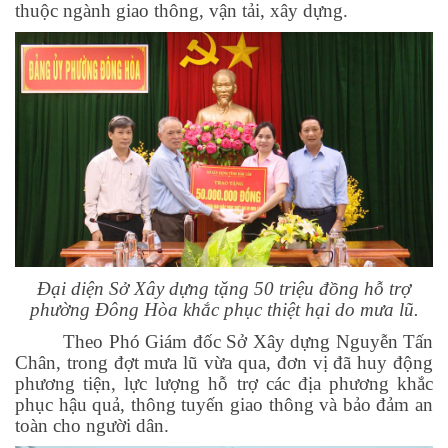
thuộc ngành giao thông, vận tải, xây dựng.
Đại diện Sở Xây dựng tặng 50 triệu đồng hỗ trợ
phường Đông Hòa khắc phục thiệt hại do mưa lũ.
Theo Phó Giám đốc Sở Xây dựng Nguyễn Tấn
Chân, trong đợt mưa lũ vừa qua, đơn vị đã huy động
phương tiện, lực lượng hỗ trợ các địa phương khắc
phục hậu quả, thông tuyến giao thông và bảo đảm an
toàn cho người dân.