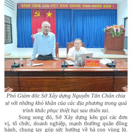
Phó Giám đốc Sở Xây dựng Nguyễn Tấn Chân chia
sẻ với những khó khăn của các địa phương trong quá
trình khắc phục thiệt hại sau thiên tai.
Song song đó, Sở Xây dựng kêu gọi các đơn
vị, tổ chức, doanh nghiệp, mạnh thường quân đồng
hành, chung tay góp sức hướng về bà con vùng lũ.