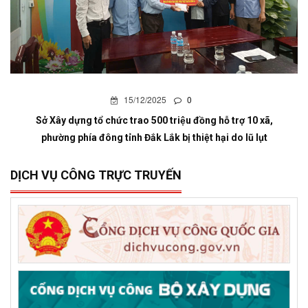
15/12/2025
0
Sở Xây dựng tổ chức trao 500 triệu đồng hỗ trợ 10 xã,
phường phía đông tỉnh Đắk Lắk bị thiệt hại do lũ lụt
DỊCH VỤ CÔNG TRỰC TRUYẾN