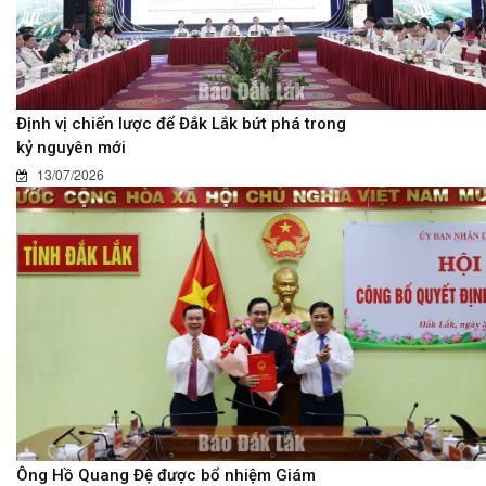
Định vị chiến lược để Đắk Lắk bứt phá trong
kỷ nguyên mới
13/07/2026
Ông Hồ Quang Đệ được bổ nhiệm Giám