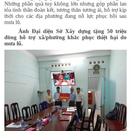
Những phần quà tuy không lớn nhưng góp phần lan
tỏa tinh thần đoàn kết, tương thân tương ái, hỗ trợ kịp
thời cho các địa phương đang nỗ lực phục hồi sau
mưa lũ.
Ảnh Đại diện Sở Xây dựng tặng 50 triệu
đồng hỗ trợ xã/phường khắc phục thiệt hại do
mưa lũ.