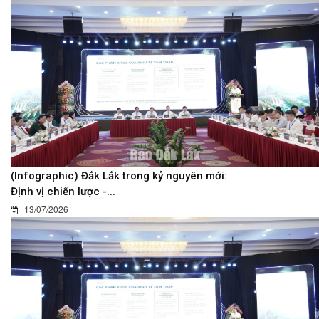
(Infographic) Đắk Lắk trong kỷ nguyên mới:
Định vị chiến lược -...
13/07/2026