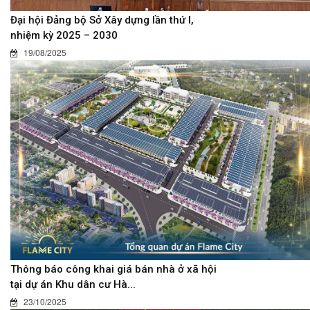
Đại hội Đảng bộ Sở Xây dựng lần thứ I,
nhiệm kỳ 2025 – 2030
19/08/2025
Thông báo công khai giá bán nhà ở xã hội
tại dự án Khu dân cư Hà...
23/10/2025