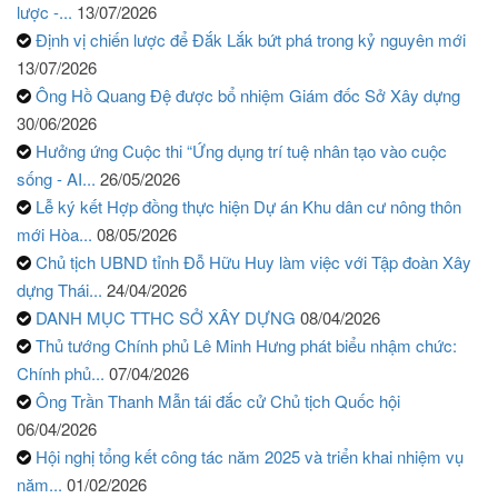
lược -...
13/07/2026
Định vị chiến lược để Đắk Lắk bứt phá trong kỷ nguyên mới
13/07/2026
Ông Hồ Quang Đệ được bổ nhiệm Giám đốc Sở Xây dựng
30/06/2026
Hưởng ứng Cuộc thi “Ứng dụng trí tuệ nhân tạo vào cuộc
sống - AI...
26/05/2026
Lễ ký kết Hợp đồng thực hiện Dự án Khu dân cư nông thôn
mới Hòa...
08/05/2026
Chủ tịch UBND tỉnh Đỗ Hữu Huy làm việc với Tập đoàn Xây
dựng Thái...
24/04/2026
DANH MỤC TTHC SỞ XÂY DỰNG
08/04/2026
Thủ tướng Chính phủ Lê Minh Hưng phát biểu nhậm chức:
Chính phủ...
07/04/2026
Ông Trần Thanh Mẫn tái đắc cử Chủ tịch Quốc hội
06/04/2026
Hội nghị tổng kết công tác năm 2025 và triển khai nhiệm vụ
năm...
01/02/2026