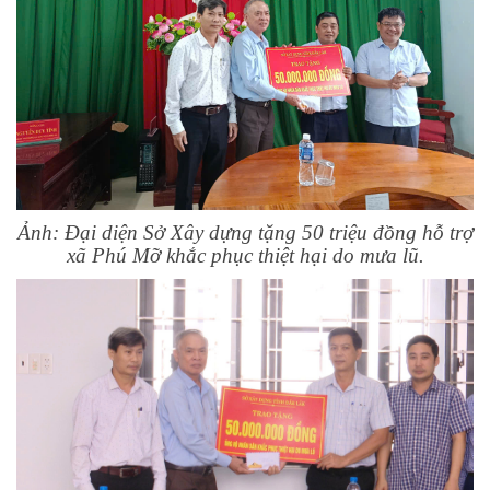
Ảnh: Đại diện Sở Xây dựng tặng 50 triệu đồng hỗ trợ
xã Phú Mỡ khắc phục thiệt hại do mưa lũ.