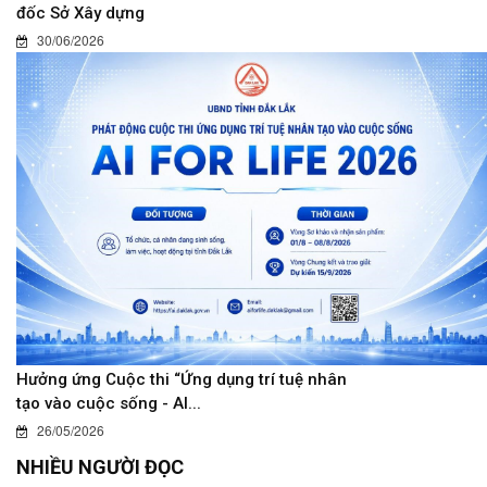
đốc Sở Xây dựng
30/06/2026
Hưởng ứng Cuộc thi “Ứng dụng trí tuệ nhân
tạo vào cuộc sống - AI...
26/05/2026
NHIỀU NGƯỜI ĐỌC