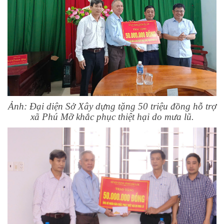
Ảnh: Đại diện Sở Xây dựng tặng 50 triệu đồng hỗ trợ
xã Phú Mỡ khắc phục thiệt hại do mưa lũ.