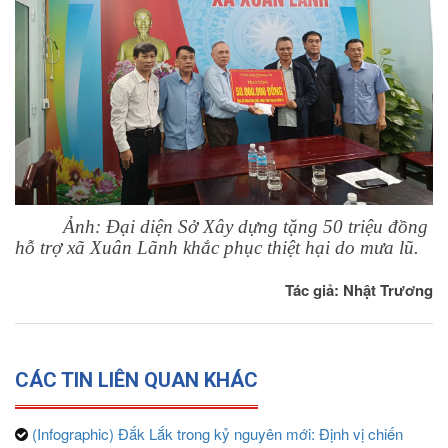
Ảnh: Đại diện Sở Xây dựng tặng 50 triệu đồng
hỗ trợ xã Xuân Lãnh khắc phục thiệt hại do mưa lũ.
Tác giả: Nhật Trương
CÁC TIN LIÊN QUAN KHÁC
(Infographic) Đắk Lắk trong kỷ nguyên mới: Định vị chiến