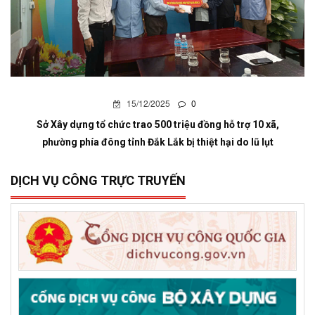
15/12/2025
0
Sở Xây dựng tổ chức trao 500 triệu đồng hỗ trợ 10 xã,
phường phía đông tỉnh Đắk Lắk bị thiệt hại do lũ lụt
DỊCH VỤ CÔNG TRỰC TRUYẾN