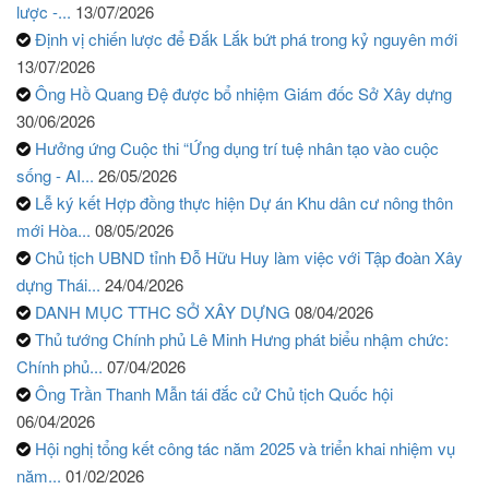
lược -...
13/07/2026
Định vị chiến lược để Đắk Lắk bứt phá trong kỷ nguyên mới
13/07/2026
Ông Hồ Quang Đệ được bổ nhiệm Giám đốc Sở Xây dựng
30/06/2026
Hưởng ứng Cuộc thi “Ứng dụng trí tuệ nhân tạo vào cuộc
sống - AI...
26/05/2026
Lễ ký kết Hợp đồng thực hiện Dự án Khu dân cư nông thôn
mới Hòa...
08/05/2026
Chủ tịch UBND tỉnh Đỗ Hữu Huy làm việc với Tập đoàn Xây
dựng Thái...
24/04/2026
DANH MỤC TTHC SỞ XÂY DỰNG
08/04/2026
Thủ tướng Chính phủ Lê Minh Hưng phát biểu nhậm chức:
Chính phủ...
07/04/2026
Ông Trần Thanh Mẫn tái đắc cử Chủ tịch Quốc hội
06/04/2026
Hội nghị tổng kết công tác năm 2025 và triển khai nhiệm vụ
năm...
01/02/2026