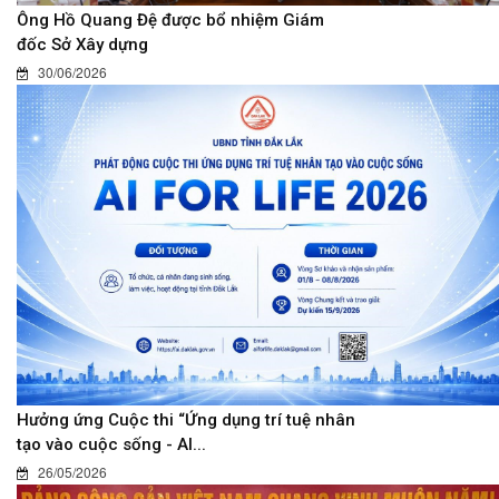
Ông Hồ Quang Đệ được bổ nhiệm Giám
đốc Sở Xây dựng
30/06/2026
Hưởng ứng Cuộc thi “Ứng dụng trí tuệ nhân
tạo vào cuộc sống - AI...
26/05/2026