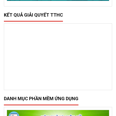
KẾT QUẢ GIẢI QUYẾT TTHC
DANH MỤC PHẦN MỀM ỨNG DỤNG