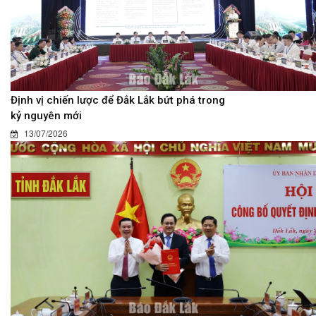
Định vị chiến lược để Đắk Lắk bứt phá trong
kỷ nguyên mới
13/07/2026