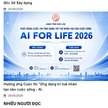
đốc Sở Xây dựng
30/06/2026
Hưởng ứng Cuộc thi “Ứng dụng trí tuệ nhân
tạo vào cuộc sống - AI...
26/05/2026
NHIỀU NGƯỜI ĐỌC