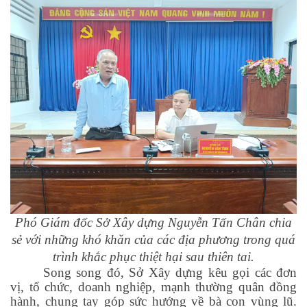
Phó Giám đốc Sở Xây dựng Nguyễn Tấn Chân chia
sẻ với những khó khăn của các địa phương trong quá
trình khắc phục thiệt hại sau thiên tai.
Song song đó, Sở Xây dựng kêu gọi các đơn
vị, tổ chức, doanh nghiệp, mạnh thường quân đồng
hành, chung tay góp sức hướng về bà con vùng lũ.