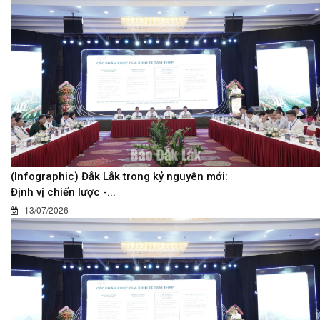
(Infographic) Đắk Lắk trong kỷ nguyên mới:
Định vị chiến lược -...
13/07/2026