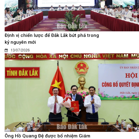
Định vị chiến lược để Đắk Lắk bứt phá trong
kỷ nguyên mới
13/07/2026
Ông Hồ Quang Đệ được bổ nhiệm Giám