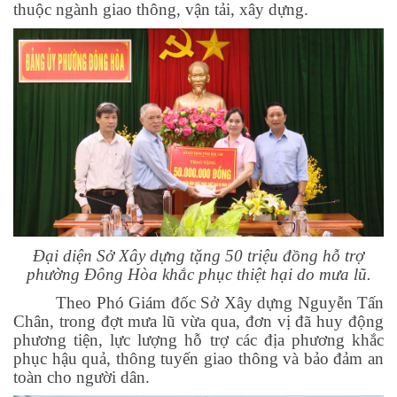
thuộc ngành giao thông, vận tải, xây dựng.
Đại diện Sở Xây dựng tặng 50 triệu đồng hỗ trợ
phường Đông Hòa khắc phục thiệt hại do mưa lũ.
Theo Phó Giám đốc Sở Xây dựng Nguyễn Tấn
Chân, trong đợt mưa lũ vừa qua, đơn vị đã huy động
phương tiện, lực lượng hỗ trợ các địa phương khắc
phục hậu quả, thông tuyến giao thông và bảo đảm an
toàn cho người dân.