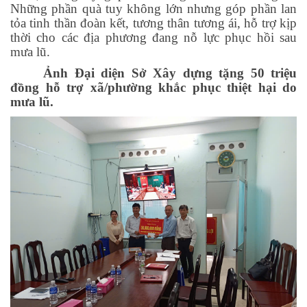
Những phần quà tuy không lớn nhưng góp phần lan
tỏa tinh thần đoàn kết, tương thân tương ái, hỗ trợ kịp
thời cho các địa phương đang nỗ lực phục hồi sau
mưa lũ.
Ảnh Đại diện Sở Xây dựng tặng 50 triệu
đồng hỗ trợ xã/phường khắc phục thiệt hại do
mưa lũ.