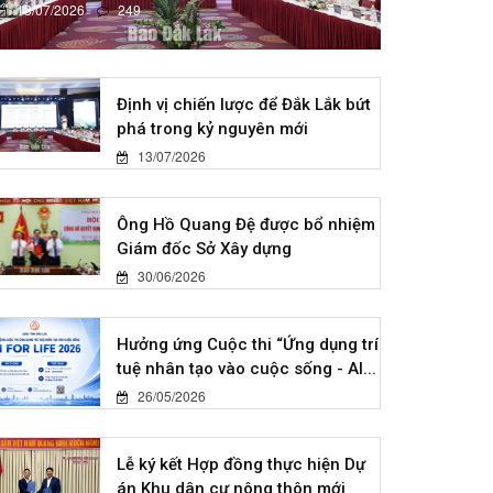
13/07/2026
249
Định vị chiến lược để Đắk Lắk bứt
phá trong kỷ nguyên mới
13/07/2026
Ông Hồ Quang Đệ được bổ nhiệm
Giám đốc Sở Xây dựng
30/06/2026
Hưởng ứng Cuộc thi “Ứng dụng trí
tuệ nhân tạo vào cuộc sống - AI...
26/05/2026
Lễ ký kết Hợp đồng thực hiện Dự
án Khu dân cư nông thôn mới