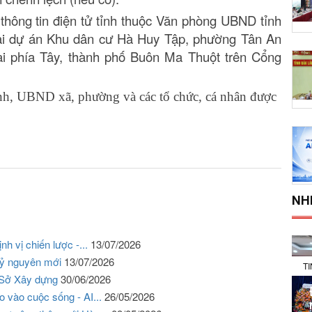
hông tin điện tử tỉnh thuộc Văn phòng UBND tỉnh
ại dự án Khu dân cư Hà Huy Tập, phường Tân An
ai phía Tây, thành phố Buôn Ma Thuột trên Cổng
nh, UBND xã, phường và các tổ chức, cá nhân được
NH
h vị chiến lược -...
13/07/2026
 kỷ nguyên mới
13/07/2026
T
 Sở Xây dựng
30/06/2026
o vào cuộc sống - AI...
26/05/2026