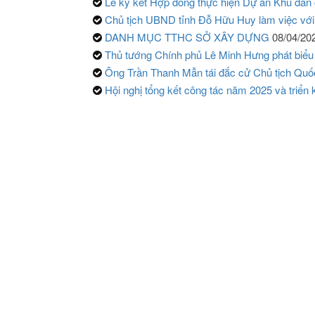
Lễ ký kết Hợp đồng thực hiện Dự án Khu dân 
Chủ tịch UBND tỉnh Đỗ Hữu Huy làm việc với
DANH MỤC TTHC SỞ XÂY DỰNG
08/04/20
Thủ tướng Chính phủ Lê Minh Hưng phát biểu
Ông Trần Thanh Mẫn tái đắc cử Chủ tịch Quố
Hội nghị tổng kết công tác năm 2025 và triển