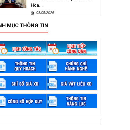
Hòa...
08/05/2026
NH MỤC THÔNG TIN