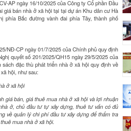
CV-AP ngày 16/10/2025 của Công ty Cổ phần Đầu
ai giá bán nhà ở xã hội tại tại dự án Khu dân cư Hà
ị phía Bắc đường vành đai phía Tây, thành phố
2025/NĐ-CP ngày 01/7/2025 của Chính phủ quy định
h Nghị quyết số 201/2025/QH15 ngày 29/5/2025 của
 sách đặc thù phát triển nhà ở xã hội quy định về
 xã hội, như sau:
hà ở xã hội
 giá bán, giá thuê mua nhà ở xã hội và lợi nhuận
nhà ở, chủ đầu tư tự xây dựng, thuê tư vấn có đủ
ng về quản lý chi phí đầu tư xây dựng để thẩm tra
á thuê mua nhà ở xã hội.