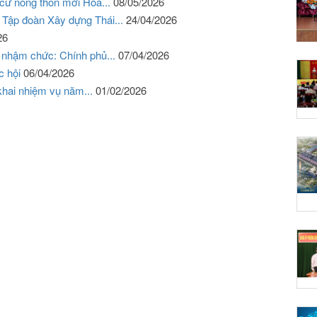
cư nông thôn mới Hòa...
08/05/2026
 Tập đoàn Xây dựng Thái...
24/04/2026
26
 nhậm chức: Chính phủ...
07/04/2026
c hội
06/04/2026
 khai nhiệm vụ năm...
01/02/2026