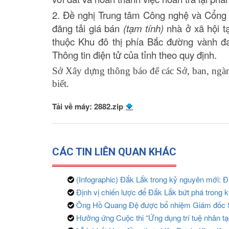
2. Đề nghị Trung tâm Công nghệ và Cổng t
đăng tải giá bán
(tạm tính)
nhà ở xã hội t
thuộc Khu đô thị phía Bắc đường vành đ
Thông tin điện tử của tỉnh theo quy định.
Sở Xây dựng thông báo để các Sở, ban, ngà
biết
.
Tải về máy: 2882.zip
CÁC TIN LIÊN QUAN KHÁC
(Infographic) Đắk Lắk trong kỷ nguyên mới: Địn
Định vị chiến lược để Đắk Lắk bứt phá trong
Ông Hồ Quang Đệ được bổ nhiệm Giám đốc
Hưởng ứng Cuộc thi “Ứng dụng trí tuệ nhân tạ