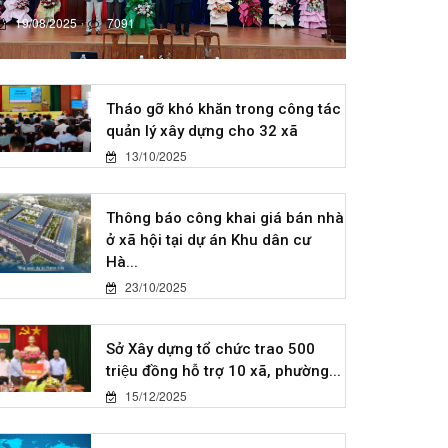
19/08/2025
7091
Tháo gỡ khó khăn trong công tác
quản lý xây dựng cho 32 xã
13/10/2025
Thông báo công khai giá bán nhà
ở xã hội tại dự án Khu dân cư
Hà...
23/10/2025
Sở Xây dựng tổ chức trao 500
triệu đồng hỗ trợ 10 xã, phường...
15/12/2025