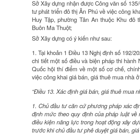
Sở Xây dựng nhận được Công văn số 135/
tư phát triển đô thị Ân Phú về việc công kh
Huy Tập, phường Tân An thuộc Khu đô th
Buôn Ma Thuột;
Sở Xây dựng có ý kiến như sau:
1. Tại khoản 1 Điều 13 Nghị định số 192/
chi tiết một số điều và biện pháp thi hàn
Quốc hội thí điểm về một số cơ chế, chính
việc công khai giá bán, giá thuê mua nhà ở
“Điều 13. Xác định giá bán, giá thuê mua n
1. Chủ đầu tư căn cứ phương pháp xác định
định mức theo quy định của pháp luật về 
điều kiện năng lực trong hoạt động xây dự
trước khi chủ đầu tư phê duyệt giá bán, gi