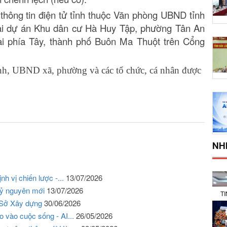
hông tin điện tử tỉnh thuộc Văn phòng UBND tỉnh
ại dự án Khu dân cư Hà Huy Tập, phường Tân An
ai phía Tây, thành phố Buôn Ma Thuột trên Cổng
nh, UBND xã, phường và các tổ chức, cá nhân được
NH
h vị chiến lược -...
13/07/2026
 kỷ nguyên mới
13/07/2026
T
 Sở Xây dựng
30/06/2026
o vào cuộc sống - AI...
26/05/2026