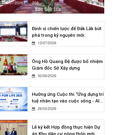
13/07/2026
268
Định vị chiến lược để Đắk Lắk bứt
phá trong kỷ nguyên mới
13/07/2026
Ông Hồ Quang Đệ được bổ nhiệm
Giám đốc Sở Xây dựng
30/06/2026
Hưởng ứng Cuộc thi “Ứng dụng trí
tuệ nhân tạo vào cuộc sống - AI...
26/05/2026
Lễ ký kết Hợp đồng thực hiện Dự
án Khu dân cư nông thôn mới