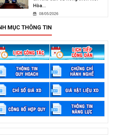
Hòa...
08/05/2026
NH MỤC THÔNG TIN