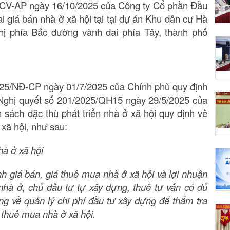
CV-AP ngày 16/10/2025 của Công ty Cổ phần Đầu
ai giá bán nhà ở xã hội tại tại dự án Khu dân cư Hà
ị phía Bắc đường vành đai phía Tây, thành phố
2025/NĐ-CP ngày 01/7/2025 của Chính phủ quy định
h Nghị quyết số 201/2025/QH15 ngày 29/5/2025 của
 sách đặc thù phát triển nhà ở xã hội quy định về
 xã hội, như sau:
hà ở xã hội
 giá bán, giá thuê mua nhà ở xã hội và lợi nhuận
nhà ở, chủ đầu tư tự xây dựng, thuê tư vấn có đủ
ng về quản lý chi phí đầu tư xây dựng để thẩm tra
á thuê mua nhà ở xã hội.