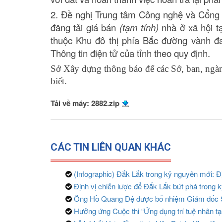
2. Đề nghị Trung tâm Công nghệ và Cổng t
đăng tải giá bán
(tạm tính)
nhà ở xã hội t
thuộc Khu đô thị phía Bắc đường vành đ
Thông tin điện tử của tỉnh theo quy định.
Sở Xây dựng thông báo để các Sở, ban, ngà
biết
.
Tải về máy: 2882.zip
CÁC TIN LIÊN QUAN KHÁC
(Infographic) Đắk Lắk trong kỷ nguyên mới: Địn
Định vị chiến lược để Đắk Lắk bứt phá trong
Ông Hồ Quang Đệ được bổ nhiệm Giám đốc
Hưởng ứng Cuộc thi “Ứng dụng trí tuệ nhân tạ