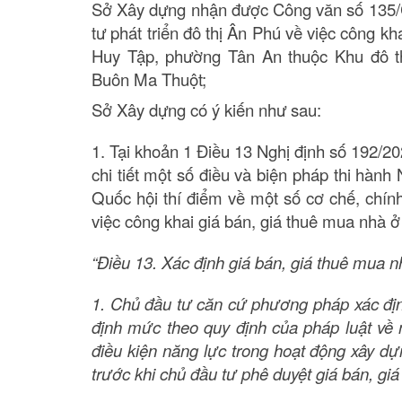
Sở Xây dựng nhận được Công văn số 135/
tư phát triển đô thị Ân Phú về việc công kh
Huy Tập, phường Tân An thuộc Khu đô th
Buôn Ma Thuột;
Sở Xây dựng có ý kiến như sau:
1. Tại khoản 1 Điều 13 Nghị định số 192/
chi tiết một số điều và biện pháp thi hàn
Quốc hội thí điểm về một số cơ chế, chính
việc công khai giá bán, giá thuê mua nhà ở
“Điều 13. Xác định giá bán, giá thuê mua n
1. Chủ đầu tư căn cứ phương pháp xác định
định mức theo quy định của pháp luật về 
điều kiện năng lực trong hoạt động xây dự
trước khi chủ đầu tư phê duyệt giá bán, gi