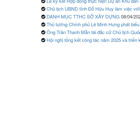
Lễ ký kết Hợp đồng thực hiện Dự án Khu dân 
Chủ tịch UBND tỉnh Đỗ Hữu Huy làm việc với
DANH MỤC TTHC SỞ XÂY DỰNG
08/04/20
Thủ tướng Chính phủ Lê Minh Hưng phát biểu
Ông Trần Thanh Mẫn tái đắc cử Chủ tịch Quố
Hội nghị tổng kết công tác năm 2025 và triển