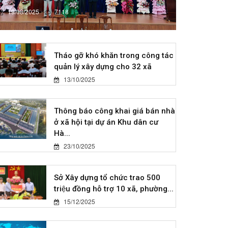
19/08/2025
7118
Tháo gỡ khó khăn trong công tác
quản lý xây dựng cho 32 xã
13/10/2025
Thông báo công khai giá bán nhà
ở xã hội tại dự án Khu dân cư
Hà...
23/10/2025
Sở Xây dựng tổ chức trao 500
triệu đồng hỗ trợ 10 xã, phường...
15/12/2025