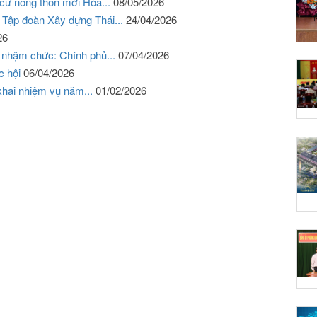
cư nông thôn mới Hòa...
08/05/2026
 Tập đoàn Xây dựng Thái...
24/04/2026
26
 nhậm chức: Chính phủ...
07/04/2026
c hội
06/04/2026
 khai nhiệm vụ năm...
01/02/2026