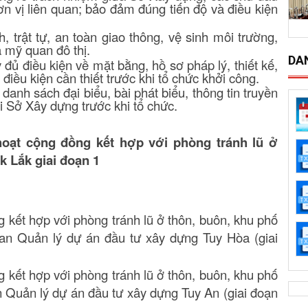
 vị liên quan; bảo đảm đúng tiến độ và điều kiện
, trật tự, an toàn giao thông, vệ sinh môi trường,
 mỹ quan đô thị.
DA
 đủ điều kiện về mặt bằng, hồ sơ pháp lý, thiết kế,
c điều kiện cần thiết trước khi tổ chức khởi công.
 danh sách đại biểu, bài phát biểu, thông tin truyền
i Sở Xây dựng trước khi tổ chức.
oạt cộng đồng kết hợp với phòng tránh lũ ở
k Lắk giai đoạn 1
 kết hợp với phòng tránh lũ ở thôn, buôn, khu phố
Ban Quản lý dự án đầu tư xây dựng Tuy Hòa (giai
 kết hợp với phòng tránh lũ ở thôn, buôn, khu phố
n Quản lý dự án đầu tư xây dựng Tuy An (giai đoạn