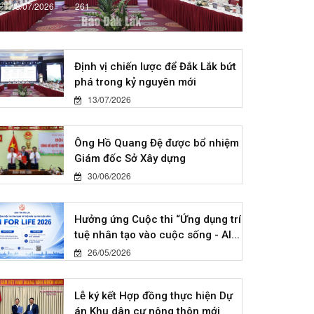
13/07/2026
261
Định vị chiến lược để Đắk Lắk bứt
phá trong kỷ nguyên mới
13/07/2026
Ông Hồ Quang Đệ được bổ nhiệm
Giám đốc Sở Xây dựng
30/06/2026
Hưởng ứng Cuộc thi “Ứng dụng trí
tuệ nhân tạo vào cuộc sống - AI...
26/05/2026
Lễ ký kết Hợp đồng thực hiện Dự
án Khu dân cư nông thôn mới