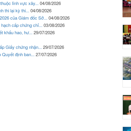
thuộc lĩnh vực xây...
04/08/2026
thi lại kỳ thi...
04/08/2026
8/2026 của Giám đốc Sở...
04/08/2026
 hạch cấp chứng chỉ...
03/08/2026
ết khấu hao, hư...
29/07/2026
cấp Giấy chứng nhận...
29/07/2026
o Quyết định ban...
27/07/2026