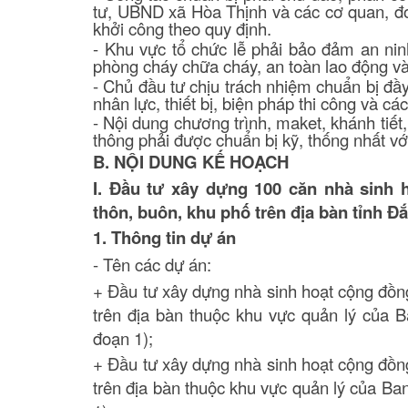
tư, UBND xã Hòa Thịnh và các cơ quan, đơn
khởi công theo quy định.
- Khu vực tổ chức lễ phải bảo đảm an ninh
phòng cháy chữa cháy, an toàn lao động và
- Chủ đầu tư chịu trách nhiệm chuẩn bị đầy
nhân lực, thiết bị, biện pháp thi công và cá
- Nội dung chương trình, maket, khánh tiết,
thông phải được chuẩn bị kỹ, thống nhất vớ
B. NỘI DUNG KẾ HOẠCH
I.
Đầu tư xây dựng 100 căn nhà sinh h
thôn, buôn, khu phố trên địa bàn tỉnh Đắ
1. Thông tin dự án
- Tên các dự án:
+
Đầu tư xây dựng nhà sinh hoạt cộng đồng
trên địa bàn thuộc khu vực quản lý của 
đoạn 1)
;
+
Đầu tư xây dựng nhà sinh hoạt cộng đồng
trên địa bàn thuộc khu vực quản lý của Ba