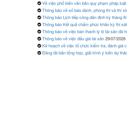
Về việc phổ biến văn bản quy phạm pháp luật 
Thông báo về số báo danh, phòng thi và thí sinh 
Thông báo Lịch tiếp công dân định kỳ tháng 
Thông báo Kết quả chấm phúc khảo kỳ thi sát
Thông báo về việc bán thanh lý lô tài sản đã h
Thông báo về việc đấu giá tài sản
29/07/2026
Kế hoạch về việc tổ chức kiểm tra, đánh giá 
Đăng tải bản tổng hợp, giải trình ý kiến dự thả