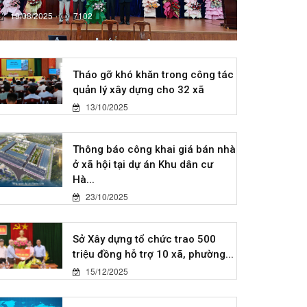
19/08/2025
7102
Tháo gỡ khó khăn trong công tác
quản lý xây dựng cho 32 xã
13/10/2025
Thông báo công khai giá bán nhà
ở xã hội tại dự án Khu dân cư
Hà...
23/10/2025
Sở Xây dựng tổ chức trao 500
triệu đồng hỗ trợ 10 xã, phường...
15/12/2025