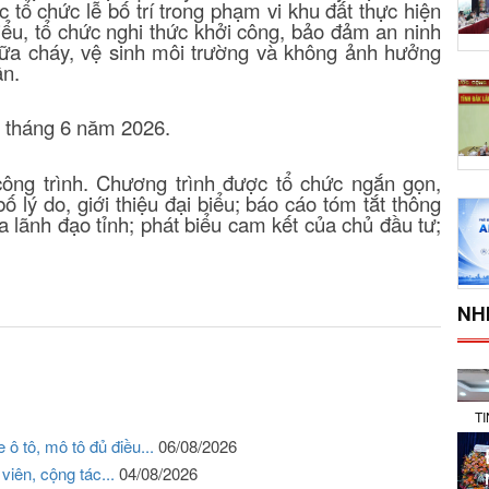
c tổ chức lễ bố trí trong phạm vi khu đất thực hiện
biểu, tổ chức nghi thức khởi công, bảo đảm an ninh
chữa cháy, vệ sinh môi trường và không ảnh hưởng
ận.
6 tháng 6 năm 2026.
 công trình. Chương trình được tổ chức ngắn gọn,
bố lý do, giới thiệu đại biểu; báo cáo tóm tắt thông
của lãnh đạo tỉnh; phát biểu cam kết của chủ đầu tư;
NH
T
ô tô, mô tô đủ điều...
06/08/2026
 viên, cộng tác...
04/08/2026