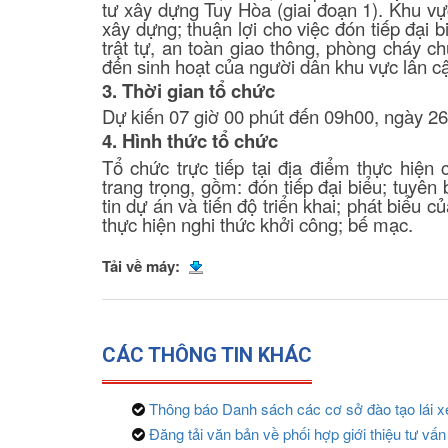
tư xây dựng Tuy Hòa (giai đoạn 1)
. Khu vự
xây dựng; thuận lợi cho việc đón tiếp đại 
trật tự, an toàn giao thông, phòng cháy 
đến sinh hoạt của người dân khu vực lân c
3. Thời gian tổ chức
Dự kiến 07 giờ 00 phút đến 09h00, ngày 2
4. Hình thức tổ chức
Tổ chức trực tiếp tại địa điểm thực hiện
trang trọng, gồm: đón tiếp đại biểu; tuyên 
tin dự án và tiến độ triển khai; phát biểu 
thực hiện nghi thức khởi công; bế mạc.
Tải về máy:
CÁC THÔNG TIN KHÁC
Thông báo Danh sách các cơ sở đào tạo lái xe 
Đăng tải văn bản về phối hợp giới thiệu tư vấn