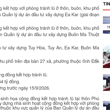
TIN
 kết hợp với phòng tránh lũ ở thôn, buôn, khu phố
n Quản lý dự án đầu tư xây dựng Ea Kar (giai đoạn
 kết hợp với phòng tránh lũ ở thôn, buôn, khu phố
T
Ban Quản lý dự án đầu tư xây dựng Buôn Ma Thuột
 tư xây dựng Tuy Hòa, Tuy An, Ea Kar, Buôn Ma
khu phố trên địa bàn 27 xã, phường thuộc tỉnh Đắk
ng đồng kết hợp tránh lũ
.
4 tỷ đồng
.
ựng trước ngày 15/9/2026.
à sinh họa cộng đồng kết hợp tránh lũ tại thôn Phú
y dựng nhà sinh hoạt cộng đồng kết hợp với phòng
àn thuộc khu vực quản lý của Ban Quản lý dự án đầu