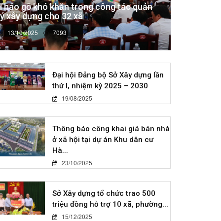
Tháo gỡ khó khăn trong công tác quản
lý xây dựng cho 32 xã
13/10/2025
7093
Đại hội Đảng bộ Sở Xây dựng lần
thứ I, nhiệm kỳ 2025 – 2030
19/08/2025
Thông báo công khai giá bán nhà
ở xã hội tại dự án Khu dân cư
Hà...
23/10/2025
Sở Xây dựng tổ chức trao 500
triệu đồng hỗ trợ 10 xã, phường...
15/12/2025