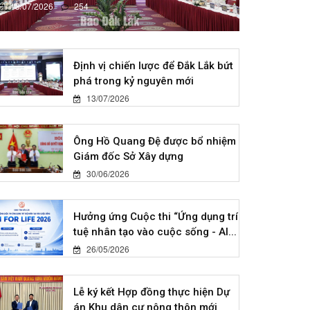
13/07/2026
254
Định vị chiến lược để Đắk Lắk bứt
phá trong kỷ nguyên mới
13/07/2026
Ông Hồ Quang Đệ được bổ nhiệm
Giám đốc Sở Xây dựng
30/06/2026
Hưởng ứng Cuộc thi “Ứng dụng trí
tuệ nhân tạo vào cuộc sống - AI...
26/05/2026
Lễ ký kết Hợp đồng thực hiện Dự
án Khu dân cư nông thôn mới