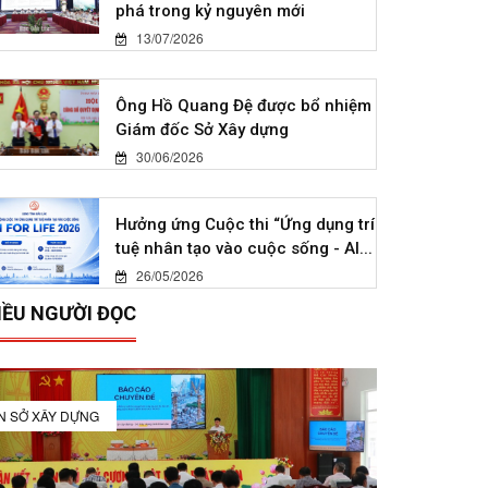
phá trong kỷ nguyên mới
13/07/2026
Ông Hồ Quang Đệ được bổ nhiệm
Giám đốc Sở Xây dựng
30/06/2026
Hưởng ứng Cuộc thi “Ứng dụng trí
tuệ nhân tạo vào cuộc sống - AI...
26/05/2026
IỀU NGƯỜI ĐỌC
IN SỞ XÂY DỰNG