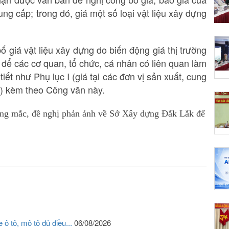
ng cấp; trong đó, giá một số loại vật liệu xây dựng
 giá vật liệu xây dựng do biến động giá thị trường
để các cơ quan, tổ chức, cá nhân có liên quan làm
tiết như Phụ lục I (giá tại các đơn vị sản xuất, cung
ng) kèm theo Công văn này.
ướng mắc, đề nghị phản ảnh về Sở Xây dựng Đắk Lắk để
ô tô, mô tô đủ điều...
06/08/2026