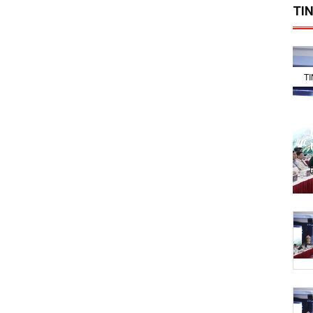
TIN
T