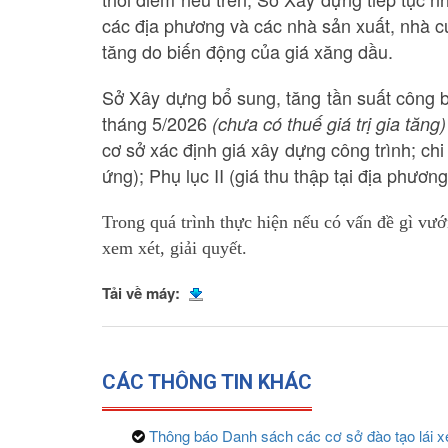
các địa phương và các nhà sản xuất, nhà cu
tăng do biến động của giá xăng dầu.
Sở Xây dựng bổ sung, tăng tần suất công bố
tháng 5/2026
(chưa có thuế giá trị gia tăng)
cơ sở xác định giá xây dựng công trình; chi 
ứng); Phụ lục II (giá thu thập tại địa phươ
Trong quá trình thực hiện nếu có vấn đề gì v
xem xét, giải quyết.
Tải về máy:
CÁC THÔNG TIN KHÁC
Thông báo Danh sách các cơ sở đào tạo lái xe 