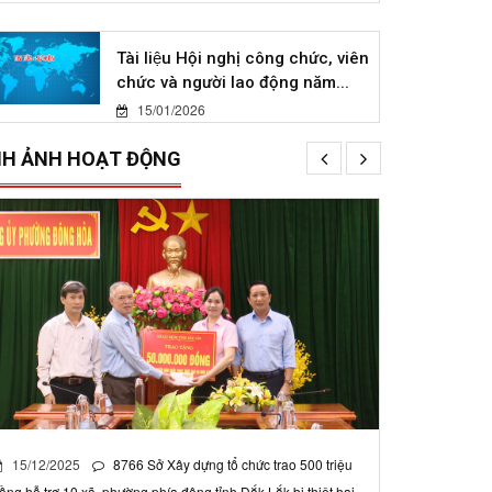
Tài liệu Hội nghị công chức, viên
chức và người lao động năm...
15/01/2026
NH ẢNH HOẠT ĐỘNG