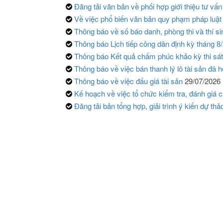
Đăng tải văn bản về phối hợp giới thiệu tư vấn
Về việc phổ biến văn bản quy phạm pháp luật 
Thông báo về số báo danh, phòng thi và thí sinh 
Thông báo Lịch tiếp công dân định kỳ tháng 
Thông báo Kết quả chấm phúc khảo kỳ thi sát
Thông báo về việc bán thanh lý lô tài sản đã h
Thông báo về việc đấu giá tài sản
29/07/2026
Kế hoạch về việc tổ chức kiểm tra, đánh giá 
Đăng tải bản tổng hợp, giải trình ý kiến dự thả