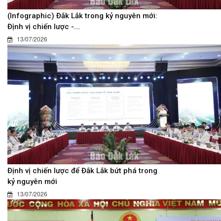
(Infographic) Đắk Lắk trong kỷ nguyên mới:
Định vị chiến lược -...
13/07/2026
Định vị chiến lược để Đắk Lắk bứt phá trong
kỷ nguyên mới
13/07/2026