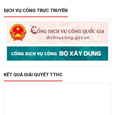
DỊCH VỤ CÔNG TRỰC TRUYẾN
KẾT QUẢ GIẢI QUYẾT TTHC