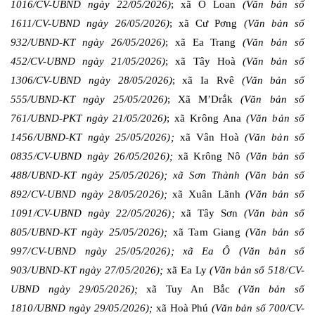
1016/CV-UBND ngày 22/05/2026)
;
xã Ô Loan
(Văn bản số
1611/CV-UBND ngày 26/05/2026)
; xã Cư Pơng
(Văn bản số
932/UBND-KT ngày 26/05/2026)
;
xã Ea Trang
(Văn bản số
452/CV-UBND ngày 21/05/2026)
; xã Tây Hoà
(Văn bản số
1306/CV-UBND ngày 28/05/2026)
;
xã Ia Rvê
(Văn bản số
555/UBND-KT ngày 25/05/2026)
;
Xã M’Drắk
(Văn bản số
761/UBND-PKT ngày 21/05/2026)
;
xã Krông Ana
(Văn bản số
1456/UBND-KT ngày 25/05/2026);
xã Vân Hoà
(Văn bản số
0835/CV-UBND ngày 26/05/2026);
xã Krông Nô
(Văn bản số
488/UBND-KT ngày 25/05/2026);
xã Sơn Thành (Văn bản số
892/CV-UBND ngày 28/05/2026);
xã Xuân Lãnh
(Văn bản số
1091/CV-UBND ngày 22/05/2026);
xã Tây Sơn
(Văn bản số
805/UBND-KT ngày 25/05/2026);
xã Tam Giang
(Văn bản số
997/CV-UBND ngày 25/05/2026);
xã Ea Ô (Văn bản số
903/UBND-KT ngày 27/05/2026);
xã Ea Ly
(Văn bản số 518/CV-
UBND ngày 29/05/2026);
xã Tuy An Bắc
(Văn bản số
1810/UBND ngày 29/05/2026);
xã Hoà Phú
(Văn bản số 700/CV-