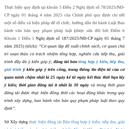
Thực hiện quy định tại khoản 5 Điều 2 Nghị định số 78/2025/NĐ-
CP ngày 01 tháng 4 năm 2025 của Chính phủ quy định chi tiết
một số điều và biện pháp để tổ chức, hướng dẫn thi hành Luật Ban
hành văn bản quy phạm pháp luật
(
được sửa đổi bởi Điểm b
Khoản 1 Điều 1
Nghị định số 187/2025/NĐ-CP ngày 01 tháng 7
năm 2025) (trích):
“Cơ quan lập đề xuất chính sách, cơ quan chủ
trì soạn thảo có trách nhiệm tổng hợp, nghiên cứu tiếp thu, giải
trình đầy đủ ý kiến góp ý;
đăng tải bản
tổng hợp ý kiến,
tiếp thu,
giải trình
ý kiến góp ý
trên cổng, trang thông tin điện tử của cơ
quan mình chậm nhất là 25 ngày kể từ ngày kết thúc thời hạn lấy
ý kiến; thời gian đăng tải ít nhất là 30 ngày
và trong thời gian
đăng tải được thực hiện đồng thời các hoạt động khác trong quy
trình xây dựng, ban hành văn bản quy phạm pháp luật theo quy
định”
.
Sở Xây dựng
thực hiện đăng tải Bản tổng hợp ý kiến, tiếp thu, giải