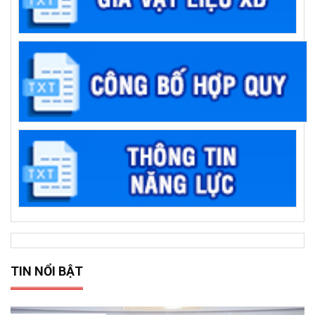
TIN NỔI BẬT