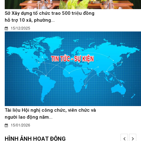
Sở Xây dựng tổ chức trao 500 triệu đồng
hỗ trợ 10 xã, phường...
15/12/2025
Tài liệu Hội nghị công chức, viên chức và
người lao động năm...
15/01/2026
HÌNH ẢNH HOẠT ĐỘNG