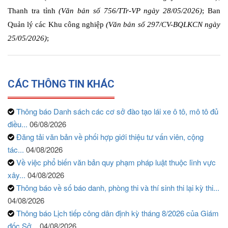
Thanh tra tỉnh
(Văn bản số 756/TTr-VP ngày 28/05/2026)
; Ban
Quản lý các Khu công nghiệp
(Văn bản số 297/CV-BQLKCN ngày
25/05/2026)
;
CÁC THÔNG TIN KHÁC
Thông báo Danh sách các cơ sở đào tạo lái xe ô tô, mô tô đủ
điều...
06/08/2026
Đăng tải văn bản về phối hợp giới thiệu tư vấn viên, cộng
tác...
04/08/2026
Về việc phổ biến văn bản quy phạm pháp luật thuộc lĩnh vực
xây...
04/08/2026
Thông báo về số báo danh, phòng thi và thí sinh thi lại kỳ thi...
04/08/2026
Thông báo Lịch tiếp công dân định kỳ tháng 8/2026 của Giám
đốc Sở...
04/08/2026