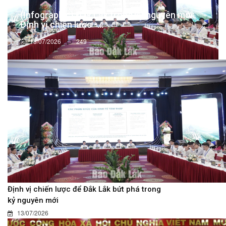
(Infographic) Đắk Lắk trong kỷ nguyên mới:
Định vị chiến lược -...
13/07/2026
249
Định vị chiến lược để Đắk Lắk bứt phá trong
kỷ nguyên mới
13/07/2026